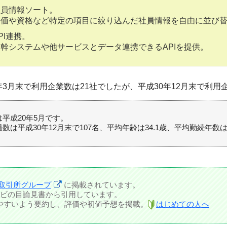
社員情報ソート。
評価や資格など特定の項目に絞り込んだ社員情報を自由に並び
PI連携。
基幹システムや他サービスとデータ連携できるAPIを提供。
年3月末で利用企業数は21社でしたが、平成30年12月末で利用企
は平成20年5月です。
数は平成30年12月末で107名、平均年齢は34.1歳、平均勤続年数は
取引所グループ
に掲載されています。
ビの目論見書から引用しています。
しやすいよう要約し、評価や初値予想を掲載。
はじめての人へ