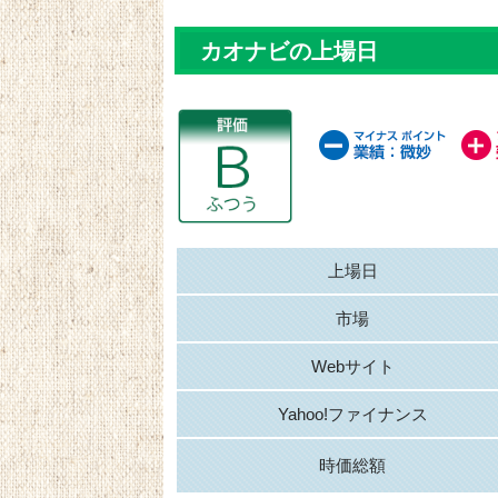
カオナビの上場日
上場日
市場
Webサイト
Yahoo!ファイナンス
時価総額