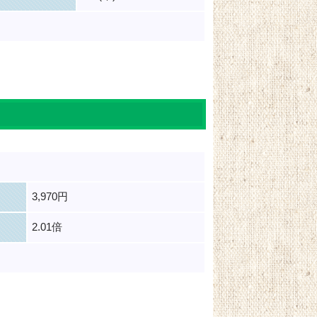
3,970円
2.01倍