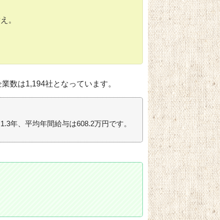
替え。
業数は1,194社となっています。
1.3年、平均年間給与は608.2万円です。