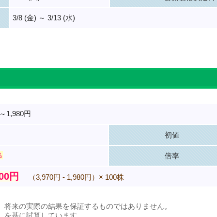
3/8 (金) ～ 3/13 (水)
。
円～1,980円
初値
％
倍率
000円
（3,970円 - 1,980円）× 100株
、将来の実際の結果を保証するものではありません。
）を基に試算しています。