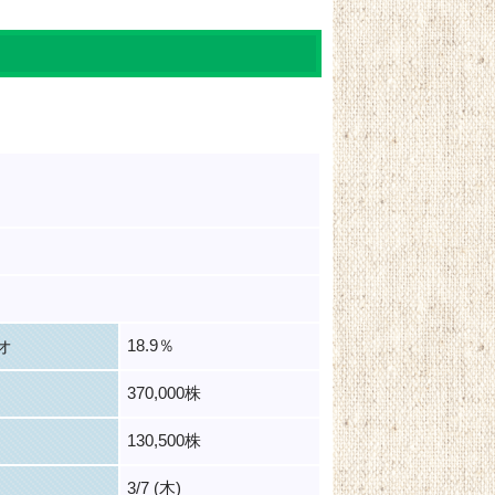
18.9％
オ
370,000株
130,500株
3/7 (木)