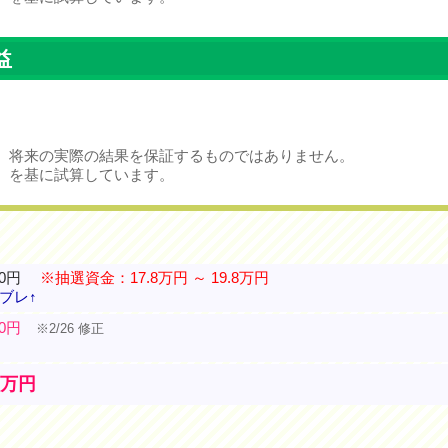
益
、将来の実際の結果を保証するものではありません。
）を基に試算しています。
80円
※抽選資金：17.8万円 ～ 19.8万円
上ブレ↑
00円
※2/26 修正
2万円