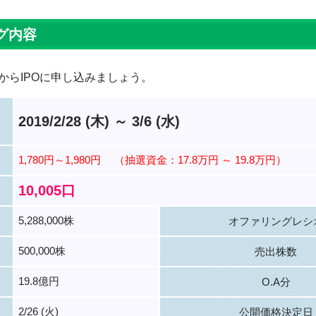
グ内容
からIPOに申し込みましょう。
2019/2/28 (木) ～ 3/6 (水)
1,780円～1,980円
（抽選資金：17.8万円 ～ 19.8万円）
10,005口
5,288,000株
オファリングレシ
500,000株
売出株数
19.8億円
O.A分
2/26 (火)
公開価格決定日