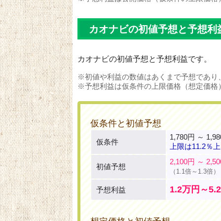
カオナビの初値予想と予想利
カオナビの初値予想と予想利益です。
※初値や利益の数値はあくまで予想であり
※予想利益は仮条件の上限価格（想定価格
仮条件と初値予想
1,780円 ～ 1,9
仮条件
上限は11.2％
2,100円 ～ 2,5
初値予想
（1.1倍～1.3倍）
1.2万円～5.
予想利益