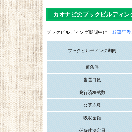
カオナビのブックビルディン
ブックビルディング期間中に、
幹事証券
ブックビルディング期間
仮条件
当選口数
発行済株式数
公募株数
吸収金額
仮条件決定日