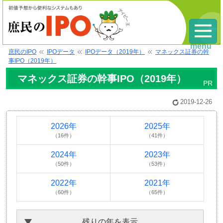
menu
庶民のIPO
IPOデータ
IPOデータ（2019年）
マネックス証券の幹
事IPO（2019年）
マネックス証券の幹事IPO（2019年）
2019-12-26
2026年
2025年
（16件）
（41件）
2024年
2023年
（50件）
（53件）
2022年
2021年
（60件）
（65件）
残りの年を表示