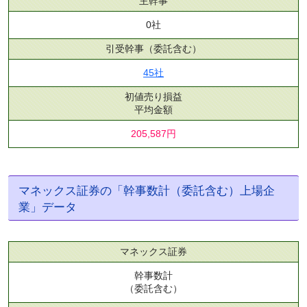
主幹事
0社
引受幹事
（委託含む）
45社
初値売り損益
平均金額
205,587円
マネックス証券の「幹事数計（委託含む）上場企
業」データ
マネックス証券
幹事数計
（委託含む）