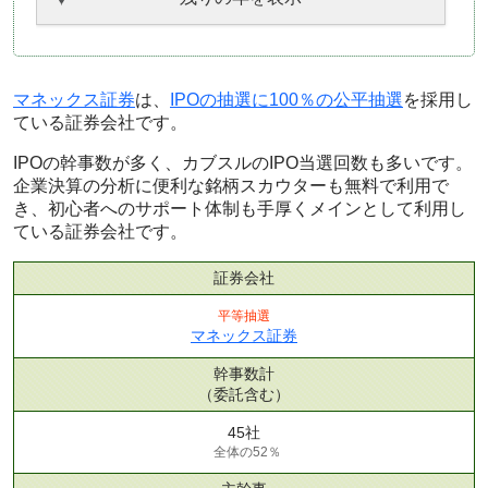
マネックス証券
は、
IPOの抽選に100％の公平抽選
を採用し
ている証券会社です。
IPOの幹事数が多く、カブスルのIPO当選回数も多いです。
企業決算の分析に便利な銘柄スカウターも無料で利用で
き、初心者へのサポート体制も手厚くメインとして利用し
ている証券会社です。
証券会社
平等抽選
マネックス証券
幹事数計
（委託含む）
45社
全体の52％