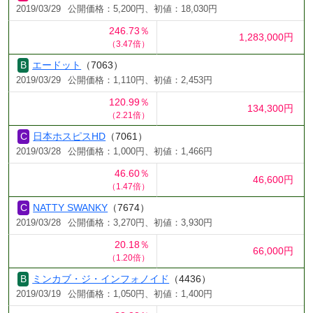
2019/03/29
公開価格：5,200円、初値：18,030円
246.73％
1,283,000円
（3.47倍）
エードット
（7063）
2019/03/29
公開価格：1,110円、初値：2,453円
120.99％
134,300円
（2.21倍）
日本ホスピスHD
（7061）
2019/03/28
公開価格：1,000円、初値：1,466円
46.60％
46,600円
（1.47倍）
NATTY SWANKY
（7674）
2019/03/28
公開価格：3,270円、初値：3,930円
20.18％
66,000円
（1.20倍）
ミンカブ・ジ・インフォノイド
（4436）
2019/03/19
公開価格：1,050円、初値：1,400円