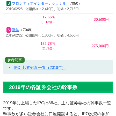
フロンティアインターナショナル
（7050）
2019/02/28
公開価格：2,410円、初値：2,715円
12.66％
30,500円
（1.13倍）
識学
（7049）
2019/02/22
公開価格：1,800円、初値：4,550円
152.78％
275,000円
（2.53倍）
参考記事
IPO 上場実績 一覧（2019年）
2019年の各証券会社の幹事数
2019年に上場したIPOは86社。主な証券会社の幹事数一覧
です。
幹事数が多い証券会社に口座開設すると、IPO投資の参加