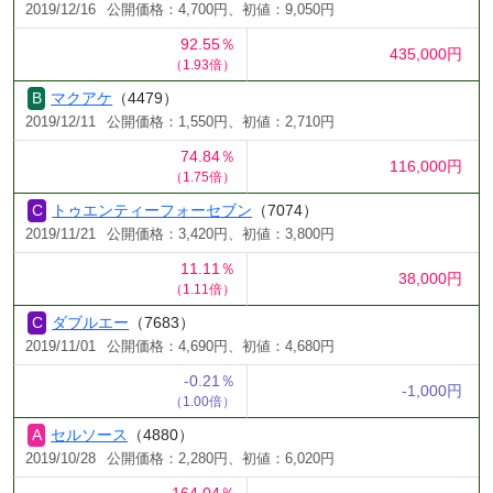
2019/12/16
公開価格：4,700円、初値：9,050円
92.55％
435,000円
（1.93倍）
マクアケ
（4479）
2019/12/11
公開価格：1,550円、初値：2,710円
74.84％
116,000円
（1.75倍）
トゥエンティーフォーセブン
（7074）
2019/11/21
公開価格：3,420円、初値：3,800円
11.11％
38,000円
（1.11倍）
ダブルエー
（7683）
2019/11/01
公開価格：4,690円、初値：4,680円
-0.21％
-1,000円
（1.00倍）
セルソース
（4880）
2019/10/28
公開価格：2,280円、初値：6,020円
164.04％