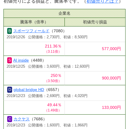
初値売りによる損益と、騰落率です。（
初値売りとは？
）
企業名
騰落率（倍率）
初値売り損益
スポーツフィールド
（7080）
2019/12/26
公開価格：2,730円、初値：8,500円
211.36％
577,000円
（3.11倍）
AI inside
（4488）
2019/12/25
公開価格：3,600円、初値：12,600円
250％
900,000円
（3.50倍）
global bridge HD
（6557）
2019/12/23
公開価格：2,690円、初値：4,020円
49.44％
133,000円
（1.49倍）
カクヤス
（7686）
2019/12/23
公開価格：1,600円、初値：1,866円