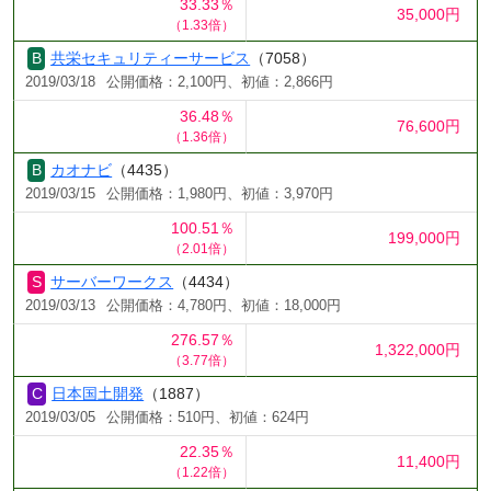
33.33％
35,000円
（1.33倍）
共栄セキュリティーサービス
（7058）
2019/03/18
公開価格：2,100円、初値：2,866円
36.48％
76,600円
（1.36倍）
カオナビ
（4435）
2019/03/15
公開価格：1,980円、初値：3,970円
100.51％
199,000円
（2.01倍）
サーバーワークス
（4434）
2019/03/13
公開価格：4,780円、初値：18,000円
276.57％
1,322,000円
（3.77倍）
日本国土開発
（1887）
2019/03/05
公開価格：510円、初値：624円
22.35％
11,400円
（1.22倍）