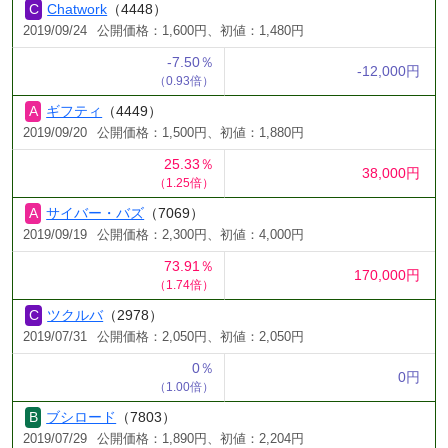
Chatwork
（4448）
2019/09/24
公開価格：1,600円、初値：1,480円
-7.50％
-12,000円
（0.93倍）
ギフティ
（4449）
2019/09/20
公開価格：1,500円、初値：1,880円
25.33％
38,000円
（1.25倍）
サイバー・バズ
（7069）
2019/09/19
公開価格：2,300円、初値：4,000円
73.91％
170,000円
（1.74倍）
ツクルバ
（2978）
2019/07/31
公開価格：2,050円、初値：2,050円
0％
0円
（1.00倍）
ブシロード
（7803）
2019/07/29
公開価格：1,890円、初値：2,204円