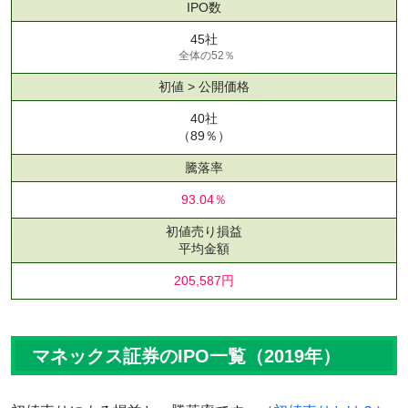
IPO数
45社
全体の52％
初値 > 公開価格
40社
（89％）
騰落率
93.04％
初値売り損益
平均金額
205,587円
マネックス証券のIPO一覧（2019年）