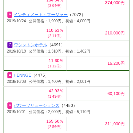
374,000円
（2.64倍）
インティメート・マージャー
（7072）
2019/10/24
公開価格：1,900円、初値：4,000円
110.53％
210,000円
（2.11倍）
ワシントンホテル
（4691）
2019/10/18
公開価格：1,310円、初値：1,462円
11.60％
15,200円
（1.12倍）
HENNGE
（4475）
2019/10/08
公開価格：1,400円、初値：2,001円
42.93％
60,100円
（1.43倍）
パワーソリューションズ
（4450）
2019/10/01
公開価格：2,000円、初値：5,110円
155.50％
311,000円
（2.56倍）