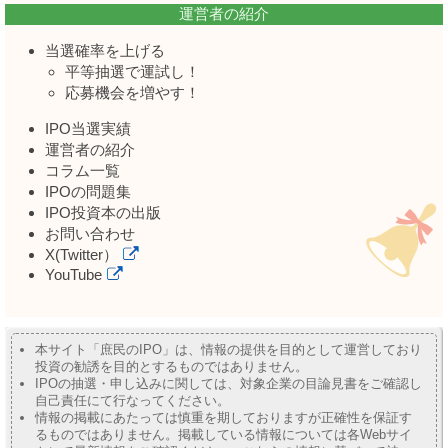
運営者の紹介
当選確率を上げる
平等抽選で運試し！
応募機会を増やす！
IPO当選実績
運営者の紹介
コラム一覧
IPOの問題集
IPO投資本の出版
お問い合わせ
X(Twitter）
YouTube
本サイト「庶民のIPO」は、情報の提供を目的として運営しており
投資の勧誘を目的とするものではありません。
IPOの抽選・申し込みに関しては、対象企業の目論見書をご確認し
自己責任にて行なってください。
情報の掲載にあたっては慎重を期しておりますが正確性を保証す
るものではありません。掲載している情報については各Webサイ