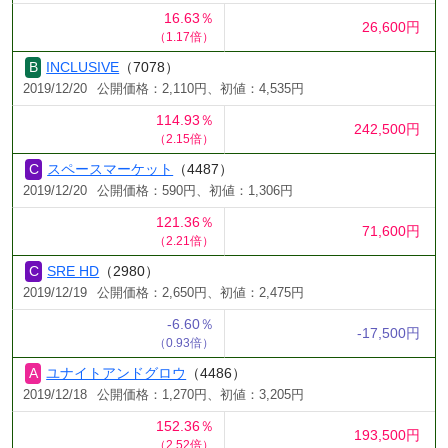
16.63％
26,600円
（1.17倍）
INCLUSIVE
（7078）
2019/12/20
公開価格：2,110円、初値：4,535円
114.93％
242,500円
（2.15倍）
スペースマーケット
（4487）
2019/12/20
公開価格：590円、初値：1,306円
121.36％
71,600円
（2.21倍）
SRE HD
（2980）
2019/12/19
公開価格：2,650円、初値：2,475円
-6.60％
-17,500円
（0.93倍）
ユナイトアンドグロウ
（4486）
2019/12/18
公開価格：1,270円、初値：3,205円
152.36％
193,500円
（2.52倍）