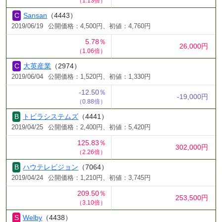
（1.13倍）
Sansan
（4443）
2019/06/19
公開価格：4,500円、初値：4,760円
5.78％
26,000円
（1.06倍）
大英産業
（2974）
2019/06/04
公開価格：1,520円、初値：1,330円
-12.50％
-19,000円
（0.88倍）
トビラシステムズ
（4441）
2019/04/25
公開価格：2,400円、初値：5,420円
125.83％
302,000円
（2.26倍）
ハウテレビジョン
（7064）
2019/04/24
公開価格：1,210円、初値：3,745円
209.50％
253,500円
（3.10倍）
Welby
（4438）