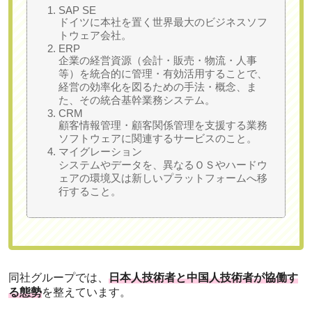
SAP SE
ドイツに本社を置く世界最大のビジネスソフ
トウェア会社。
ERP
企業の経営資源（会計・販売・物流・人事
等）を統合的に管理・有効活用することで、
経営の効率化を図るための手法・概念、ま
た、その統合基幹業務システム。
CRM
顧客情報管理・顧客関係管理を支援する業務
ソフトウェアに関連するサービスのこと。
マイグレーション
システムやデータを、異なるＯＳやハードウ
ェアの環境又は新しいプラットフォームへ移
行すること。
同社グループでは、
日本人技術者と中国人技術者が協働す
る態勢
を整えています。