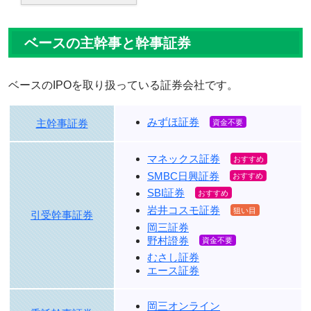
ベースの主幹事と幹事証券
ベースのIPOを取り扱っている証券会社です。
みずほ証券
主幹事証券
マネックス証券
SMBC日興証券
SBI証券
岩井コスモ証券
引受幹事証券
岡三証券
野村證券
むさし証券
エース証券
岡三オンライン