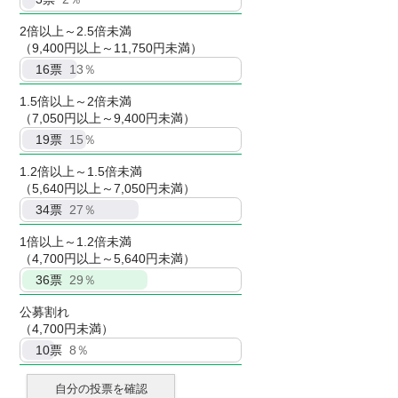
2倍以上～2.5倍未満
（9,400円以上～11,750円未満）
16
票
13％
1.5倍以上～2倍未満
（7,050円以上～9,400円未満）
19
票
15％
1.2倍以上～1.5倍未満
（5,640円以上～7,050円未満）
34
票
27％
1倍以上～1.2倍未満
（4,700円以上～5,640円未満）
36
票
29％
公募割れ
（4,700円未満）
10
票
8％
自分の投票を確認