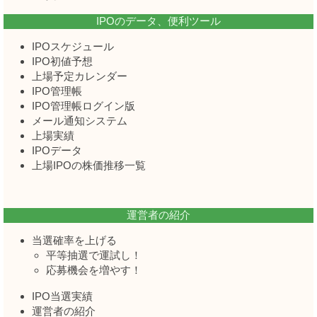
IPOのデータ、便利ツール
IPOスケジュール
IPO初値予想
上場予定カレンダー
IPO管理帳
IPO管理帳ログイン版
メール通知システム
上場実績
IPOデータ
上場IPOの株価推移一覧
運営者の紹介
当選確率を上げる
平等抽選で運試し！
応募機会を増やす！
IPO当選実績
運営者の紹介