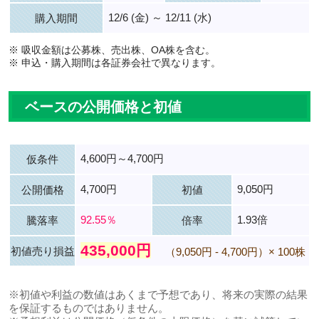
12/6 (金) ～ 12/11 (水)
購入期間
※ 吸収金額は公募株、売出株、OA株を含む。
※ 申込・購入期間は各証券会社で異なります。
ベースの公開価格と初値
4,600円～4,700円
仮条件
4,700円
9,050円
公開価格
初値
92.55％
1.93倍
騰落率
倍率
435,000円
初値売り損益
（9,050円 - 4,700円）× 100株
※初値や利益の数値はあくまで予想であり、将来の実際の結果
を保証するものではありません。