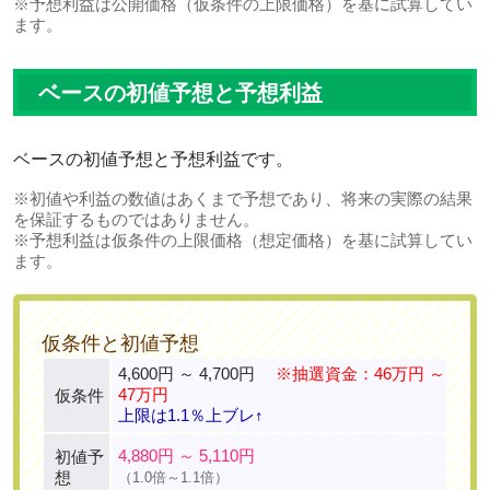
※予想利益は公開価格（仮条件の上限価格）を基に試算してい
ます。
ベースの初値予想と予想利益
ベースの初値予想と予想利益です。
※初値や利益の数値はあくまで予想であり、将来の実際の結果
を保証するものではありません。
※予想利益は仮条件の上限価格（想定価格）を基に試算してい
ます。
仮条件と初値予想
4,600円 ～ 4,700円
※抽選資金：46万円 ～
47万円
仮条件
上限は1.1％上ブレ↑
4,880円 ～ 5,110円
初値予
想
（1.0倍～1.1倍）