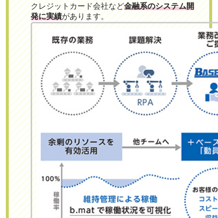
クレジットカード会社など
金融系のシステム開
発に実績
があります。