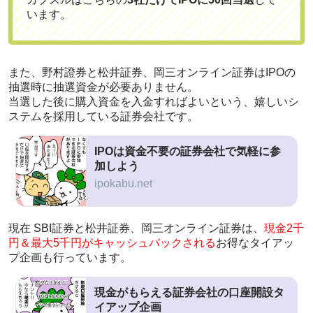
います。
また、野村證券と松井証券、岡三オンライン証券はIPOの
抽選時に抽選資金が必要ありません。
当選した後に購入資金を入金すればよいという、嬉しいシ
ステムを採用している証券会社です。
IPOは資金不要の証券会社で気軽に参
加しよう
ipokabu.net
現在 SBI証券と松井証券、岡三オンライン証券は、
現金2千
円＆最大5千円がキャッシュバックされる
お得なタイアッ
プ企画も行っています。
現金がもらえる証券会社の口座開設タ
イアップ企画