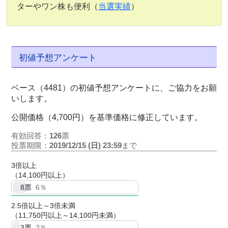
ターやワン株も便利（
当選実績
）
初値予想アンケート
ベース（4481）の初値予想アンケートに、ご協力をお願
いします。
公開価格（4,700円）を基準価格に修正しています。
有効回答：
126
票
投票期限：
2019/12/15 (日) 23:59
まで
3倍以上
（14,100円以上）
8
票
6％
2.5倍以上～3倍未満
（11,750円以上～14,100円未満）
3
票
2％