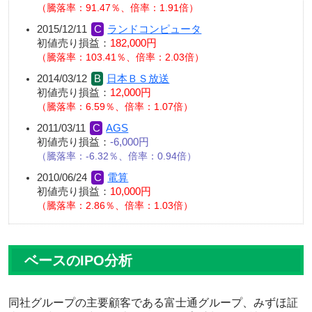
騰落率：91.47％、倍率：1.91倍
2015/12/11
ランドコンピュータ
初値売り損益：
182,000円
騰落率：103.41％、倍率：2.03倍
2014/03/12
日本ＢＳ放送
初値売り損益：
12,000円
騰落率：6.59％、倍率：1.07倍
2011/03/11
AGS
初値売り損益：
-6,000円
騰落率：-6.32％、倍率：0.94倍
2010/06/24
電算
初値売り損益：
10,000円
騰落率：2.86％、倍率：1.03倍
ベースのIPO分析
同社グループの主要顧客である富士通グループ、みずほ証