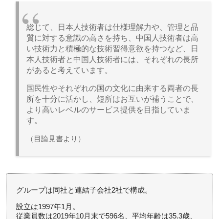
総じて、日本人技術者は仕様理解力や、管理と品
質に対する意識の高さを持ち、中国人技術者は高
い技術力と積極的な技術習得意欲を持つなど、日
本人技術者と中国人技術者には、それぞれの長所
があると考えています。
国民性やそれぞれの国の文化に由来する両者の長
所を十分に活かし、短所はお互いが補うことで、
より高いレベルのサービス提供を目指していま
す。
（目論見書より）
グループは同社と連結子会社2社で構成。
設立は1997年1月。
従業員数は2019年10月末で596名、平均年齢は35.3歳、