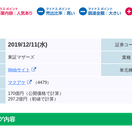
2019/12/11(水)
証券コ
東証マザーズ
業種
Webサイト
単元
マクアケ
（4479）
170億円（公開価格で計算）
297.2億円（初値で計算）
グ内容