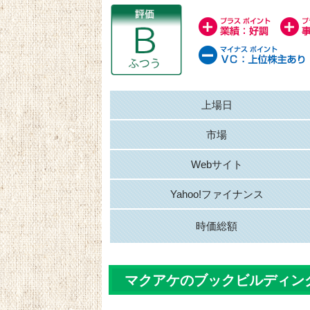
上場日
市場
Webサイト
Yahoo!ファイナンス
時価総額
マクアケのブックビルディン