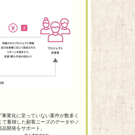
ず事業化に至っていない案件が数多く
通じて蓄積した顧客ニーズのデータやノ
製品開発をサポート。