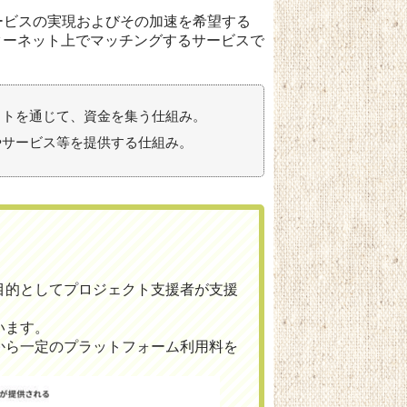
サービスの実現およびその加速を希望する
ターネット上でマッチングするサービスで
ットを通じて、資金を集う仕組み。
やサービス等を提供する仕組み。
目的としてプロジェクト支援者が支援
います。
から一定のプラットフォーム利用料を