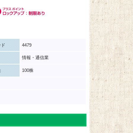
ード
4479
情報・通信業
100株
株