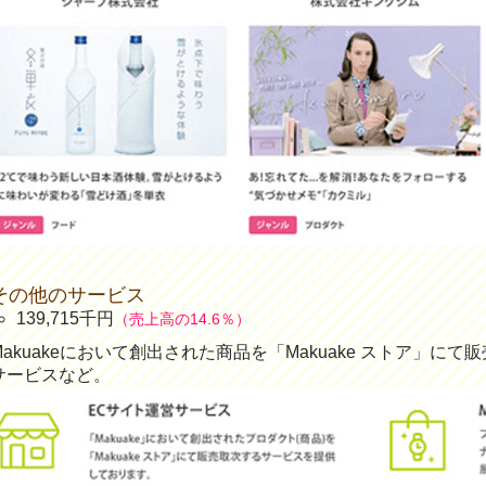
その他のサービス
139,715千円
（売上高の14.6％）
Makuakeにおいて創出された商品を「Makuake ストア」
サービスなど。