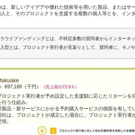
akeは、新しいアイデアや優れた技術等を用いた製品、または
個人と、そのプロジェクトを支援する複数の個人等とを、イン
ラウドファンディングとは、不特定多数の賛同者からインターネ
入型とは、プロジェクト実行者が見返りとして、賛同者に、モノ
Makuake
697,188（千円）
（売上高の72.8％）
プロジェクト実行者が予め設定した支援額に応じたリターンを
を行う仕組み。
新製品・新サービスにかかる予約購入サービスの側面を有して
同社は、プロジェクトが成立した場合に、プロジェクト実行者
受領。