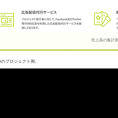
売上高の集計期間
akeのプロジェクト例。