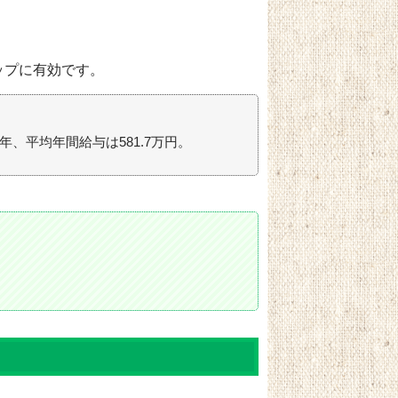
。
ップに有効です。
5年、平均年間給与は581.7万円。