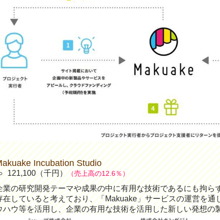
akuake Incubation Studio
121,100（千円）
（売上高の12.6％）
企業の研究開発テーマや成果の中に有用な技術であるにも拘ら
存在していると考えており、「Makuake」サービスの運営を
ウハウ等を活用し、企業の有用な技術を活用した新しい発想の