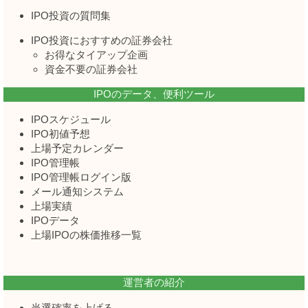
IPO投資の質問集
IPO投資におすすめの証券会社
お得なタイアップ企画
資金不要の証券会社
IPOのデータ、便利ツール
IPOスケジュール
IPO初値予想
上場予定カレンダー
IPO管理帳
IPO管理帳ログイン版
メール通知システム
上場実績
IPOデータ
上場IPOの株価推移一覧
運営者の紹介
当選確率を上げる