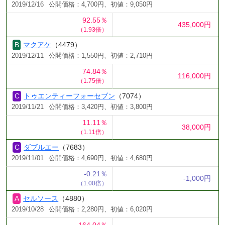
2019/12/16
公開価格：4,700円、初値：9,050円
92.55％
435,000円
（1.93倍）
マクアケ
（4479）
2019/12/11
公開価格：1,550円、初値：2,710円
74.84％
116,000円
（1.75倍）
トゥエンティーフォーセブン
（7074）
2019/11/21
公開価格：3,420円、初値：3,800円
11.11％
38,000円
（1.11倍）
ダブルエー
（7683）
2019/11/01
公開価格：4,690円、初値：4,680円
-0.21％
-1,000円
（1.00倍）
セルソース
（4880）
2019/10/28
公開価格：2,280円、初値：6,020円
164.04％