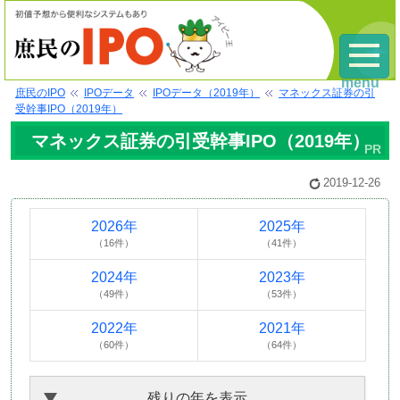
menu
庶民のIPO
IPOデータ
IPOデータ（2019年）
マネックス証券の引
受幹事IPO（2019年）
マネックス証券の引受幹事IPO（2019年）
2019-12-26
2026年
2025年
（16件）
（41件）
2024年
2023年
（49件）
（53件）
2022年
2021年
（60件）
（64件）
残りの年を表示