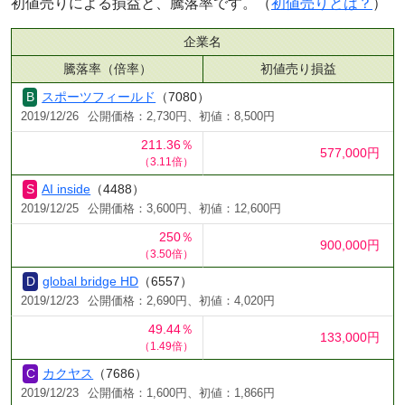
初値売りによる損益と、騰落率です。（
初値売りとは？
）
企業名
騰落率（倍率）
初値売り損益
スポーツフィールド
（7080）
2019/12/26
公開価格：2,730円、初値：8,500円
211.36％
577,000円
（3.11倍）
AI inside
（4488）
2019/12/25
公開価格：3,600円、初値：12,600円
250％
900,000円
（3.50倍）
global bridge HD
（6557）
2019/12/23
公開価格：2,690円、初値：4,020円
49.44％
133,000円
（1.49倍）
カクヤス
（7686）
2019/12/23
公開価格：1,600円、初値：1,866円