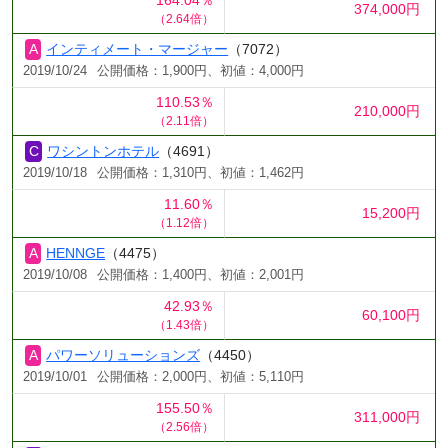
374,000円
（2.64倍）
インティメート・マージャー
（7072）
2019/10/24
公開価格：1,900円、初値：4,000円
110.53％
210,000円
（2.11倍）
ワシントンホテル
（4691）
2019/10/18
公開価格：1,310円、初値：1,462円
11.60％
15,200円
（1.12倍）
HENNGE
（4475）
2019/10/08
公開価格：1,400円、初値：2,001円
42.93％
60,100円
（1.43倍）
パワーソリューションズ
（4450）
2019/10/01
公開価格：2,000円、初値：5,110円
155.50％
311,000円
（2.56倍）