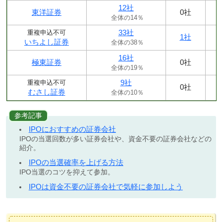
12社
東洋証券
0社
全体の14％
33社
重複申込不可
1社
いちよし証券
全体の38％
16社
極東証券
0社
全体の19％
9社
重複申込不可
0社
むさし証券
全体の10％
参考記事
IPOにおすすめの証券会社
IPOの当選回数が多い証券会社や、資金不要の証券会社などの
紹介。
IPOの当選確率を上げる方法
IPO当選のコツを抑えて参加。
IPOは資金不要の証券会社で気軽に参加しよう