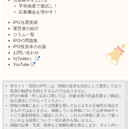
平等抽選で運試し！
応募機会を増やす！
IPO当選実績
運営者の紹介
コラム一覧
IPOの問題集
IPO投資本の出版
お問い合わせ
X(Twitter）
YouTube
本サイト「庶民のIPO」は、情報の提供を目的として運営しており
投資の勧誘を目的とするものではありません。
IPOの抽選・申し込みに関しては、対象企業の目論見書をご確認し
自己責任にて行なってください。
情報の掲載にあたっては慎重を期しておりますが正確性を保証す
るものではありません。掲載している情報については各Webサイ
トにて最新情報をご確認ください。これらの情報に基づいて被っ
たいかなる損害について一切の責任を負いません。
掲載の記事・写真・図表など無断転載を禁止します。サイト内へ