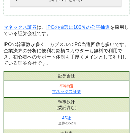
マネックス証券
は、
IPOの抽選に100％の公平抽選
を採用し
ている証券会社です。
IPOの幹事数が多く、カブスルのIPO当選回数も多いです。
企業決算の分析に便利な銘柄スカウターも無料で利用で
き、初心者へのサポート体制も手厚くメインとして利用し
ている証券会社です。
証券会社
平等抽選
マネックス証券
幹事数計
（委託含む）
45社
全体の52％