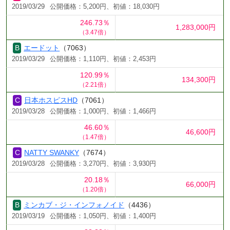
2019/03/29
公開価格：5,200円、初値：18,030円
246.73％
1,283,000円
（3.47倍）
エードット
（7063）
2019/03/29
公開価格：1,110円、初値：2,453円
120.99％
134,300円
（2.21倍）
日本ホスピスHD
（7061）
2019/03/28
公開価格：1,000円、初値：1,466円
46.60％
46,600円
（1.47倍）
NATTY SWANKY
（7674）
2019/03/28
公開価格：3,270円、初値：3,930円
20.18％
66,000円
（1.20倍）
ミンカブ・ジ・インフォノイド
（4436）
2019/03/19
公開価格：1,050円、初値：1,400円