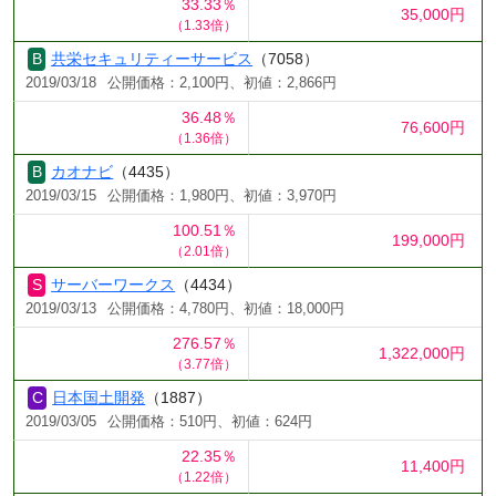
33.33％
35,000円
（1.33倍）
共栄セキュリティーサービス
（7058）
2019/03/18
公開価格：2,100円、初値：2,866円
36.48％
76,600円
（1.36倍）
カオナビ
（4435）
2019/03/15
公開価格：1,980円、初値：3,970円
100.51％
199,000円
（2.01倍）
サーバーワークス
（4434）
2019/03/13
公開価格：4,780円、初値：18,000円
276.57％
1,322,000円
（3.77倍）
日本国土開発
（1887）
2019/03/05
公開価格：510円、初値：624円
22.35％
11,400円
（1.22倍）