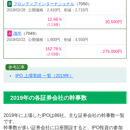
フロンティアインターナショナル
（7050）
2019/02/28
公開価格：2,410円、初値：2,715円
12.66％
30,500円
（1.13倍）
識学
（7049）
2019/02/22
公開価格：1,800円、初値：4,550円
152.78％
275,000円
（2.53倍）
参考記事
IPO 上場実績 一覧（2019年）
2019年の各証券会社の幹事数
2019年に上場したIPOは86社。主な証券会社の幹事数一覧
です。
幹事数が多い証券会社に口座開設すると、IPO投資の参加