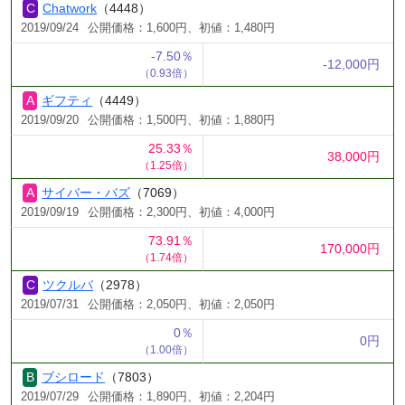
Chatwork
（4448）
2019/09/24
公開価格：1,600円、初値：1,480円
-7.50％
-12,000円
（0.93倍）
ギフティ
（4449）
2019/09/20
公開価格：1,500円、初値：1,880円
25.33％
38,000円
（1.25倍）
サイバー・バズ
（7069）
2019/09/19
公開価格：2,300円、初値：4,000円
73.91％
170,000円
（1.74倍）
ツクルバ
（2978）
2019/07/31
公開価格：2,050円、初値：2,050円
0％
0円
（1.00倍）
ブシロード
（7803）
2019/07/29
公開価格：1,890円、初値：2,204円