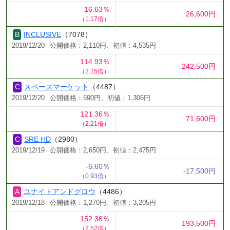
16.63％
26,600円
（1.17倍）
INCLUSIVE
（7078）
2019/12/20
公開価格：2,110円、初値：4,535円
114.93％
242,500円
（2.15倍）
スペースマーケット
（4487）
2019/12/20
公開価格：590円、初値：1,306円
121.36％
71,600円
（2.21倍）
SRE HD
（2980）
2019/12/19
公開価格：2,650円、初値：2,475円
-6.60％
-17,500円
（0.93倍）
ユナイトアンドグロウ
（4486）
2019/12/18
公開価格：1,270円、初値：3,205円
152.36％
193,500円
（2.52倍）