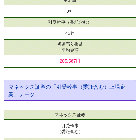
主幹事
0社
引受幹事
（委託含む）
45社
初値売り損益
平均金額
205,587円
マネックス証券の「引受幹事（委託含む）上場企
業」データ
マネックス証券
引受幹事
（委託含む）