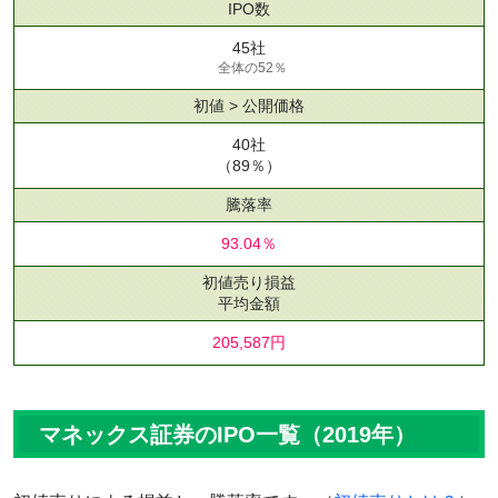
IPO数
45社
全体の52％
初値 > 公開価格
40社
（89％）
騰落率
93.04％
初値売り損益
平均金額
205,587円
マネックス証券のIPO一覧（2019年）