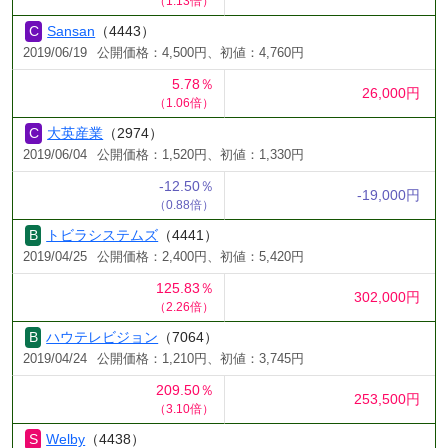
（1.13倍）
Sansan
（4443）
2019/06/19
公開価格：4,500円、初値：4,760円
5.78％
26,000円
（1.06倍）
大英産業
（2974）
2019/06/04
公開価格：1,520円、初値：1,330円
-12.50％
-19,000円
（0.88倍）
トビラシステムズ
（4441）
2019/04/25
公開価格：2,400円、初値：5,420円
125.83％
302,000円
（2.26倍）
ハウテレビジョン
（7064）
2019/04/24
公開価格：1,210円、初値：3,745円
209.50％
253,500円
（3.10倍）
Welby
（4438）