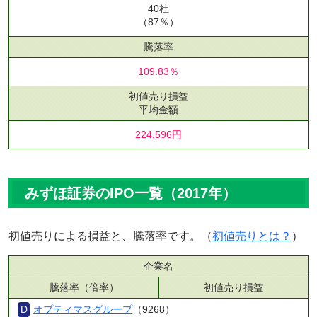
40社
（87％）
騰落率
109.83％
初値売り損益
平均金額
224,596円
みずほ証券のIPO一覧（2017年）
初値売りによる損益と、騰落率です。（
初値売りとは？
）
企業名
騰落率（倍率）
初値売り損益
オプティマスグループ
（9268）