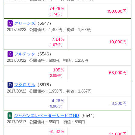
74.26％
450,000円
（1.74倍）
グリーンズ
（6547）
2017/03/23
公開価格：1,400円、初値：1,500円
7.14％
10,000円
（1.07倍）
フルテック
（6546）
2017/03/22
公開価格：600円、初値：1,230円
105％
63,000円
（2.05倍）
マクロミル
（3978）
2017/03/22
公開価格：1,950円、初値：1,867円
-4.26％
-8,300円
（0.96倍）
ジャパンエレベーターサービスHD
（6544）
2017/03/17
公開価格：550円、初値：890円
61.82％
34,000円