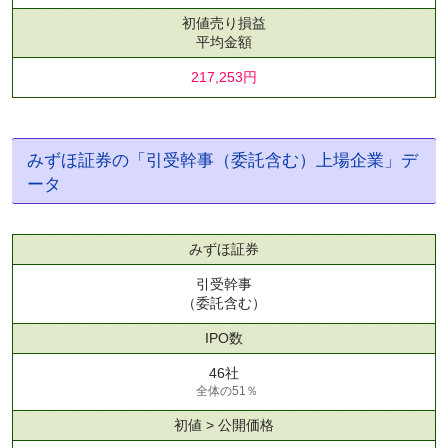
初値売り損益
平均金額
217,253円
みずほ証券の「引受幹事（委託含む）上場企業」デ
ータ
みずほ証券
引受幹事
（委託含む）
IPO数
46社
全体の51％
初値 > 公開価格