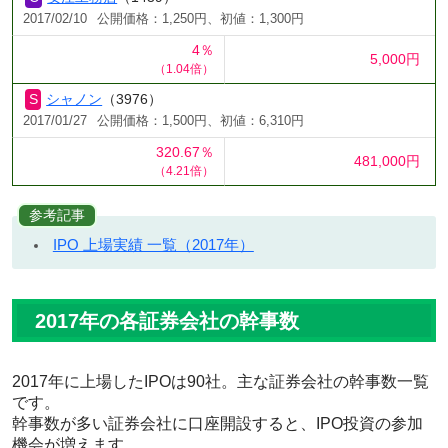
2017/02/10
公開価格：1,250円、初値：1,300円
4％
5,000円
（1.04倍）
シャノン
（3976）
2017/01/27
公開価格：1,500円、初値：6,310円
320.67％
481,000円
（4.21倍）
参考記事
IPO 上場実績 一覧（2017年）
2017年の各証券会社の幹事数
2017年に上場したIPOは90社。主な証券会社の幹事数一覧
です。
幹事数が多い証券会社に口座開設すると、IPO投資の参加
機会が増えます。