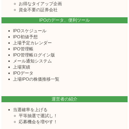
お得なタイアップ企画
資金不要の証券会社
IPOのデータ、便利ツール
IPOスケジュール
IPO初値予想
上場予定カレンダー
IPO管理帳
IPO管理帳ログイン版
メール通知システム
上場実績
IPOデータ
上場IPOの株価推移一覧
運営者の紹介
当選確率を上げる
平等抽選で運試し！
応募機会を増やす！