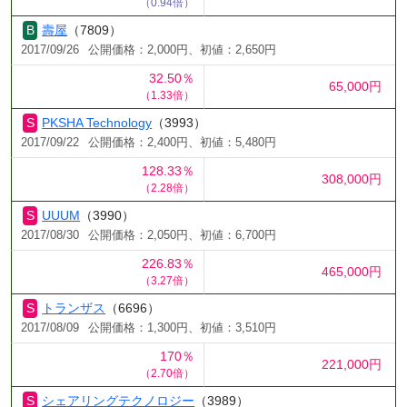
（0.94倍）
壽屋
（7809）
2017/09/26
公開価格：2,000円、初値：2,650円
32.50％
65,000円
（1.33倍）
PKSHA Technology
（3993）
2017/09/22
公開価格：2,400円、初値：5,480円
128.33％
308,000円
（2.28倍）
UUUM
（3990）
2017/08/30
公開価格：2,050円、初値：6,700円
226.83％
465,000円
（3.27倍）
トランザス
（6696）
2017/08/09
公開価格：1,300円、初値：3,510円
170％
221,000円
（2.70倍）
シェアリングテクノロジー
（3989）