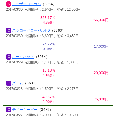
ユーザーローカル
（3984）
2017/03/30
公開価格：2,940円、初値：12,500円
325.17％
956,000円
（4.25倍）
スシローグローバルHD
（3563）
2017/03/30
公開価格：3,600円、初値：3,430円
-4.72％
-17,000円
（0.95倍）
オークネット
（3964）
2017/03/29
公開価格：1,100円、初値：1,300円
18.18％
20,000円
（1.18倍）
ズーム
（6694）
2017/03/28
公開価格：1,520円、初値：2,278円
49.87％
75,800円
（1.50倍）
ティーケーピー
（3479）
2017/03/27
公開価格：6,060円、初値：10,560円