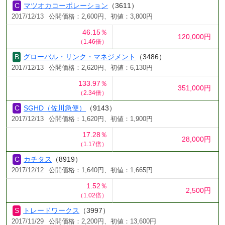
マツオカコーポレーション
（3611）
2017/12/13
公開価格：2,600円、初値：3,800円
46.15％
120,000円
（1.46倍）
グローバル・リンク・マネジメント
（3486）
2017/12/13
公開価格：2,620円、初値：6,130円
133.97％
351,000円
（2.34倍）
SGHD（佐川急便）
（9143）
2017/12/13
公開価格：1,620円、初値：1,900円
17.28％
28,000円
（1.17倍）
カチタス
（8919）
2017/12/12
公開価格：1,640円、初値：1,665円
1.52％
2,500円
（1.02倍）
トレードワークス
（3997）
2017/11/29
公開価格：2,200円、初値：13,600円