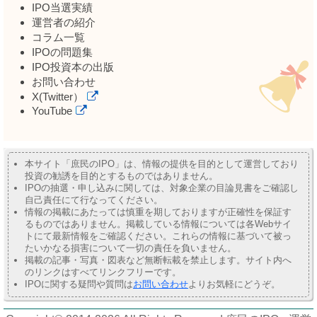
IPO当選実績
運営者の紹介
コラム一覧
IPOの問題集
IPO投資本の出版
お問い合わせ
X(Twitter）
YouTube
本サイト「庶民のIPO」は、情報の提供を目的として運営しており
投資の勧誘を目的とするものではありません。
IPOの抽選・申し込みに関しては、対象企業の目論見書をご確認し
自己責任にて行なってください。
情報の掲載にあたっては慎重を期しておりますが正確性を保証す
るものではありません。掲載している情報については各Webサイ
トにて最新情報をご確認ください。これらの情報に基づいて被っ
たいかなる損害について一切の責任を負いません。
掲載の記事・写真・図表など無断転載を禁止します。サイト内へ
のリンクはすべてリンクフリーです。
IPOに関する疑問や質問は
お問い合わせ
よりお気軽にどうぞ。