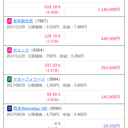
518.18％
1,140,000円
（6.18倍）
幸和製作所
（7807）
2017/11/28
公開価格：3,520円、初値：7,980円
126.70％
446,000円
（2.27倍）
ポエック
（9264）
2017/11/28
公開価格：750円、初値：3,280円
337.33％
253,000円
（4.37倍）
マネーフォワード
（3994）
2017/09/29
公開価格：1,550円、初値：3,000円
93.55％
145,000円
（1.94倍）
西本Wismettac HD
（9260）
2017/09/29
公開価格：4,750円、初値：4,465円
-6％
-28,500円