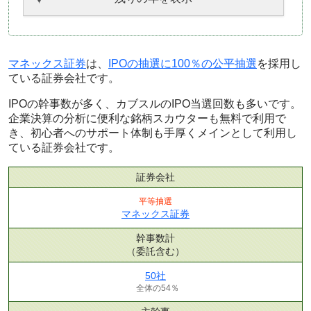
マネックス証券
は、
IPOの抽選に100％の公平抽選
を採用し
ている証券会社です。
IPOの幹事数が多く、カブスルのIPO当選回数も多いです。
企業決算の分析に便利な銘柄スカウターも無料で利用で
き、初心者へのサポート体制も手厚くメインとして利用し
ている証券会社です。
証券会社
平等抽選
マネックス証券
幹事数計
（委託含む）
50社
全体の54％