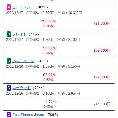
ビートレンド
（4020）
2020/12/17
公開価格：2,800円、初値：10,010円
257.50％
721,000円
（3.58倍）
プレイド
（4165）
2020/12/17
公開価格：1,600円、初値：3,190円
99.38％
159,000円
（1.99倍）
バルミューダ
（6612）
2020/12/16
公開価格：1,930円、初値：3,150円
63.21％
122,000円
（1.63倍）
ローランド
（7944）
2020/12/16
公開価格：3,100円、初値：2,954円
-4.71％
-14,600円
（0.95倍）
Fast Fitness Japan
（7092）