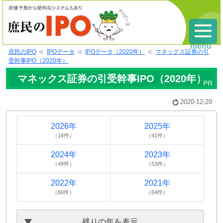
menu
庶民のIPO
IPOデータ
IPOデータ（2020年）
マネックス証券の引
受幹事IPO（2020年）
マネックス証券の引受幹事IPO（2020年）
2020-12-29
2026年
2025年
（16件）
（41件）
2024年
2023年
（49件）
（53件）
2022年
2021年
（60件）
（64件）
残りの年を表示