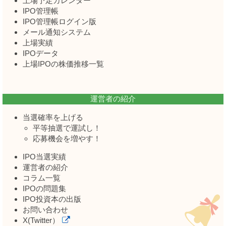
上場予定カレンダー
IPO管理帳
IPO管理帳ログイン版
メール通知システム
上場実績
IPOデータ
上場IPOの株価推移一覧
運営者の紹介
当選確率を上げる
平等抽選で運試し！
応募機会を増やす！
IPO当選実績
運営者の紹介
コラム一覧
IPOの問題集
IPO投資本の出版
お問い合わせ
X(Twitter）