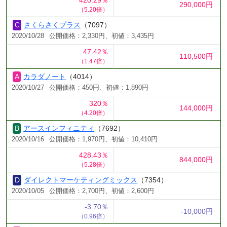
290,000円
（5.20倍）
さくらさくプラス
（7097）
2020/10/28
公開価格：2,330円、初値：3,435円
47.42％
110,500円
（1.47倍）
カラダノート
（4014）
2020/10/27
公開価格：450円、初値：1,890円
320％
144,000円
（4.20倍）
アースインフィニティ
（7692）
2020/10/16
公開価格：1,970円、初値：10,410円
428.43％
844,000円
（5.28倍）
ダイレクトマーケティングミックス
（7354）
2020/10/05
公開価格：2,700円、初値：2,600円
-3.70％
-10,000円
（0.96倍）