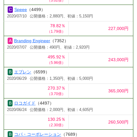
（3.02倍）
Speee
（4499）
2020/07/10
公開価格：2,880円、初値：5,150円
78.82％
227,000円
（1.79倍）
Branding Engineer
（7352）
2020/07/07
公開価格：490円、初値：2,920円
495.92％
243,000円
（5.96倍）
エブレン
（6599）
2020/06/29
公開価格：1,350円、初値：5,000円
270.37％
365,000円
（3.70倍）
ロコガイド
（4497）
2020/06/24
公開価格：2,000円、初値：4,605円
130.25％
260,500円
（2.30倍）
コパ・コーポレーション
（7689）