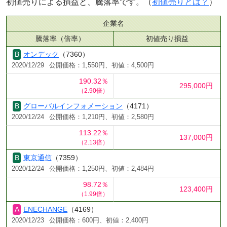
初値売りによる損益と、騰落率です。（
初値売りとは？
）
企業名
騰落率（倍率）
初値売り損益
オンデック
（7360）
2020/12/29
公開価格：1,550円、初値：4,500円
190.32％
295,000円
（2.90倍）
グローバルインフォメーション
（4171）
2020/12/24
公開価格：1,210円、初値：2,580円
113.22％
137,000円
（2.13倍）
東京通信
（7359）
2020/12/24
公開価格：1,250円、初値：2,484円
98.72％
123,400円
（1.99倍）
ENECHANGE
（4169）
2020/12/23
公開価格：600円、初値：2,400円