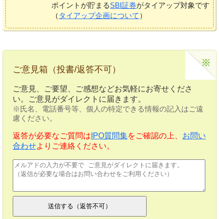
ポイントが貯まる
SBI証券
がタイアップ対象です
（
タイアップ企画について
）
ご意見箱（投書/返答不可）
ご意見、ご要望、ご感想などお気軽にお寄せくださ
い。ご意見がダイレクトに届きます。
※氏名、電話番号等、個人の特定できる情報の記入はご遠
慮ください。
返答が必要なご質問は
IPO質問集
をご確認の上、
お問い
合わせ
よりご連絡ください。