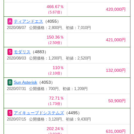
466.67％
420,000円
（5.67倍）
ティアンドエス
（4055）
2020/08/07
公開価格：2,800円、初値：7,010円
150.36％
421,000円
（2.50倍）
モダリス
（4883）
2020/08/03
公開価格：1,200円、初値：2,520円
110％
132,000円
（2.10倍）
Sun Asterisk
（4053）
2020/07/31
公開価格：700円、初値：1,209円
72.71％
50,900円
（1.73倍）
アイキューブドシステムズ
（4495）
2020/07/15
公開価格：3,120円、初値：9,430円
202.24％
631,000円