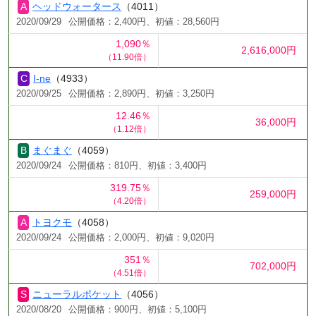
ヘッドウォータース
（4011）
2020/09/29
公開価格：2,400円、初値：28,560円
1,090％
2,616,000円
（11.90倍）
I-ne
（4933）
2020/09/25
公開価格：2,890円、初値：3,250円
12.46％
36,000円
（1.12倍）
まぐまぐ
（4059）
2020/09/24
公開価格：810円、初値：3,400円
319.75％
259,000円
（4.20倍）
トヨクモ
（4058）
2020/09/24
公開価格：2,000円、初値：9,020円
351％
702,000円
（4.51倍）
ニューラルポケット
（4056）
2020/08/20
公開価格：900円、初値：5,100円