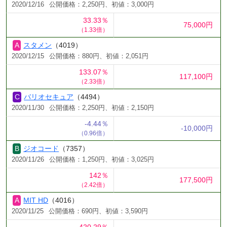
2020/12/16
公開価格：2,250円、初値：3,000円
33.33％
75,000円
（1.33倍）
スタメン
（4019）
2020/12/15
公開価格：880円、初値：2,051円
133.07％
117,100円
（2.33倍）
バリオセキュア
（4494）
2020/11/30
公開価格：2,250円、初値：2,150円
-4.44％
-10,000円
（0.96倍）
ジオコード
（7357）
2020/11/26
公開価格：1,250円、初値：3,025円
142％
177,500円
（2.42倍）
MIT HD
（4016）
2020/11/25
公開価格：690円、初値：3,590円
420.29％