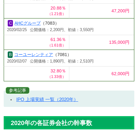
20.88％
47,200円
（1.21倍）
AHCグループ
（7083）
2020/02/25
公開価格：2,200円、初値：3,550円
61.36％
135,000円
（1.61倍）
コーユーレンティア
（7081）
2020/02/07
公開価格：1,890円、初値：2,510円
32.80％
62,000円
（1.33倍）
参考記事
IPO 上場実績 一覧（2020年）
2020年の各証券会社の幹事数