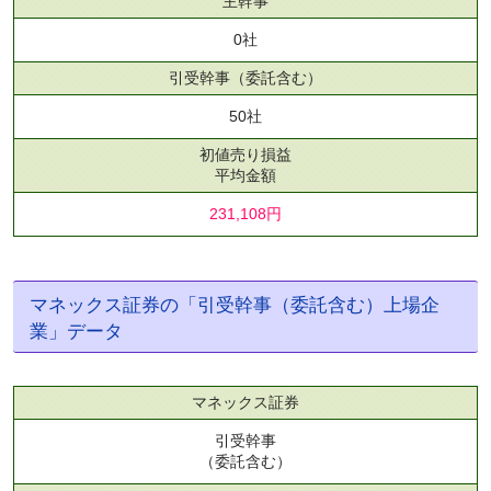
主幹事
0社
引受幹事
（委託含む）
50社
初値売り損益
平均金額
231,108円
マネックス証券の「引受幹事（委託含む）上場企
業」データ
マネックス証券
引受幹事
（委託含む）