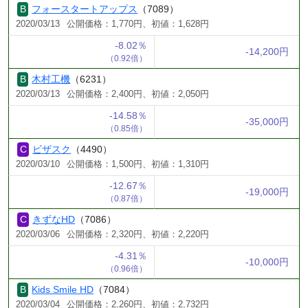
フォースタートアップス
（7089）
2020/03/13
公開価格：1,770円、初値：1,628円
-8.02％
-14,200円
（0.92倍）
木村工機
（6231）
2020/03/13
公開価格：2,400円、初値：2,050円
-14.58％
-35,000円
（0.85倍）
ビザスク
（4490）
2020/03/10
公開価格：1,500円、初値：1,310円
-12.67％
-19,000円
（0.87倍）
きずなHD
（7086）
2020/03/06
公開価格：2,320円、初値：2,220円
-4.31％
-10,000円
（0.96倍）
Kids Smile HD
（7084）
2020/03/04
公開価格：2,260円、初値：2,732円