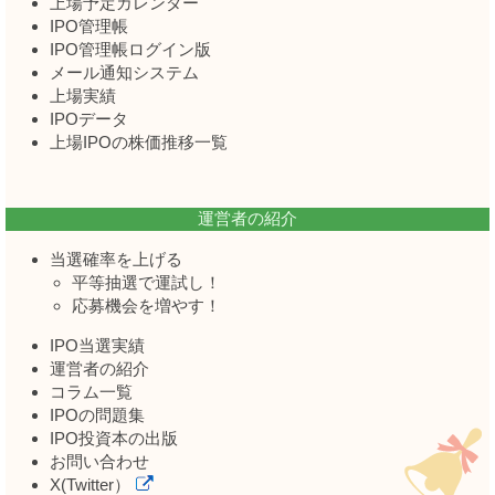
上場予定カレンダー
IPO管理帳
IPO管理帳ログイン版
メール通知システム
上場実績
IPOデータ
上場IPOの株価推移一覧
運営者の紹介
当選確率を上げる
平等抽選で運試し！
応募機会を増やす！
IPO当選実績
運営者の紹介
コラム一覧
IPOの問題集
IPO投資本の出版
お問い合わせ
X(Twitter）