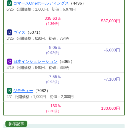
コマースOneホールディングス
（4496）
6/26
公開価格：1,600円、初値：6,970円
335.63％
537,000円
（4.36倍）
ヴィス
（5071）
3/25
公開価格：820円、初値：754円
-8.05％
-6,600円
（0.92倍）
日本インシュレーション
（5368）
3/19
公開価格：940円、初値：869円
-7.55％
-7,100円
（0.92倍）
ジモティー
（7082）
2/7
公開価格：1,000円、初値：2,300円
130％
130,000円
（2.30倍）
参考記事