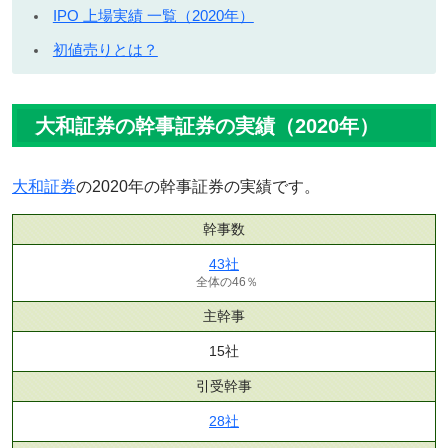
IPO 上場実績 一覧（2020年）
初値売りとは？
大和証券の幹事証券の実績（2020年）
大和証券
の2020年の幹事証券の実績です。
幹事数
43社
全体の46％
主幹事
15社
引受幹事
28社