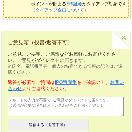
ポイントが貯まる
SBI証券
がタイアップ対象です
（
タイアップ企画について
）
ご意見箱（投書/返答不可）
ご意見、ご要望、ご感想などお気軽にお寄せくださ
い。ご意見がダイレクトに届きます。
※氏名、電話番号等、個人の特定できる情報の記入はご遠
慮ください。
返答が必要なご質問は
IPO質問集
をご確認の上、
お問い
合わせ
よりご連絡ください。