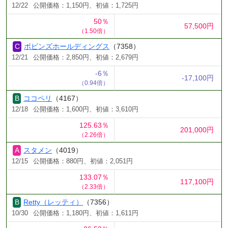
12/22
公開価格：1,150円、初値：1,725円
50％
57,500円
（1.50倍）
ポピンズホールディングス
（7358）
12/21
公開価格：2,850円、初値：2,679円
-6％
-17,100円
（0.94倍）
ココペリ
（4167）
12/18
公開価格：1,600円、初値：3,610円
125.63％
201,000円
（2.26倍）
スタメン
（4019）
12/15
公開価格：880円、初値：2,051円
133.07％
117,100円
（2.33倍）
Retty（レッティ）
（7356）
10/30
公開価格：1,180円、初値：1,611円