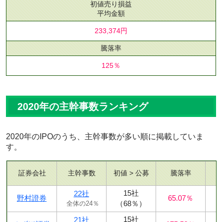
初値売り損益
平均金額
233,374円
騰落率
125％
2020年の主幹事数ランキング
2020年のIPOのうち、主幹事数が多い順に掲載していま
す。
証券会社
主幹事数
初値 > 公募
騰落率
15社
22社
野村證券
65.07％
（68％）
全体の24％
15社
21社