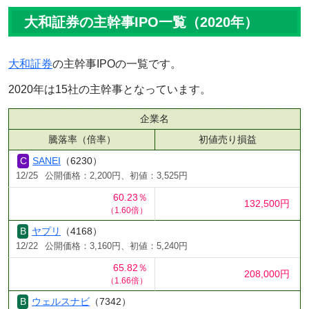
大和証券の主幹事IPO一覧（2020年）
大和証券
の主幹事IPOの一覧です。
2020年は15社の主幹事となっています。
企業名
騰落率（倍率）
初値売り損益
SANEI
（6230）
12/25
公開価格：2,200円、初値：3,525円
60.23％
132,500円
（1.60倍）
ヤプリ
（4168）
12/22
公開価格：3,160円、初値：5,240円
65.82％
208,000円
（1.66倍）
ウェルスナビ
（7342）