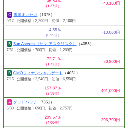
36.53％
43,100円
（1.37倍）
雪国まいたけ
（1375）
9/17
公開価格：2,200円、初値：2,100円
-4.55％
-10,000円
（0.95倍）
Sun Asterisk（サン アスタリスク）
（4053）
7/31
公開価格：700円、初値：1,209円
72.71％
50,900円
（1.73倍）
GMOフィナンシャルゲート
（4051）
7/15
公開価格：2,540円、初値：6,550円
157.87％
401,000円
（2.58倍）
グッドパッチ
（7351）
6/30
公開価格：690円、初値：2,757円
299.57％
206,700円
（4.00倍）