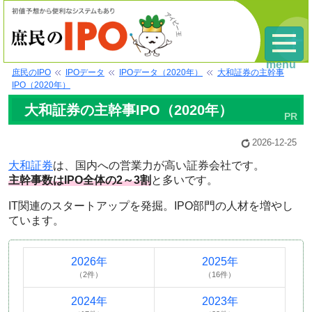
menu
庶民のIPO
IPOデータ
IPOデータ（2020年）
大和証券の主幹事
IPO（2020年）
大和証券の主幹事IPO（2020年）
2026-12-25
大和証券
は、国内への営業力が高い証券会社です。
主幹事数はIPO全体の2～3割
と多いです。
IT関連のスタートアップを発掘。IPO部門の人材を増やし
ています。
2026年
2025年
（2件）
（16件）
2024年
2023年