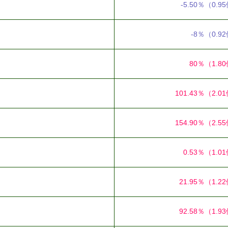
-5.50％
（0.9
-8％
（0.9
80％
（1.8
101.43％
（2.0
154.90％
（2.5
0.53％
（1.0
21.95％
（1.2
92.58％
（1.9