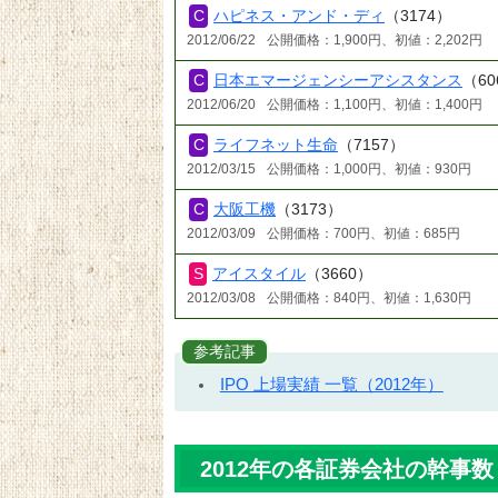
ハピネス・アンド・ディ
（3174）
2012/06/22
公開価格：1,900円、初値：2,202円
日本エマージェンシーアシスタンス
（60
2012/06/20
公開価格：1,100円、初値：1,400円
ライフネット生命
（7157）
2012/03/15
公開価格：1,000円、初値：930円
大阪工機
（3173）
2012/03/09
公開価格：700円、初値：685円
アイスタイル
（3660）
2012/03/08
公開価格：840円、初値：1,630円
参考記事
IPO 上場実績 一覧（2012年）
2012年の各証券会社の幹事数