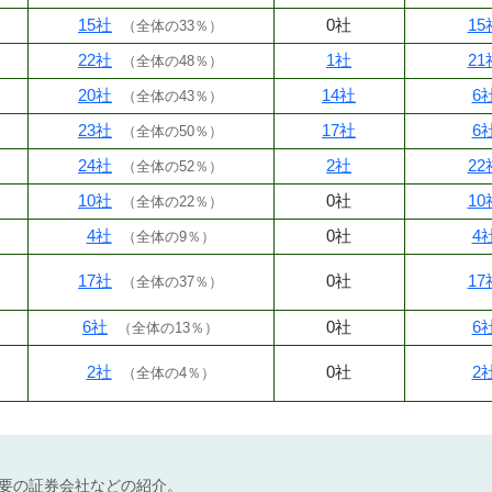
15社
0社
15
（
全体の33％
）
22社
1社
21
（
全体の48％
）
20社
14社
6
（
全体の43％
）
23社
17社
6
（
全体の50％
）
24社
2社
22
（
全体の52％
）
10社
0社
10
（
全体の22％
）
4社
0社
4
（
全体の9％
）
17社
0社
17
（
全体の37％
）
6社
0社
6
（
全体の13％
）
2社
0社
2
（
全体の4％
）
不要の証券会社などの紹介。