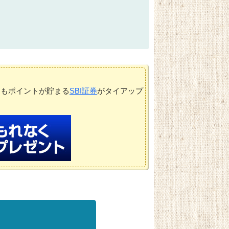
てもポイントが貯まる
SBI証券
がタイアップ