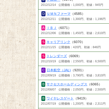
2012/12/14
公開価格：1,000円、初値：945円
ＵＭＮファーマ
（4585）
2012/12/11
公開価格：1,300円、初値：1,196円
ＩＢＪ
（6071）
2012/12/06
公開価格：1,450円、初値：2,610円
キャリアリンク
（6070）
2012/11/15
公開価格：420円、初値：846円
トレンダーズ
（6069）
2012/10/19
公開価格：2,550円、初値：6,500円
日本航空（JAL)
（9201）
2012/09/19
公開価格：3,790円、初値：3,810円
サクセスホールディングス
（6065）
2012/08/07
公開価格：2,050円、初値：2,500円
ワイヤレスゲート
（9419）
2012/07/19
公開価格：1,200円、初値：2,311円