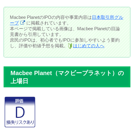
Macbee PlanetのIPOの内容や事業内容は
日本取引所グル
ープ
に掲載されています。
本ページで掲載している画像は、Macbee Planetの目論
見書から引用しています。
庶民のIPOは、初心者でもIPOに参加しやすいよう要約
し、評価や初値予想を掲載。
はじめての人へ
Macbee Planet（マクビープラネット）の
上場日