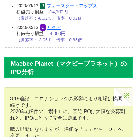
2020/03/13
フォースタートアップス
初値売り損益：
-14,200円
騰落率：-8.02％、倍率：0.92倍
2020/03/13
リグア
初値売り損益：
-4,000円
騰落率：-2.05％、倍率：0.98倍
Macbee Planet（マクビープラネット）の
IPO分析
3.19追記。コロナショックの影響により相場は軟調
続きです。
2020年は9件の上場中止に。直近IPOは大幅な公募割
れと、IPOにとって完全に逆風です。
購入期間になりますが、評価を「Ｂ」から「Ｄ」へ
変更しました。