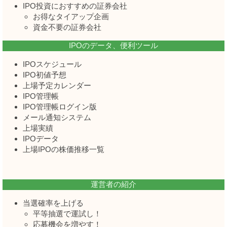
IPO投資におすすめの証券会社
お得なタイアップ企画
資金不要の証券会社
IPOのデータ、便利ツール
IPOスケジュール
IPO初値予想
上場予定カレンダー
IPO管理帳
IPO管理帳ログイン版
メール通知システム
上場実績
IPOデータ
上場IPOの株価推移一覧
運営者の紹介
当選確率を上げる
平等抽選で運試し！
応募機会を増やす！