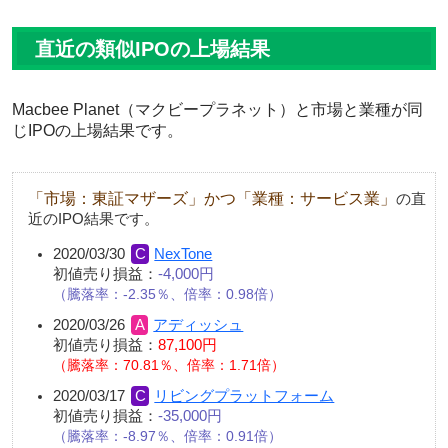
直近の類似IPOの上場結果
Macbee Planet（マクビープラネット）と市場と業種が同
じIPOの上場結果です。
「市場：東証マザーズ」かつ「業種：サービス業」
の直
近のIPO結果です。
2020/03/30
NexTone
初値売り損益：
-4,000円
騰落率：-2.35％、倍率：0.98倍
2020/03/26
アディッシュ
初値売り損益：
87,100円
騰落率：70.81％、倍率：1.71倍
2020/03/17
リビングプラットフォーム
初値売り損益：
-35,000円
騰落率：-8.97％、倍率：0.91倍