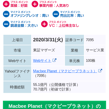
2020/3/31(火)
上場日
証券コード
7095
東証マザーズ
サービス業
市場
業種
Webサイト
100株
Webサイト
単元株
Macbee Planet（マクビープラネット）
Yahoo!ファイナ
（7095）
ンス
55.1億円（公開価格で計算）
時価総額
70.7億円（初値で計算）
Macbee Planet（マクビープラネット）の