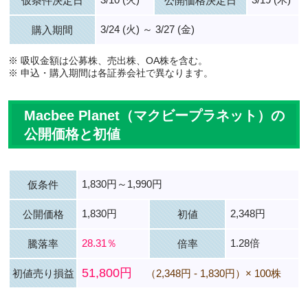
仮条件決定日
公開価格決定日
3/24 (火) ～ 3/27 (金)
購入期間
※ 吸収金額は公募株、売出株、OA株を含む。
※ 申込・購入期間は各証券会社で異なります。
Macbee Planet（マクビープラネット）の
公開価格と初値
1,830円～1,990円
仮条件
1,830円
2,348円
公開価格
初値
28.31％
1.28倍
騰落率
倍率
51,800円
初値売り損益
（2,348円 - 1,830円）× 100株