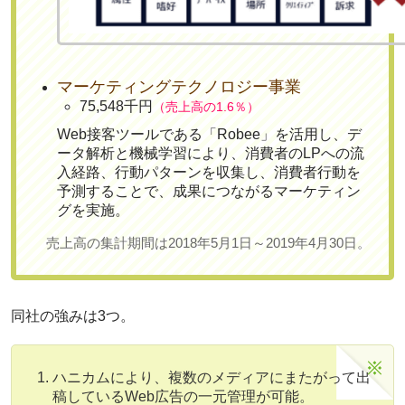
マーケティングテクノロジー事業
75,548千円
（売上高の1.6％）
Web接客ツールである「Robee」を活用し、デ
ータ解析と機械学習により、消費者のLPへの流
入経路、行動パターンを収集し、消費者行動を
予測することで、成果につながるマーケティン
グを実施。
売上高の集計期間は2018年5月1日～2019年4月30日。
同社の強みは3つ。
ハニカムにより、複数のメディアにまたがって出
稿しているWeb広告の一元管理が可能。