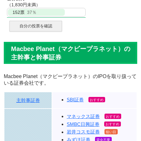
（1,830円未満）
152
票
37％
自分の投票を確認
Macbee Planet（マクビープラネット）の
主幹事と幹事証券
Macbee Planet（マクビープラネット）のIPOを取り扱って
いる証券会社です。
SBI証券
主幹事証券
マネックス証券
SMBC日興証券
岩井コスモ証券
みずほ証券