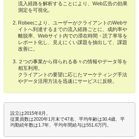
流入経路を解析することにより、Web広告の効果
測定を可視化。
Robeeにより、ユーザーがクライアントのWebサ
イトへ到達するまでの流入経路ごとに、成約率や
離脱率、Webサイト内での滞在時間・読了率等を
レポート化し、見えにくい課題を抽出して、課題
改善に。
２つの事業から得られる各々の情報やデータ等を
相互利用。
クライアントの要望に応じたマーケティング手法
やデータ活用方法を迅速にサービスに反映。
設立は2015年8月。
従業員数は2020年1月末で47名、平均年齢は30.4歳、平
均勤続年数は1.7年、平均年間給与は551.6万円。