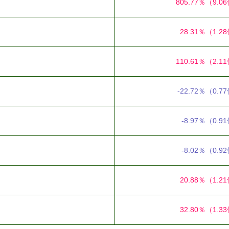
805.77％
（9.0
28.31％
（1.2
110.61％
（2.1
-22.72％
（0.7
-8.97％
（0.9
-8.02％
（0.9
20.88％
（1.2
32.80％
（1.3