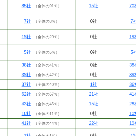
85社
15社
70
（
全体の91％
）
7社
0社
7
（
全体の8％
）
19社
0社
19
（
全体の20％
）
5社
0社
5
（
全体の5％
）
38社
0社
38
（
全体の41％
）
39社
0社
39
（
全体の42％
）
37社
1社
36
（
全体の40％
）
62社
21社
41
（
全体の67％
）
43社
15社
28
（
全体の46％
）
10社
0社
10
（
全体の11％
）
41社
22社
19
（
全体の44％
）
1社
0社
1
（
全体の1％
）