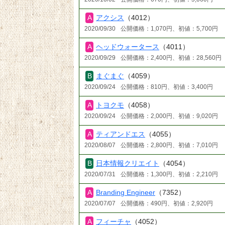
アクシス
（4012）
2020/09/30
公開価格：1,070円、初値：5,700円
ヘッドウォータース
（4011）
2020/09/29
公開価格：2,400円、初値：28,560円
まぐまぐ
（4059）
2020/09/24
公開価格：810円、初値：3,400円
トヨクモ
（4058）
2020/09/24
公開価格：2,000円、初値：9,020円
ティアンドエス
（4055）
2020/08/07
公開価格：2,800円、初値：7,010円
日本情報クリエイト
（4054）
2020/07/31
公開価格：1,300円、初値：2,210円
Branding Engineer
（7352）
2020/07/07
公開価格：490円、初値：2,920円
フィーチャ
（4052）