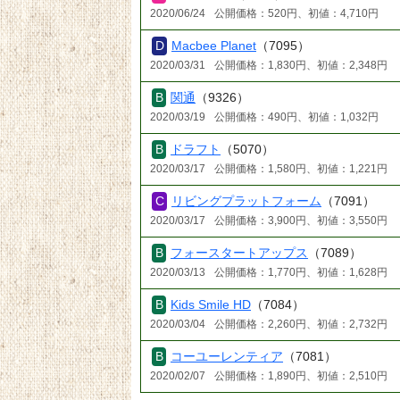
2020/06/24
公開価格：520円、初値：4,710円
Macbee Planet
（7095）
2020/03/31
公開価格：1,830円、初値：2,348円
関通
（9326）
2020/03/19
公開価格：490円、初値：1,032円
ドラフト
（5070）
2020/03/17
公開価格：1,580円、初値：1,221円
リビングプラットフォーム
（7091）
2020/03/17
公開価格：3,900円、初値：3,550円
フォースタートアップス
（7089）
2020/03/13
公開価格：1,770円、初値：1,628円
Kids Smile HD
（7084）
2020/03/04
公開価格：2,260円、初値：2,732円
コーユーレンティア
（7081）
2020/02/07
公開価格：1,890円、初値：2,510円