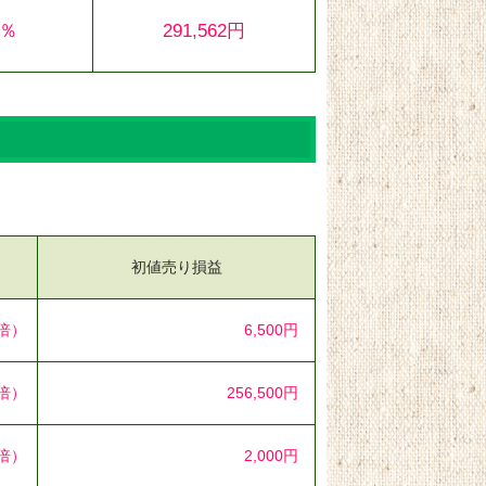
8％
291,562円
初値売り損益
0倍）
6,500円
5倍）
256,500円
2倍）
2,000円