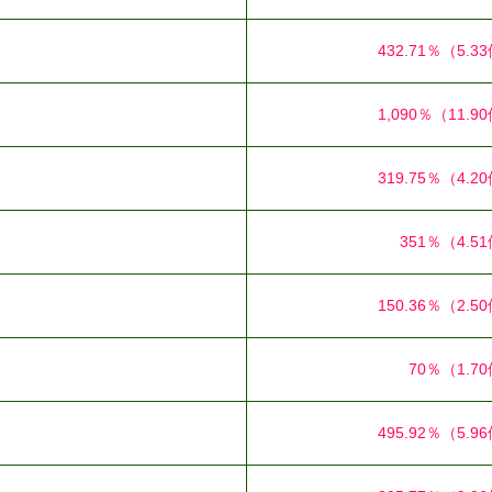
432.71％
（5.3
1,090％
（11.9
319.75％
（4.2
351％
（4.5
150.36％
（2.5
70％
（1.7
495.92％
（5.9