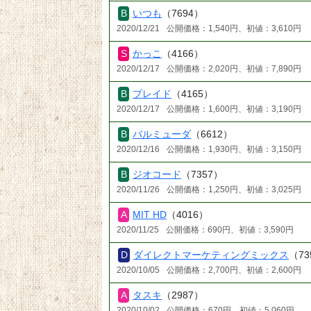
いつも
（7694）
2020/12/21
公開価格：1,540円、初値：3,610円
かっこ
（4166）
2020/12/17
公開価格：2,020円、初値：7,890円
プレイド
（4165）
2020/12/17
公開価格：1,600円、初値：3,190円
バルミューダ
（6612）
2020/12/16
公開価格：1,930円、初値：3,150円
ジオコード
（7357）
2020/11/26
公開価格：1,250円、初値：3,025円
MIT HD
（4016）
2020/11/25
公開価格：690円、初値：3,590円
ダイレクトマーケティングミックス
（73
2020/10/05
公開価格：2,700円、初値：2,600円
タスキ
（2987）
2020/10/02
公開価格：670円、初値：5,060円