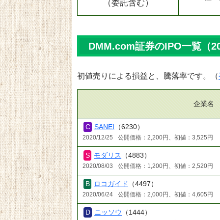
（委託含む）
DMM.com証券のIPO一覧（2
初値売りによる損益と、騰落率です。（
企業名
SANEI
（6230）
2020/12/25
公開価格：2,200円、初値：3,525円
モダリス
（4883）
2020/08/03
公開価格：1,200円、初値：2,520円
ロコガイド
（4497）
2020/06/24
公開価格：2,000円、初値：4,605円
ニッソウ
（1444）