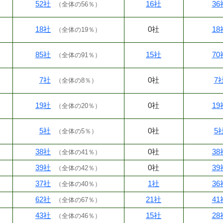
52社
16社
36
（
全体の56％
）
18社
0社
18
（
全体の19％
）
85社
15社
70
（
全体の91％
）
7社
0社
7
（
全体の8％
）
19社
0社
19
（
全体の20％
）
5社
0社
5
（
全体の5％
）
38社
0社
38
（
全体の41％
）
39社
0社
39
（
全体の42％
）
37社
1社
36
（
全体の40％
）
62社
21社
41
（
全体の67％
）
43社
15社
28
（
全体の46％
）