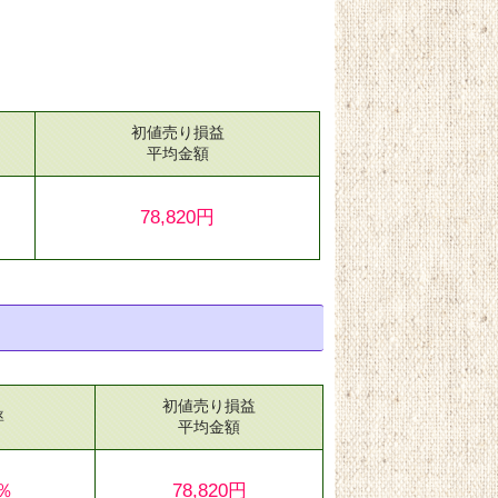
初値売り損益
）
平均金額
78,820円
初値売り損益
率
平均金額
3％
78,820円