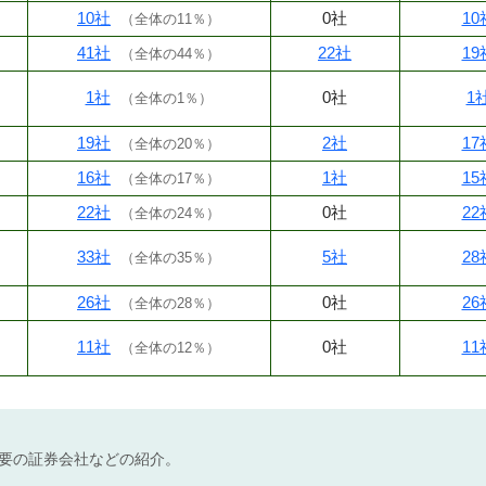
10社
0社
10
（
全体の11％
）
41社
22社
19
（
全体の44％
）
1社
0社
1
（
全体の1％
）
19社
2社
17
（
全体の20％
）
16社
1社
15
（
全体の17％
）
22社
0社
22
（
全体の24％
）
33社
5社
28
（
全体の35％
）
26社
0社
26
（
全体の28％
）
11社
0社
11
（
全体の12％
）
不要の証券会社などの紹介。