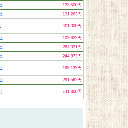
社
133,500円
社
131,263円
社
401,000円
社
109,632円
社
264,031円
社
244,973円
社
199,139円
社
291,562円
社
141,800円