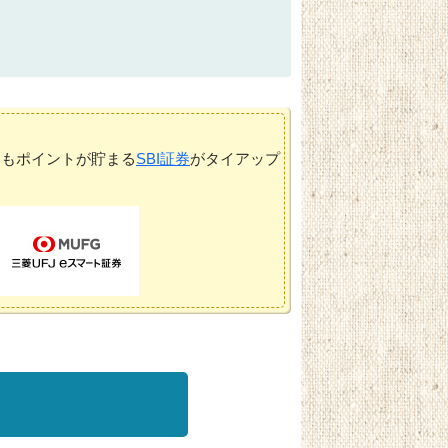
てもポイントが貯まる
SBI証券
がタイアップ