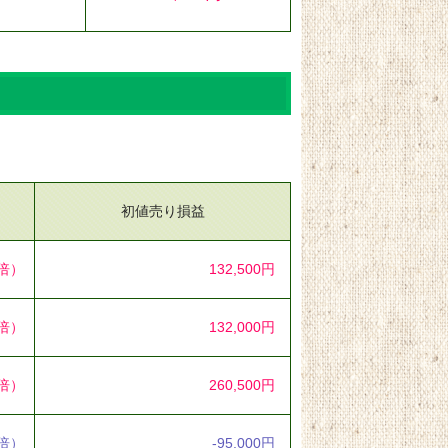
初値売り損益
0倍）
132,500円
0倍）
132,000円
0倍）
260,500円
5倍）
-95,000円