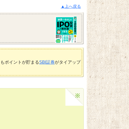
▲上へ戻る
てもポイントが貯まる
SBI証券
がタイアップ