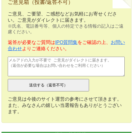
ご意見箱（投書/返答不可）
ご意見、ご要望、ご感想などお気軽にお寄せくださ
い。ご意見がダイレクトに届きます。
※氏名、電話番号等、個人の特定できる情報の記入はご遠
慮ください。
返答が必要なご質問は
IPO質問集
をご確認の上、
お問い
合わせ
よりご連絡ください。
ご意見は今後のサイト運営の参考にさせて頂きます。
また、みなさんの嬉しい当選報告もありがとうござい
ます。