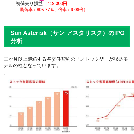
初値売り損益：
419,000円
騰落率：805.77％、倍率：9.06倍
Sun Asterisk（サン アスタリスク）のIPO
分析
三か月以上継続する準委任契約の「ストック型」が収益モ
デルの柱となっています。