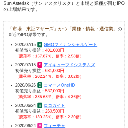
Sun Asterisk（サン アスタリスク）と市場と業種が同じIPO
の上場結果です。
「市場：東証マザーズ」かつ「業種：情報・通信業」
の
直近のIPO結果です。
2020/07/15
GMOフィナンシャルゲート
初値売り損益：
401,000円
騰落率：157.87％、倍率：2.58倍
2020/07/15
アイキューブドシステムズ
初値売り損益：
631,000円
騰落率：202.24％、倍率：3.02倍
2020/06/26
コマースOneHD
初値売り損益：
537,000円
騰落率：335.63％、倍率：4.36倍
2020/06/24
ロコガイド
初値売り損益：
260,500円
騰落率：130.25％、倍率：2.30倍
2020/06/24
フィーチャ