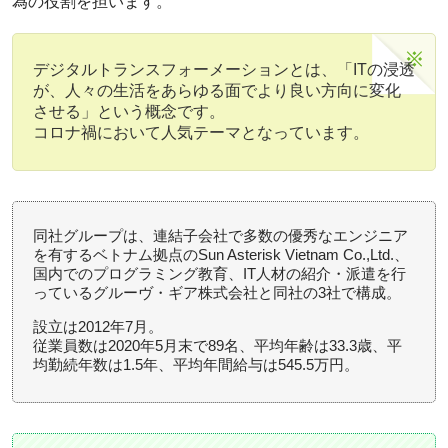
為の役割を担います。
デジタルトランスフォーメーションとは、「ITの浸透
が、人々の生活をあらゆる面でより良い方向に変化
させる」という概念です。
コロナ禍において人気テーマとなっています。
同社グループは、連結子会社で多数の優秀なエンジニア
を有するベトナム拠点のSun Asterisk Vietnam Co.,Ltd.、
国内でのプログラミング教育、IT人材の紹介・派遣を行
っているグルーヴ・ギア株式会社と同社の3社で構成。
設立は2012年7月。
従業員数は2020年5月末で89名、平均年齢は33.3歳、平
均勤続年数は1.5年、平均年間給与は545.5万円。