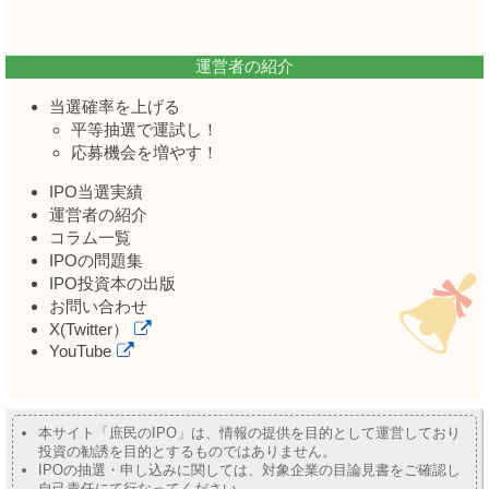
運営者の紹介
当選確率を上げる
平等抽選で運試し！
応募機会を増やす！
IPO当選実績
運営者の紹介
コラム一覧
IPOの問題集
IPO投資本の出版
お問い合わせ
X(Twitter）
YouTube
本サイト「庶民のIPO」は、情報の提供を目的として運営しており
投資の勧誘を目的とするものではありません。
IPOの抽選・申し込みに関しては、対象企業の目論見書をご確認し
自己責任にて行なってください。