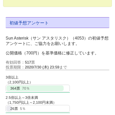
初値予想アンケート
Sun Asterisk（サン アスタリスク）（4053）の初値予想
アンケートに、ご協力をお願いします。
公開価格（700円）を基準価格に修正しています。
有効回答：
517
票
投票期限：
2020/7/30 (木) 23:59
まで
3倍以上
（2,100円以上）
364
票
70％
2.5倍以上～3倍未満
（1,750円以上～2,100円未満）
26
票
5％