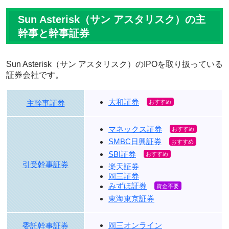
Sun Asterisk（サン アスタリスク）の主
幹事と幹事証券
Sun Asterisk（サン アスタリスク）のIPOを取り扱っている
証券会社です。
大和証券
主幹事証券
マネックス証券
SMBC日興証券
SBI証券
引受幹事証券
楽天証券
岡三証券
みずほ証券
東海東京証券
岡三オンライン
委託幹事証券