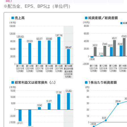
高）
※配当金、EPS、BPSは（単位/円）