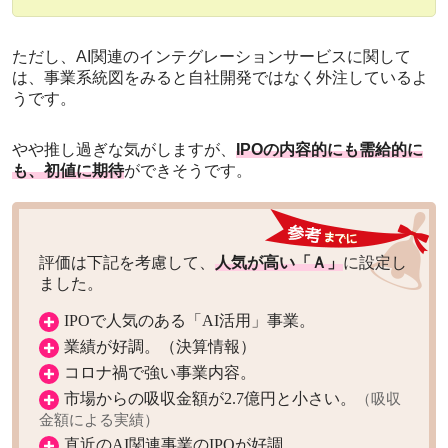
ただし、AI関連のインテグレーションサービスに関して
は、事業系統図をみると自社開発ではなく外注しているよ
うです。
やや推し過ぎな気がしますが、
IPOの内容的にも需給的に
も、初値に期待
ができそうです。
評価は下記を考慮して、
人気が高い「Ａ」
に設定し
ました。
IPOで人気のある「AI活用」事業。
業績が好調。（決算情報）
コロナ禍で強い事業内容。
市場からの吸収金額が2.7億円と小さい。
（吸収
金額による実績）
直近のAI関連事業のIPOが好調。