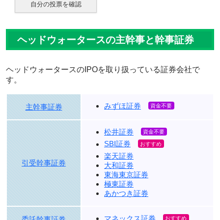
自分の投票を確認
ヘッドウォータースの主幹事と幹事証券
ヘッドウォータースのIPOを取り扱っている証券会社で
す。
みずほ証券
主幹事証券
松井証券
SBI証券
楽天証券
引受幹事証券
大和証券
東海東京証券
極東証券
あかつき証券
マネックス証券
委託幹事証券