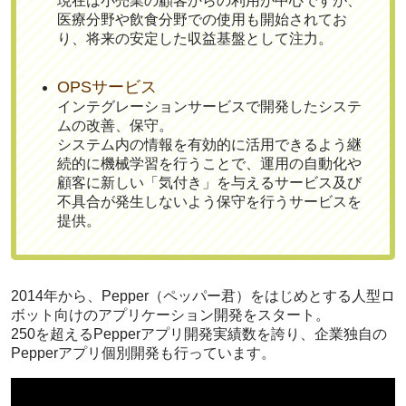
現在は小売業の顧客からの利用が中心ですが、
医療分野や飲食分野での使用も開始されてお
り、将来の安定した収益基盤として注力。
OPSサービス
インテグレーションサービスで開発したシステ
ムの改善、保守。
システム内の情報を有効的に活用できるよう継
続的に機械学習を行うことで、運用の自動化や
顧客に新しい「気付き」を与えるサービス及び
不具合が発生しないよう保守を行うサービスを
提供。
2014年から、Pepper（ペッパー君）をはじめとする人型ロ
ボット向けのアプリケーション開発をスタート。
250を超えるPepperアプリ開発実績数を誇り、企業独自の
Pepperアプリ個別開発も行っています。