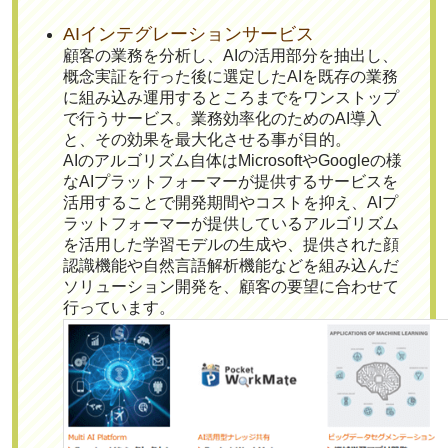
AIインテグレーションサービス
顧客の業務を分析し、AIの活用部分を抽出し、
概念実証を行った後に選定したAIを既存の業務
に組み込み運用するところまでをワンストップ
で行うサービス。業務効率化のためのAI導入
と、その効果を最大化させる事が目的。
AIのアルゴリズム自体はMicrosoftやGoogleの様
なAIプラットフォーマーが提供するサービスを
活用することで開発期間やコストを抑え、AIプ
ラットフォーマーが提供しているアルゴリズム
を活用した学習モデルの生成や、提供された顔
認識機能や自然言語解析機能などを組み込んだ
ソリューション開発を、顧客の要望に合わせて
行っています。