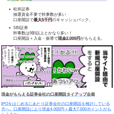
松井証券
抽選資金不要で幹事数が多い
口座開設で
最大5千円
のキャッシュバック。
SBI証券
幹事数は9割以上とかなり多い！
口座開設＋入金・振替で
現金2,000円
がもらえる。
現金がもらえる証券会社の口座開設タイアップ企画
IPOをはじめるにあたり証券会社の口座開設を検討している
方へ。口座開設により現金4,000円＋最大7,000ポイントがも