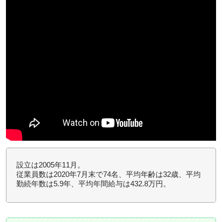
設立は2005年11月。
従業員数は2020年7月末で74名、平均年齢は32歳、平均
勤続年数は5.9年、平均年間給与は432.8万円。