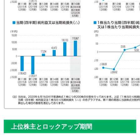
上位株主とロックアップ期間