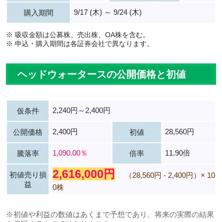
9/17 (木) ～ 9/24 (木)
購入期間
※ 吸収金額は公募株、売出株、OA株を含む。
※ 申込・購入期間は各証券会社で異なります。
ヘッドウォータースの公開価格と初値
2,240円～2,400円
仮条件
2,400円
28,560円
公開価格
初値
1,090.00％
11.90倍
騰落率
倍率
2,616,000円
初値売り損
（28,560円 - 2,400円）× 10
益
0株
※初値や利益の数値はあくまで予想であり、将来の実際の結果