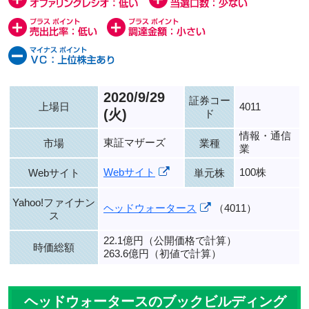
2020/9/29
証券コー
上場日
4011
(火)
ド
情報・通信
東証マザーズ
市場
業種
業
Webサイト
100株
Webサイト
単元株
Yahoo!ファイナン
ヘッドウォータース
（4011）
ス
22.1億円（公開価格で計算）
時価総額
263.6億円（初値で計算）
ヘッドウォータースのブックビルディング