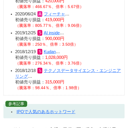
初値売り損益：
420,000円
（騰落率：466.67％、倍率：5.67倍）
2020/06/24
フィーチャ
…
初値売り損益：
419,000円
（騰落率：805.77％、倍率：9.06倍）
2019/12/25
AI inside
…
初値売り損益：
900,000円
（騰落率：250％、倍率：3.50倍）
2018/12/19
Kudan
…
初値売り損益：
1,028,000円
（騰落率：276.34％、倍率：3.76倍）
2018/12/18
テクノスデータサイエンス・エンジニア
リング
…
初値売り損益：
315,000円
（騰落率：98.44％、倍率：1.98倍）
参考記事
IPOで人気のあるホットワード