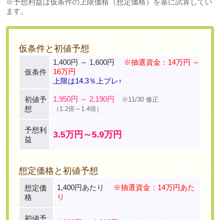
※予想利益は仮条件の上限価格（想定価格）を基に試算してい
ます。
仮条件と初値予想
1,400円 ～ 1,600円
※抽選資金：14万円 ～
16万円
仮条件
上限は14.3％上ブレ↑
1,950円 ～ 2,190円
初値予
※11/30 修正
想
（1.2倍～1.4倍）
予想利
3.5万円～5.9万円
益
想定価格と初値予想
1,400円あたり
※抽選資金：14万円あた
想定価
り
格
初値予