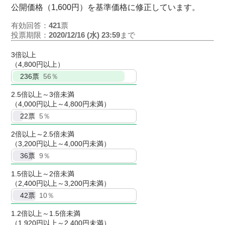
公開価格（1,600円）を基準価格に修正しています。
有効回答：
421
票
投票期限：
2020/12/16 (水) 23:59
まで
3倍以上
（4,800円以上）
236
票
56％
2.5倍以上～3倍未満
（4,000円以上～4,800円未満）
22
票
5％
2倍以上～2.5倍未満
（3,200円以上～4,000円未満）
36
票
9％
1.5倍以上～2倍未満
（2,400円以上～3,200円未満）
42
票
10％
1.2倍以上～1.5倍未満
（1,920円以上～2,400円未満）