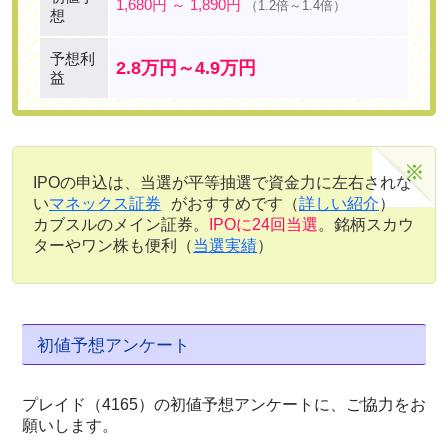
1,680円 ～ 1,890円
（1.2倍～1.4倍）
想
予想利
2.8万円～4.9万円
益
IPOの申込は、当選が平等抽選で資金力に左右されな
い
マネックス証券
がおすすめです（
詳しい紹介
）
カブスルのメイン証券。
IPOに24回当選
。銘柄スカウ
ターやワン株も便利（
当選実績
）
初値予想アンケート
プレイド（4165）の初値予想アンケートに、ご協力をお
願いします。