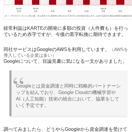
経常利益はKARTEの開発に多額の投資（人件費も）を行っ
ているため赤字ですが、今後の黒字転換に期待できます。
同社サービスはGoogleのAWSを利用しています。
（AWSを
導入している企業は多い）
Googleについて、目論見書に気になる一文がありました。
Googleとは資金調達と同時に戦略的パートナーシ
ップを結んでおり、Google Cloudの機械学習や
AI（人工知能）技術の統合において、協業をして
いく予定です。
調べてみましたら、どうやらGoogleから資金調達を受けて