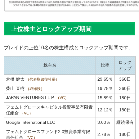
上位株主とロックアップ期間
プレイドの上位10名の株主構成とロックアップ期間です。
ロック
株主名
比率
アップ
倉橋 健太
29.65％
360日
代表取締役社長
柴山 直樹
19.78％
360日
取締役
JAPAN VENTURES I L.P.
15.89％
180日
VC
フェムトグロースキャピタル投資事業有限責
12.12％
180日
任組合
VC
Google International LLC
3.60％
継続保有
フェムトグロースファンド2.0投資事業有限
2.78％
180日
責任組合
VC