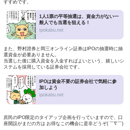
すすめです。
1人1票の平等抽選は、資金力がない一
般人でも当選を狙える！
ipokabu.net
また、野村證券と岡三オンライン証券はIPOの抽選時に抽
選資金が必要ありません。
当選した後に購入資金を入金すればよいという、嬉しいシ
ステムを採用している証券会社です。
IPOは資金不要の証券会社で気軽に参
加しよう
ipokabu.net
庶民のIPO限定のタイアップ企画を行っていますので、口
座開設がまだの方は お得なこの機会に是非どうぞ( ￣∇￣)