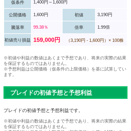
1,400円～1,600円
仮条件
1,600円
3,190円
公開価格
初値
99.38％
1.99倍
騰落率
倍率
159,000円
初値売り損益
（3,190円 - 1,600円）× 100株
※初値や利益の数値はあくまで予想であり、将来の実際の結果
を保証するものではありません。
※予想利益は公開価格（仮条件の上限価格）を基に試算してい
ます。
プレイドの初値予想と予想利益
プレイドの初値予想と予想利益です。
※初値や利益の数値はあくまで予想であり、将来の実際の結果
を保証するものではありません。