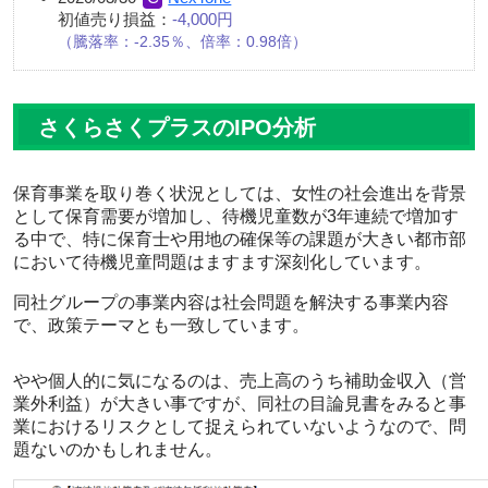
初値売り損益：
-4,000円
騰落率：-2.35％、倍率：0.98倍
さくらさくプラスのIPO分析
保育事業を取り巻く状況としては、女性の社会進出を背景
として保育需要が増加し、待機児童数が3年連続で増加す
る中で、特に保育士や用地の確保等の課題が大きい都市部
において待機児童問題はますます深刻化しています。
同社グループの事業内容は社会問題を解決する事業内容
で、政策テーマとも一致しています。
やや個人的に気になるのは、売上高のうち補助金収入（営
業外利益）が大きい事ですが、同社の目論見書をみると事
業におけるリスクとして捉えられていないようなので、問
題ないのかもしれません。