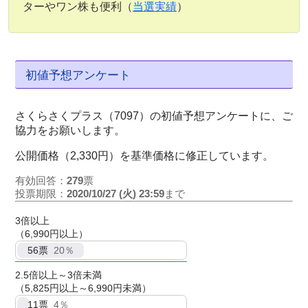
ターやワン株も便利（
当選実績
）
初値予想アンケート
さくらさくプラス（7097）の初値予想アンケートに、ご
協力をお願いします。
公開価格（2,330円）を基準価格に修正しています。
有効回答：
279
票
投票期限：
2020/10/27 (火) 23:59
まで
3倍以上
（6,990円以上）
56
票
20％
2.5倍以上～3倍未満
（5,825円以上～6,990円未満）
11
票
4％