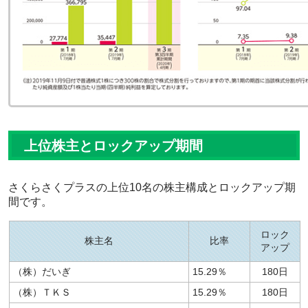
上位株主とロックアップ期間
さくらさくプラスの上位10名の株主構成とロックアップ期
間です。
ロック
株主名
比率
アップ
（株）だいぎ
15.29％
180日
（株）ＴＫＳ
15.29％
180日