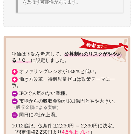
を及ぼす可能性があります。
評価は下記を考慮して、
公募割れのリスクがややあ
る「Ｃ」
に設定しました。
オファリングレシオが18.8％と低い。
働き方改革、待機児童ゼロは政策テーマに一
致。
IPOで人気のない業種。
市場からの吸収金額が18.1億円とやや大きい。
（吸収金額による実績）
同日に2社が上場。
10.12追記。仮条件は2,230円 ～ 2,330円に決定。
（想定価格2,230円より
4.5％上ブレ↑
）