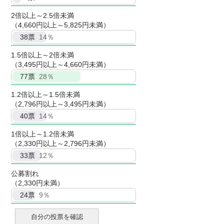
2倍以上～2.5倍未満
（4,660円以上～5,825円未満）
38
票
14％
1.5倍以上～2倍未満
（3,495円以上～4,660円未満）
77
票
28％
1.2倍以上～1.5倍未満
（2,796円以上～3,495円未満）
40
票
14％
1倍以上～1.2倍未満
（2,330円以上～2,796円未満）
33
票
12％
公募割れ
（2,330円未満）
24
票
9％
自分の投票を確認