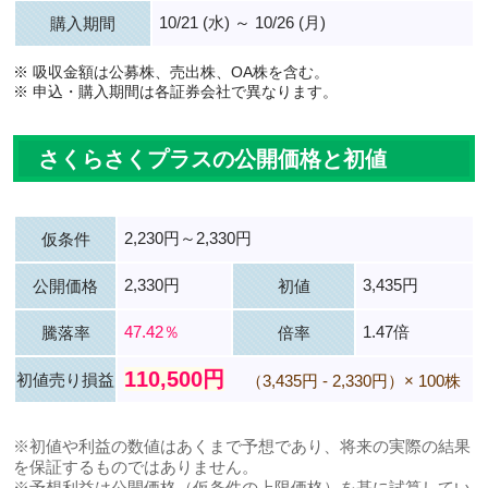
10/21 (水) ～ 10/26 (月)
購入期間
※ 吸収金額は公募株、売出株、OA株を含む。
※ 申込・購入期間は各証券会社で異なります。
さくらさくプラスの公開価格と初値
2,230円～2,330円
仮条件
2,330円
3,435円
公開価格
初値
47.42％
1.47倍
騰落率
倍率
110,500円
初値売り損益
（3,435円 - 2,330円）× 100株
※初値や利益の数値はあくまで予想であり、将来の実際の結果
を保証するものではありません。
※予想利益は公開価格（仮条件の上限価格）を基に試算してい