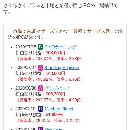
さくらさくプラスと市場と業種が同じIPOの上場結果で
す。
「市場：東証マザーズ」かつ「業種：サービス業」
の直
近のIPO結果です。
2020/07/15
KIYOラーニング
初値売り損益：
306,000円
騰落率：133.04％、倍率：2.33倍
2020/07/07
Branding Engineer
初値売り損益：
243,000円
騰落率：495.92％、倍率：5.96倍
2020/06/30
グッドパッチ
初値売り損益：
206,700円
騰落率：299.57％、倍率：4.00倍
2020/03/31
Macbee Planet
初値売り損益：
51,800円
騰落率：28.31％、倍率：1.28倍
2020/03/30
NexTone