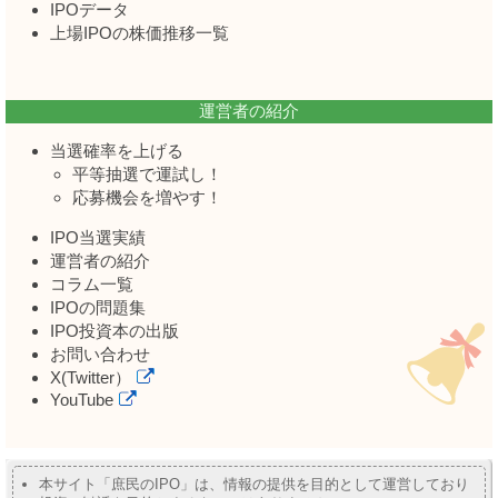
IPOデータ
上場IPOの株価推移一覧
運営者の紹介
当選確率を上げる
平等抽選で運試し！
応募機会を増やす！
IPO当選実績
運営者の紹介
コラム一覧
IPOの問題集
IPO投資本の出版
お問い合わせ
X(Twitter）
YouTube
本サイト「庶民のIPO」は、情報の提供を目的として運営しており