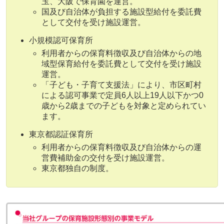
玉、大阪で保育園を運営。
国及び自治体が負担する施設型給付を委託費
として交付を受け施設運営。
小規模認可保育所
利用者からの保育料徴収及び自治体からの地
域型保育給付を委託費として交付を受け施設
運営。
「子ども・子育て支援法」により、市区町村
による認可事業で定員6人以上19人以下かつ0
歳から2歳までの子どもを対象と定められてい
ます。
東京都認証保育所
利用者からの保育料徴収及び自治体からの運
営費補助金の交付を受け施設運営。
東京都独自の制度。