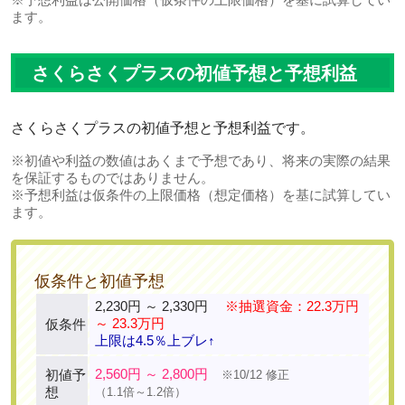
ます。
さくらさくプラスの初値予想と予想利益
さくらさくプラスの初値予想と予想利益です。
※初値や利益の数値はあくまで予想であり、将来の実際の結果
を保証するものではありません。
※予想利益は仮条件の上限価格（想定価格）を基に試算してい
ます。
仮条件と初値予想
2,230円 ～ 2,330円
※抽選資金：22.3万円
～ 23.3万円
仮条件
上限は4.5％上ブレ↑
2,560円 ～ 2,800円
初値予
※10/12 修正
想
（1.1倍～1.2倍）