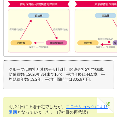
グループは同社と連結子会社2社、関連会社2社で構成。
従業員数は2020年8月末で16名、平均年齢は44.5歳、平
均勤続年数は3.2年、平均年間給与は805.6万円。
4月24日に上場予定でしたが、
コロナショックにより
延期
となっていました。（7社目の再承認）