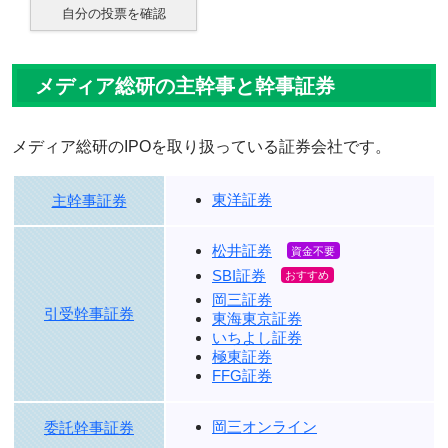
自分の投票を確認
メディア総研の主幹事と幹事証券
メディア総研のIPOを取り扱っている証券会社です。
東洋証券
主幹事証券
松井証券
SBI証券
岡三証券
引受幹事証券
東海東京証券
いちよし証券
極東証券
FFG証券
岡三オンライン
委託幹事証券