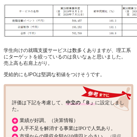
学生向けの就職支援サービスは数多くありますが、理工系
にターゲットを絞っているのは良いなぁと思いました。
売上高も右肩上がり。
受給的にもIPOは堅調な初値をつけそうです。
評価は下記を考慮して、
中立の「Ｂ」
に設定しまし
た。
業績が好調。（決算情報）
人手不足を解消する事業はIPOで人気あり。
市場からの吸収金額が10億円と小さい。
（吸収