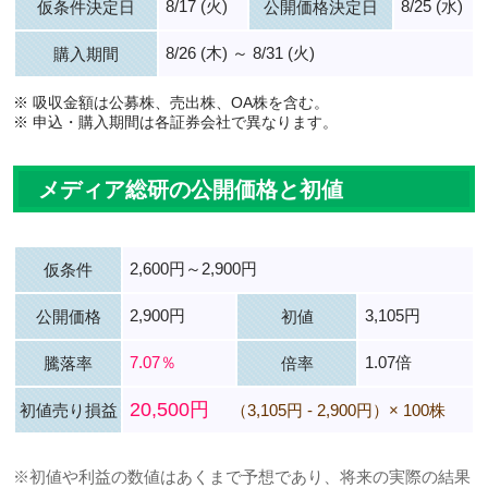
8/17 (火)
8/25 (水)
仮条件決定日
公開価格決定日
8/26 (木) ～ 8/31 (火)
購入期間
※ 吸収金額は公募株、売出株、OA株を含む。
※ 申込・購入期間は各証券会社で異なります。
メディア総研の公開価格と初値
2,600円～2,900円
仮条件
2,900円
3,105円
公開価格
初値
7.07％
1.07倍
騰落率
倍率
20,500円
初値売り損益
（3,105円 - 2,900円）× 100株
※初値や利益の数値はあくまで予想であり、将来の実際の結果