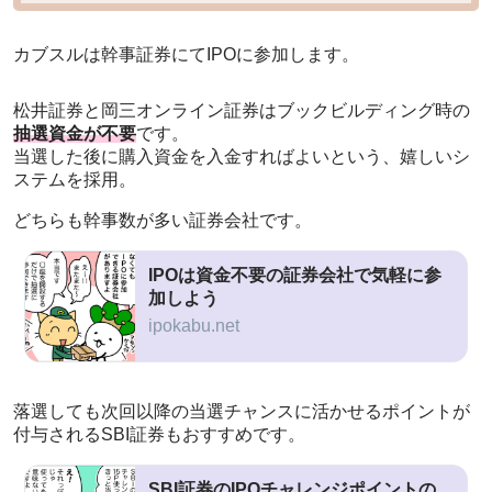
カブスルは幹事証券にてIPOに参加します。
松井証券と岡三オンライン証券はブックビルディング時の
抽選資金が不要
です。
当選した後に購入資金を入金すればよいという、嬉しいシ
ステムを採用。
どちらも幹事数が多い証券会社です。
IPOは資金不要の証券会社で気軽に参
加しよう
ipokabu.net
落選しても次回以降の当選チャンスに活かせるポイントが
付与されるSBI証券もおすすめです。
SBI証券のIPOチャレンジポイントの