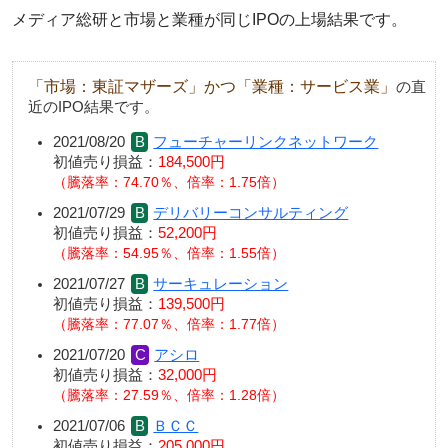
メディア総研と市場と業種が同じIPOの上場結果です。
「市場：東証マザーズ」かつ「業種：サービス業」
の直
近のIPO結果です。
2021/08/20
フューチャーリンクネットワーク
初値売り損益：
184,500円
騰落率：74.70％、倍率：1.75倍
2021/07/29
デリバリーコンサルティング
初値売り損益：
52,200円
騰落率：54.95％、倍率：1.55倍
2021/07/27
サーキュレーション
初値売り損益：
139,500円
騰落率：77.07％、倍率：1.77倍
2021/07/20
アシロ
初値売り損益：
32,000円
騰落率：27.59％、倍率：1.28倍
2021/07/06
ＢＣＣ
初値売り損益：
205,000円