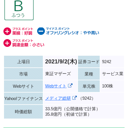
2021/9/2(木)
上場日
証券コード
9242
東証マザーズ
サービス業
市場
業種
Webサイト
100株
Webサイト
単元株
メディア総研
（9242）
Yahoo!ファイナンス
33.5億円（公開価格で計算）
時価総額
35.8億円（初値で計算）