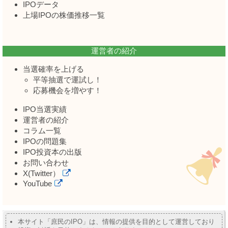
IPOデータ
上場IPOの株価推移一覧
運営者の紹介
当選確率を上げる
平等抽選で運試し！
応募機会を増やす！
IPO当選実績
運営者の紹介
コラム一覧
IPOの問題集
IPO投資本の出版
お問い合わせ
X(Twitter）
YouTube
本サイト「庶民のIPO」は、情報の提供を目的として運営しており