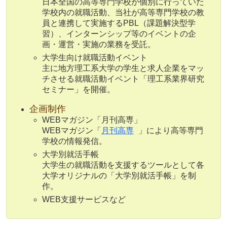
日本全国の高等専門学校が個別に行っていた
学校内の就職活動、当社が高等専門学校の教
員と連携して実施するPBL（課題解決型学
習）、インターンシップ等のイベントの企
画・運営・実施の業務を受託。
大学生向け就職活動イベント
主に地方理工系大学の学生と求人企業をマッ
チさせる就職活動イベント「理工系業界研究
セミナー」を開催。
企画制作
WEBマガジン「月刊高専」
WEBマガジン「
月刊高専
」により高等専門
学校の情報発信。
大学別就活手帳
大学生の就職活動を支援するツールとして各
大学オリジナルの「大学別就活手帳」を制
作。
WEB支援サービスなど