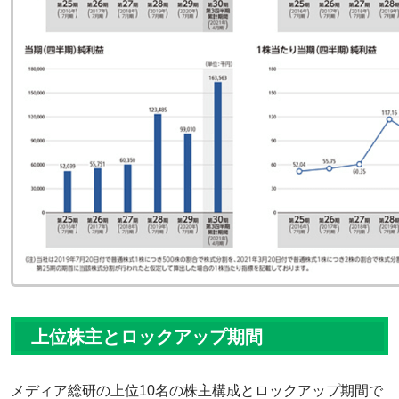
上位株主とロックアップ期間
メディア総研の上位10名の株主構成とロックアップ期間で