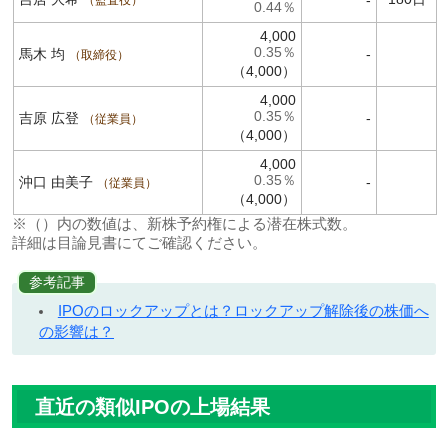
-
監査役
0.44％
4,000
0.35％
馬木 均
-
取締役
（4,000）
4,000
0.35％
吉原 広登
-
従業員
（4,000）
4,000
0.35％
沖口 由美子
-
従業員
（4,000）
※（）内の数値は、新株予約権による潜在株式数。
詳細は目論見書にてご確認ください。
参考記事
IPOのロックアップとは？ロックアップ解除後の株価へ
の影響は？
直近の類似IPOの上場結果