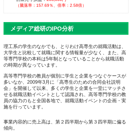
騰落率：157.69％、倍率：2.58倍
メディア総研のIPO分析
理工系の学生のなかでも、とりわけ高専生の就職活動は、
大学生と比較して就職に関する情報量が少なく、また、高
等専門学校の本科は5年制となっていることから就職活動
の時期が異なっています。
高等専門学校の教員が個別に学生と企業をつなぐケースが
多いなか、2009年3月に「高専生のための合同会社説明
会」を開催して以来、多くの学生と企業を一堂にマッチさ
せる就職活動イベントとして認識され、高等専門学校の教
員の協力のもと全国各地で、就職活動イベントの企画・実
施を行っています。
事業内容的に売上高は、第２四半期から第３四半期に偏る
傾向。