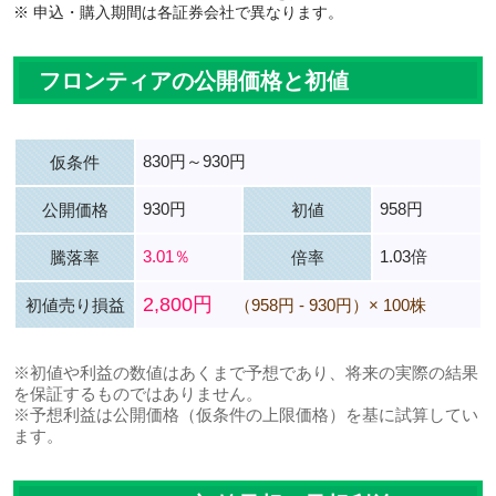
※ 申込・購入期間は各証券会社で異なります。
フロンティアの公開価格と初値
830円～930円
仮条件
930円
958円
公開価格
初値
3.01％
1.03倍
騰落率
倍率
2,800円
初値売り損益
（958円 - 930円）× 100株
※初値や利益の数値はあくまで予想であり、将来の実際の結果
を保証するものではありません。
※予想利益は公開価格（仮条件の上限価格）を基に試算してい
ます。