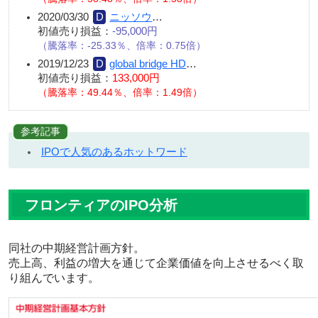
2020/03/30
ニッソウ
…
初値売り損益：
-95,000円
（騰落率：-25.33％、倍率：0.75倍）
2019/12/23
global bridge HD
…
初値売り損益：
133,000円
（騰落率：49.44％、倍率：1.49倍）
参考記事
IPOで人気のあるホットワード
フロンティアのIPO分析
同社の中期経営計画方針。
売上高、利益の増大を通じて企業価値を向上させるべく取
り組んでいます。