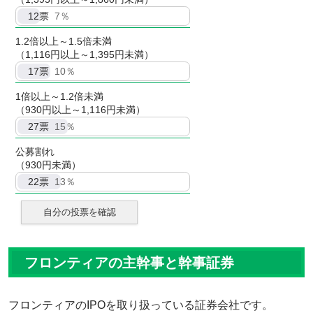
12
票
7％
1.2倍以上～1.5倍未満
（1,116円以上～1,395円未満）
17
票
10％
1倍以上～1.2倍未満
（930円以上～1,116円未満）
27
票
15％
公募割れ
（930円未満）
22
票
13％
自分の投票を確認
フロンティアの主幹事と幹事証券
フロンティアのIPOを取り扱っている証券会社です。