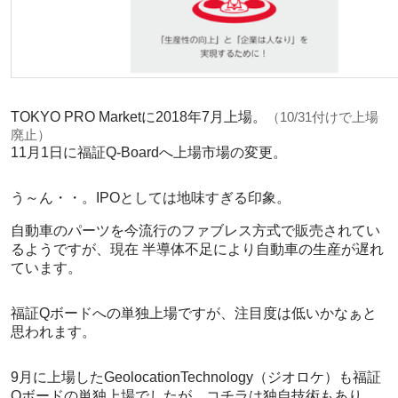
TOKYO PRO Marketに2018年7月上場。
（10/31付けで上場
廃止）
11月1日に福証Q-Boardへ上場市場の変更。
う～ん・・。IPOとしては地味すぎる印象。
自動車のパーツを今流行のファブレス方式で販売されてい
るようですが、現在 半導体不足により自動車の生産が遅れ
ています。
福証Qボードへの単独上場ですが、注目度は低いかなぁと
思われます。
9月に上場したGeolocationTechnology（ジオロケ）も福証
Qボードの単独上場でしたが、コチラは独自技術もあり、