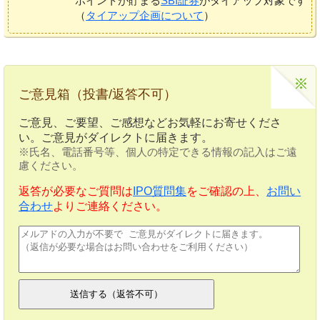
ポイントが貯まる
SBI証券
がタイアップ対象です
（
タイアップ企画について
）
ご意見箱（投書/返答不可）
ご意見、ご要望、ご感想などお気軽にお寄せくださ
い。ご意見がダイレクトに届きます。
※氏名、電話番号等、個人の特定できる情報の記入はご遠
慮ください。
返答が必要なご質問は
IPO質問集
をご確認の上、
お問い
合わせ
よりご連絡ください。