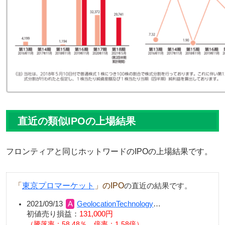
直近の類似IPOの上場結果
フロンティアと同じホットワードのIPOの上場結果です。
「
東京プロマーケット
」のIPO
の直近の結果です。
2021/09/13
GeolocationTechnology
…
初値売り損益：
131,000円
（騰落率：58.48％、倍率：1.58倍）