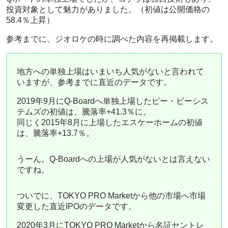
投資対象として魅力がありました。（初値は公開価格の
58.4％上昇）
参考までに、ジオロケの時に調べた内容を再掲載します。
地方への単独上場はいまいち人気がないと言われて
いますが、参考までに直近のデータです。
2019年9月にQ-Boardへ単独上場したピー・ビーシス
テムズの初値は、騰落率+41.3％に。
同じく2015年8月に上場したエスケーホームの初値
は、騰落率+13.7％。
うーん。Q-Boardへの上場が人気がないとは言えない
ですね。
ついでに、TOKYO PRO Marketから他の市場へ市場
変更した直近IPOのデータです。
2020年3月にTOKYO PRO Marketから名証セントレ