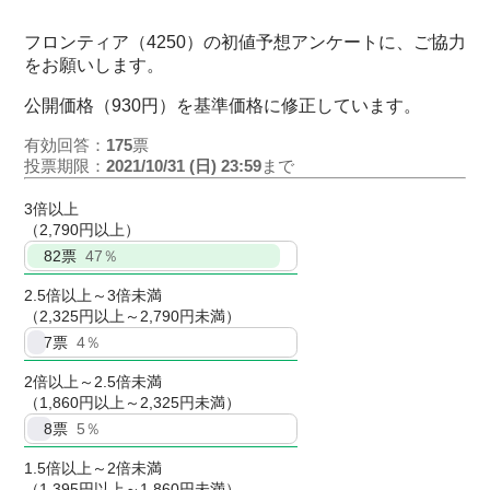
フロンティア（4250）の初値予想アンケートに、ご協力
をお願いします。
公開価格（930円）を基準価格に修正しています。
有効回答：
175
票
投票期限：
2021/10/31 (日) 23:59
まで
3倍以上
（2,790円以上）
82
票
47％
2.5倍以上～3倍未満
（2,325円以上～2,790円未満）
7
票
4％
2倍以上～2.5倍未満
（1,860円以上～2,325円未満）
8
票
5％
1.5倍以上～2倍未満
（1,395円以上～1,860円未満）