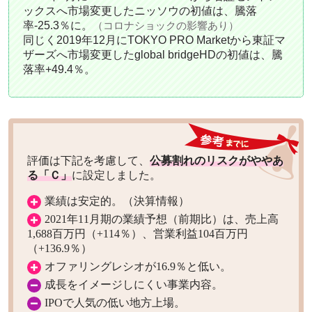
ックスへ市場変更したニッソウの初値は、騰落
率-25.3％に。
（コロナショックの影響あり）
同じく2019年12月にTOKYO PRO Marketから東証マ
ザーズへ市場変更したglobal bridgeHDの初値は、騰
落率+49.4％。
評価は下記を考慮して、
公募割れのリスクがややあ
る「Ｃ」
に設定しました。
業績は安定的。（決算情報）
2021年11月期の業績予想（前期比）は、売上高
1,688百万円（+114％）、営業利益104百万円
（+136.9％）
オファリングレシオが16.9％と低い。
成長をイメージしにくい事業内容。
IPOで人気の低い地方上場。