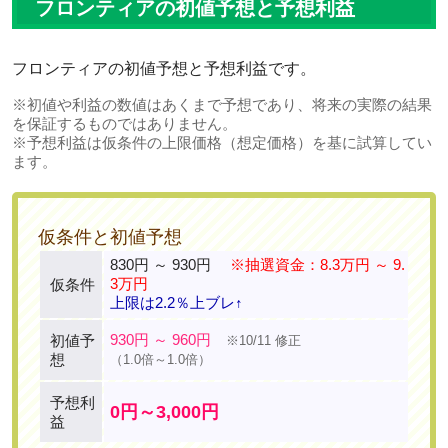
フロンティアの初値予想と予想利益
フロンティアの初値予想と予想利益です。
※初値や利益の数値はあくまで予想であり、将来の実際の結果
を保証するものではありません。
※予想利益は仮条件の上限価格（想定価格）を基に試算してい
ます。
仮条件と初値予想
830円 ～ 930円
※抽選資金：8.3万円 ～ 9.
3万円
仮条件
上限は2.2％上ブレ↑
930円 ～ 960円
初値予
※10/11 修正
想
（1.0倍～1.0倍）
予想利
0円～3,000円
益