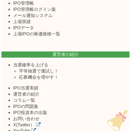
IPO管理帳
IPO管理帳ログイン版
メール通知システム
上場実績
IPOデータ
上場IPOの株価推移一覧
運営者の紹介
当選確率を上げる
平等抽選で運試し！
応募機会を増やす！
IPO当選実績
運営者の紹介
コラム一覧
IPOの問題集
IPO投資本の出版
お問い合わせ
X(Twitter）
YouTube