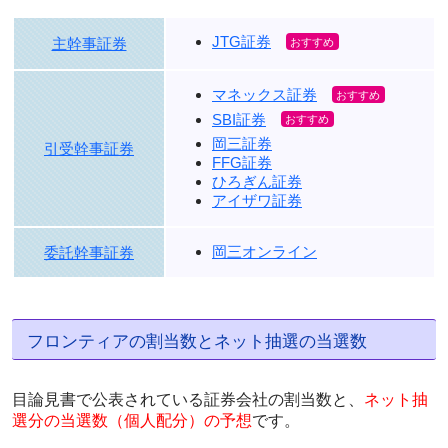
JTG証券
主幹事証券
マネックス証券
SBI証券
岡三証券
引受幹事証券
FFG証券
ひろぎん証券
アイザワ証券
岡三オンライン
委託幹事証券
フロンティアの割当数とネット抽選の当選数
目論見書で公表されている証券会社の割当数と、
ネット抽
選分の当選数（個人配分）の予想
です。