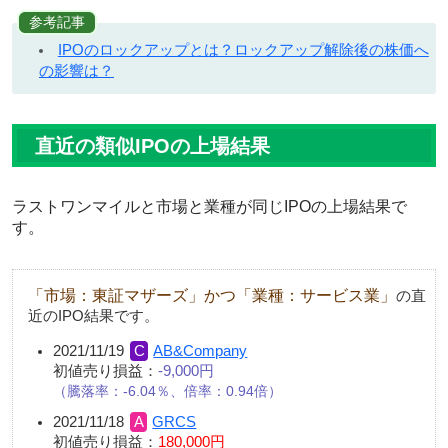
参考記事
IPOのロックアップとは？ロックアップ解除後の株価へ
の影響は？
直近の類似IPOの上場結果
ラストワンマイルと市場と業種が同じIPOの上場結果で
す。
「市場：東証マザーズ」かつ「業種：サービス業」
の直
近のIPO結果です。
2021/11/19
AB&Company
初値売り損益：
-9,000円
騰落率：-6.04％、倍率：0.94倍
2021/11/18
GRCS
初値売り損益：
180,000円