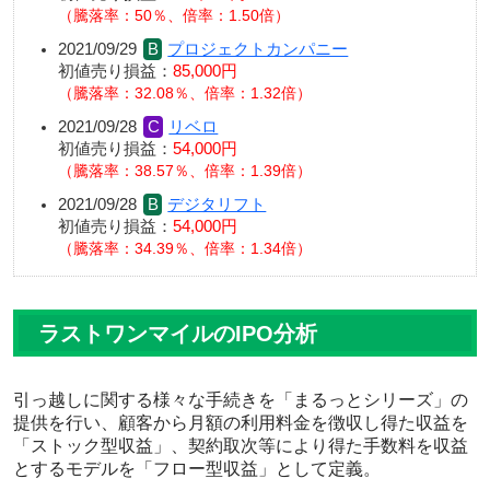
騰落率：50％、倍率：1.50倍
2021/09/29
プロジェクトカンパニー
初値売り損益：
85,000円
騰落率：32.08％、倍率：1.32倍
2021/09/28
リベロ
初値売り損益：
54,000円
騰落率：38.57％、倍率：1.39倍
2021/09/28
デジタリフト
初値売り損益：
54,000円
騰落率：34.39％、倍率：1.34倍
ラストワンマイルのIPO分析
引っ越しに関する様々な手続きを「まるっとシリーズ」の
提供を行い、顧客から月額の利用料金を徴収し得た収益を
「ストック型収益」、契約取次等により得た手数料を収益
とするモデルを「フロー型収益」として定義。