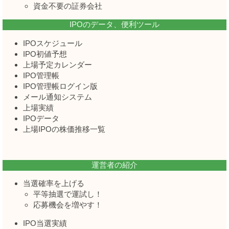
資金不要の証券会社
IPOのデータ、便利ツール
IPOスケジュール
IPO初値予想
上場予定カレンダー
IPO管理帳
IPO管理帳ログイン版
メール通知システム
上場実績
IPOデータ
上場IPOの株価推移一覧
運営者の紹介
当選確率を上げる
平等抽選で運試し！
応募機会を増やす！
IPO当選実績