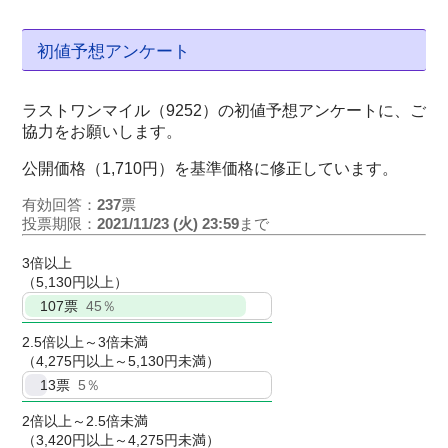
初値予想アンケート
ラストワンマイル（9252）の初値予想アンケートに、ご
協力をお願いします。
公開価格（1,710円）を基準価格に修正しています。
有効回答：
237
票
投票期限：
2021/11/23 (火) 23:59
まで
3倍以上
（5,130円以上）
107
票
45％
2.5倍以上～3倍未満
（4,275円以上～5,130円未満）
13
票
5％
2倍以上～2.5倍未満
（3,420円以上～4,275円未満）