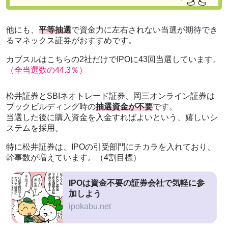
他にも、
平等抽選
で資金力に左右されない当選が期待でき
るマネックス証券がおすすめです。
カブスルはこちらの2社だけでIPOに43回当選しています。
（全当選数の44.3％）
松井証券とSBIネオトレード証券、岡三オンライン証券は
ブックビルディング時の
抽選資金が不要
です。
当選した後に購入資金を入金すればよいという、嬉しいシ
ステムを採用。
特に松井証券は、IPOの引受部門にチカラを入れており、
幹事数が増えています。（4割目標）
IPOは資金不要の証券会社で気軽に参
加しよう
ipokabu.net