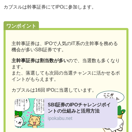
カブスルは幹事証券にてIPOに参加します。
ワンポイント
主幹事証券は、IPOで人気のIT系の主幹事を務める
機会が多いSBI証券です。
主幹事証券は割当数が多い
ので、当選数も多くなり
ます。
また、落選しても次回の当選チャンスに活かせるポ
イントがもらえます。
カブスルは16回 IPOに当選しています。
SBI証券のIPOチャレンジポイ
ントの仕組みと活用方法
ipokabu.net