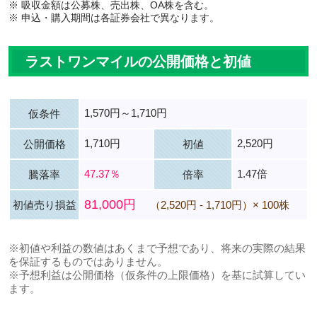
※ 吸収金額は公募株、売出株、OA株を含む。
※ 申込・購入期間は各証券会社で異なります。
ラストワンマイルの公開価格と初値
1,570円～1,710円
仮条件
1,710円
2,520円
公開価格
初値
47.37％
1.47倍
騰落率
倍率
81,000円
初値売り損益
（2,520円 - 1,710円）× 100株
※初値や利益の数値はあくまで予想であり、将来の実際の結果
を保証するものではありません。
※予想利益は公開価格（仮条件の上限価格）を基に試算してい
ます。