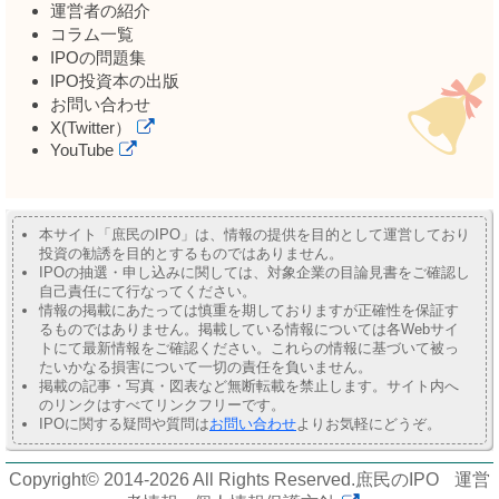
運営者の紹介
コラム一覧
IPOの問題集
IPO投資本の出版
お問い合わせ
X(Twitter）
YouTube
本サイト「庶民のIPO」は、情報の提供を目的として運営しており
投資の勧誘を目的とするものではありません。
IPOの抽選・申し込みに関しては、対象企業の目論見書をご確認し
自己責任にて行なってください。
情報の掲載にあたっては慎重を期しておりますが正確性を保証す
るものではありません。掲載している情報については各Webサイ
トにて最新情報をご確認ください。これらの情報に基づいて被っ
たいかなる損害について一切の責任を負いません。
掲載の記事・写真・図表など無断転載を禁止します。サイト内へ
のリンクはすべてリンクフリーです。
IPOに関する疑問や質問は
お問い合わせ
よりお気軽にどうぞ。
Copyright© 2014-2026 All Rights Reserved.
庶民のIPO
運営