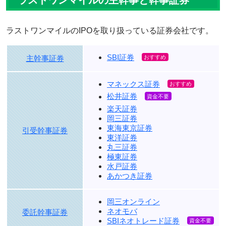
ラストワンマイルのIPOを取り扱っている証券会社です。
SBI証券
主幹事証券
マネックス証券
松井証券
楽天証券
岡三証券
東海東京証券
引受幹事証券
東洋証券
丸三証券
極東証券
水戸証券
あかつき証券
岡三オンライン
ネオモバ
委託幹事証券
SBIネオトレード証券