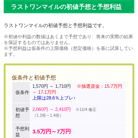
ラストワンマイルの初値予想と予想利益
ラストワンマイルの初値予想と予想利益です。
※初値や利益の数値はあくまで予想であり、将来の実際の結果
を保証するものではありません。
※予想利益は仮条件の上限価格（想定価格）を基に試算してい
ます。
仮条件と初値予想
1,570円 ～ 1,710円
※抽選資金：15.7万円
～ 17.1万円
仮条件
上限は28.6％上ブレ↑
2,060円 ～ 2,410円
初値予
※11/4 修正
想
（1.2倍～1.4倍）
予想利
3.5万円～7万円
益