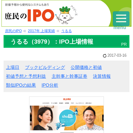
menu
庶民のIPO
2017年 上場実績
うるる
うるる（3979）：IPO上場情報
2017-03-16
上場日
ブックビルディング
公開価格と初値
初値予想と予想利益
主幹事と幹事証券
決算情報
類似IPOの結果
IPO分析