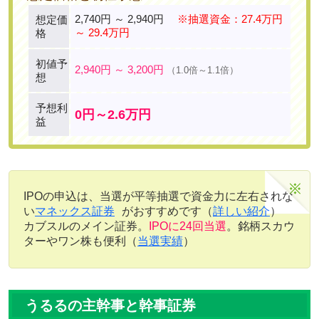
2,740円 ～ 2,940円
※抽選資金：27.4万円
想定価
～ 29.4万円
格
初値予
2,940円 ～ 3,200円
（1.0倍～1.1倍）
想
予想利
0円～2.6万円
益
IPOの申込は、当選が平等抽選で資金力に左右されな
い
マネックス証券
がおすすめです（
詳しい紹介
）
カブスルのメイン証券。
IPOに24回当選
。銘柄スカウ
ターやワン株も便利（
当選実績
）
うるるの主幹事と幹事証券