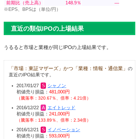
前期比（売上高）
148.9％
―
※EPS、BPSは（単位/円）
直近の類似IPOの上場結果
うるると市場と業種が同じIPOの上場結果です。
「市場：東証マザーズ」かつ「業種：情報・通信業」
の
直近のIPO結果です。
2017/01/27
シャノン
初値売り損益：
481,000円
騰落率：320.67％、倍率：4.21倍
2016/12/22
エイトレッド
初値売り損益：
241,000円
騰落率：133.89％、倍率：2.34倍
2016/12/21
イノベーション
初値売り損益：
593,000円