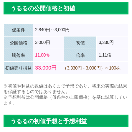
うるるの公開価格と初値
2,840円～3,000円
仮条件
3,000円
3,330円
公開価格
初値
11.00％
1.11倍
騰落率
倍率
33,000円
初値売り損益
（3,330円 - 3,000円）× 100株
※初値や利益の数値はあくまで予想であり、将来の実際の結果
を保証するものではありません。
※予想利益は公開価格（仮条件の上限価格）を基に試算してい
ます。
うるるの初値予想と予想利益