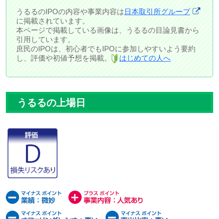
うるるのIPOの内容や事業内容は
日本取引所グループ
に掲載されています。
本ページで掲載している画像は、うるるの目論見書から
引用しています。
庶民のIPOは、初心者でもIPOに参加しやすいよう要約
し、評価や初値予想を掲載。
はじめての人へ
うるるの上場日