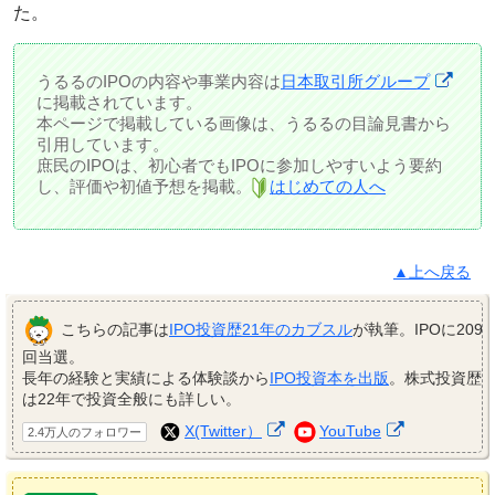
た。
うるるのIPOの内容や事業内容は
日本取引所グループ
に掲載されています。
本ページで掲載している画像は、うるるの目論見書から
引用しています。
庶民のIPOは、初心者でもIPOに参加しやすいよう要約
し、評価や初値予想を掲載。
はじめての人へ
▲上へ戻る
こちらの記事は
IPO投資歴21年のカブスル
が執筆。IPOに209
回当選。
長年の経験と実績による体験談から
IPO投資本を出版
。株式投資歴
は22年で投資全般にも詳しい。
X(Twitter）
YouTube
2.4万人のフォロワー