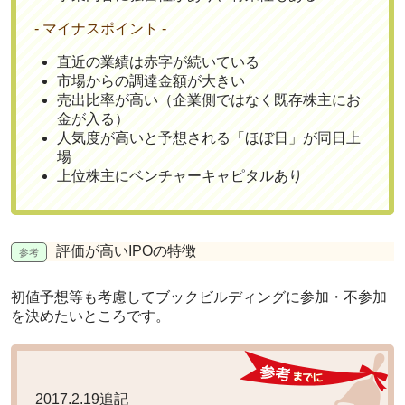
- マイナスポイント -
直近の業績は赤字が続いている
市場からの調達金額が大きい
売出比率が高い（企業側ではなく既存株主にお
金が入る）
人気度が高いと予想される「ほぼ日」が同日上
場
上位株主にベンチャーキャピタルあり
評価が高いIPOの特徴
初値予想等も考慮してブックビルディングに参加・不参加
を決めたいところです。
2017.2.19追記