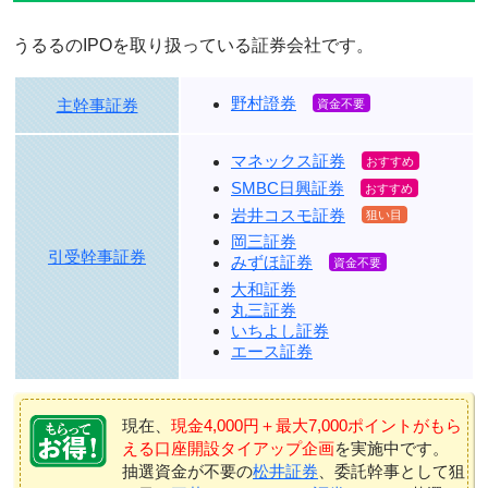
うるるのIPOを取り扱っている証券会社です。
野村證券
主幹事証券
マネックス証券
SMBC日興証券
岩井コスモ証券
岡三証券
引受幹事証券
みずほ証券
大和証券
丸三証券
いちよし証券
エース証券
現在、
現金4,000円＋最大7,000ポイントがもら
える口座開設タイアップ企画
を実施中です。
抽選資金が不要の
松井証券
、委託幹事として狙