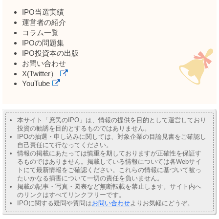
IPO当選実績
運営者の紹介
コラム一覧
IPOの問題集
IPO投資本の出版
お問い合わせ
X(Twitter）
YouTube
本サイト「庶民のIPO」は、情報の提供を目的として運営しており
投資の勧誘を目的とするものではありません。
IPOの抽選・申し込みに関しては、対象企業の目論見書をご確認し
自己責任にて行なってください。
情報の掲載にあたっては慎重を期しておりますが正確性を保証す
るものではありません。掲載している情報については各Webサイ
トにて最新情報をご確認ください。これらの情報に基づいて被っ
たいかなる損害について一切の責任を負いません。
掲載の記事・写真・図表など無断転載を禁止します。サイト内へ
のリンクはすべてリンクフリーです。
IPOに関する疑問や質問は
お問い合わせ
よりお気軽にどうぞ。