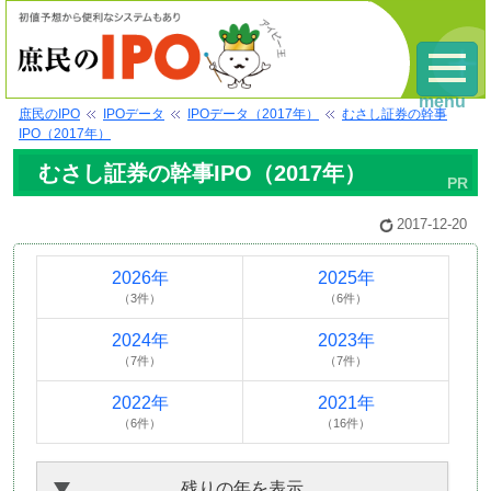
menu
庶民のIPO
IPOデータ
IPOデータ（2017年）
むさし証券の幹事
IPO（2017年）
むさし証券の幹事IPO（2017年）
2017-12-20
2026年
2025年
（3件）
（6件）
2024年
2023年
（7件）
（7件）
2022年
2021年
（6件）
（16件）
残りの年を表示