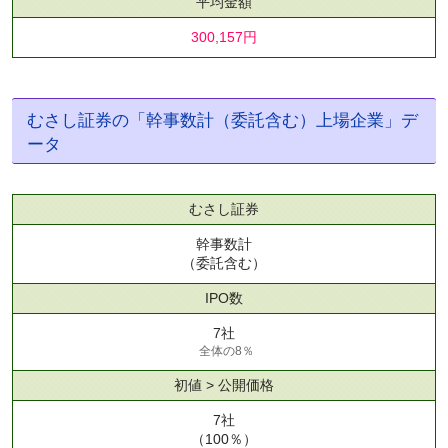
平均金額
300,157円
むさし証券の「幹事数計（委託含む）上場企業」デ
ータ
むさし証券
幹事数計
（委託含む）
IPO数
7社
全体の8％
初値 > 公開価格
7社
（100％）