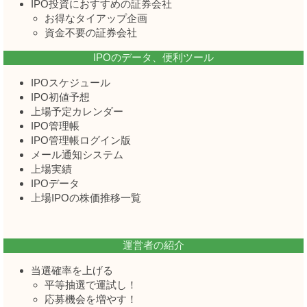
IPO投資におすすめの証券会社
お得なタイアップ企画
資金不要の証券会社
IPOのデータ、便利ツール
IPOスケジュール
IPO初値予想
上場予定カレンダー
IPO管理帳
IPO管理帳ログイン版
メール通知システム
上場実績
IPOデータ
上場IPOの株価推移一覧
運営者の紹介
当選確率を上げる
平等抽選で運試し！
応募機会を増やす！