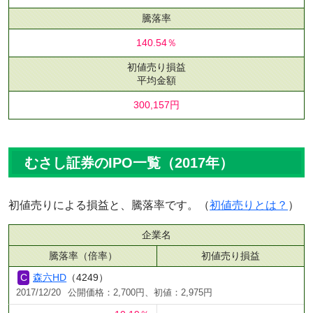
騰落率
140.54％
初値売り損益
平均金額
300,157円
むさし証券のIPO一覧（2017年）
初値売りによる損益と、騰落率です。（
初値売りとは？
）
企業名
騰落率（倍率）
初値売り損益
森六HD
（4249）
2017/12/20
公開価格：2,700円、初値：2,975円