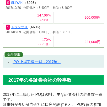
SKIYAKI
（3995）
2017/10/26
公開価格：3,400円、初値：8,400円
147.06％
500,000円
（2.47倍）
トランザス
（6696）
2017/08/09
公開価格：1,300円、初値：3,510円
170％
221,000円
（2.70倍）
参考記事
IPO 上場実績 一覧（2017年）
2017年の各証券会社の幹事数
2017年に上場したIPOは90社。主な証券会社の幹事数一覧
です。
幹事数が多い証券会社に口座開設すると、IPO投資の参加