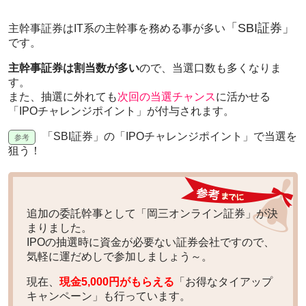
「SBI証券」
主幹事証券はIT系の主幹事を務める事が多い
です。
主幹事証券は割当数が多い
ので、当選口数も多くなりま
す。
また、抽選に外れても
次回の当選チャンス
に活かせる
「IPOチャレンジポイント」が付与されます。
「SBI証券」の「IPOチャレンジポイント」で当選を
狙う！
追加の委託幹事として「岡三オンライン証券」が決
まりました。
IPOの抽選時に資金が必要ない証券会社ですので、
気軽に運だめしで参加しましょう～。
現在、
現金5,000円がもらえる
「お得なタイアップ
キャンペーン」も行っています。