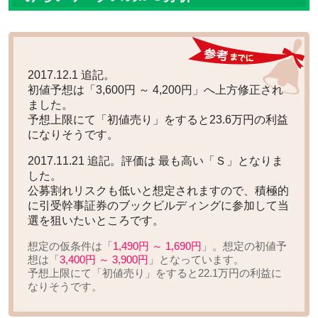
2017.12.1 追記。
初値予想は
「3,600円 ～ 4,200円」へ上方修正
され
ました。
予想上限にて「初値売り」をすると
23.6万円の利益
になりそうです。
2017.11.21 追記。評価は
最も高い「Ｓ」
となりま
した。
公募割れリスクも低いと想定されますので、積極的
に引受幹事証券のブックビルディングに参加して当
選を狙いたいところです。
想定の仮条件は「
1,490円 ～ 1,690円
」。想定の初値予
想は「
3,400円 ～ 3,900円
」となっています。
予想上限にて「初値売り」をすると
22.1万円の利益
に
なりそうです。