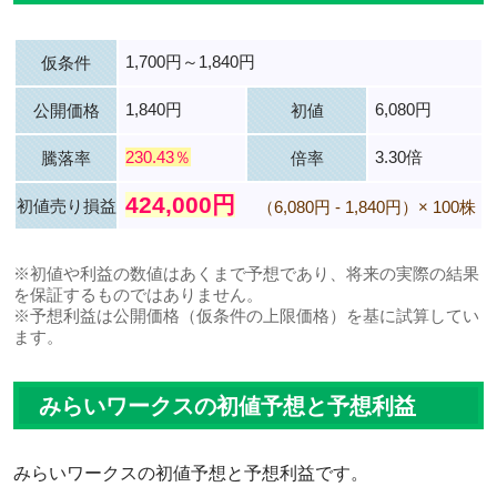
1,700円～1,840円
仮条件
1,840円
6,080円
公開価格
初値
230.43％
3.30倍
騰落率
倍率
424,000円
初値売り損益
（6,080円 - 1,840円）× 100株
※初値や利益の数値はあくまで予想であり、将来の実際の結果
を保証するものではありません。
※予想利益は公開価格（仮条件の上限価格）を基に試算してい
ます。
みらいワークスの初値予想と予想利益
みらいワークスの初値予想と予想利益です。