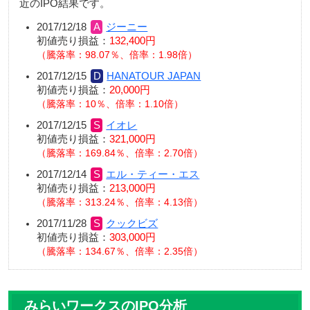
近のIPO結果です。
2017/12/18
ジーニー
初値売り損益：
132,400円
騰落率：98.07％、倍率：1.98倍
2017/12/15
HANATOUR JAPAN
初値売り損益：
20,000円
騰落率：10％、倍率：1.10倍
2017/12/15
イオレ
初値売り損益：
321,000円
騰落率：169.84％、倍率：2.70倍
2017/12/14
エル・ティー・エス
初値売り損益：
213,000円
騰落率：313.24％、倍率：4.13倍
2017/11/28
クックビズ
初値売り損益：
303,000円
騰落率：134.67％、倍率：2.35倍
みらいワークスのIPO分析