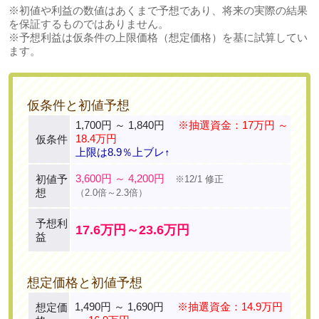
※初値や利益の数値はあくまで予想であり、将来の実際の結果
を保証するものではありません。
※予想利益は仮条件の上限価格（想定価格）を基に試算してい
ます。
仮条件と初値予想
1,700円 ～ 1,840円
※抽選資金：17万円 ～
18.4万円
仮条件
上限は8.9％上ブレ↑
3,600円 ～ 4,200円
初値予
※12/1 修正
想
（2.0倍～2.3倍）
予想利
17.6万円～23.6万円
益
想定価格と初値予想
1,490円 ～ 1,690円
※抽選資金：14.9万円
想定価