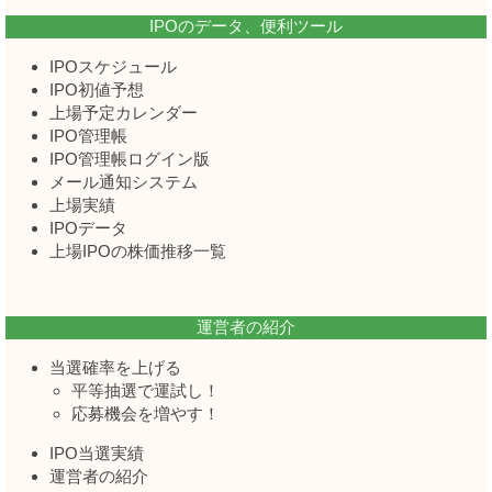
IPOのデータ、便利ツール
IPOスケジュール
IPO初値予想
上場予定カレンダー
IPO管理帳
IPO管理帳ログイン版
メール通知システム
上場実績
IPOデータ
上場IPOの株価推移一覧
運営者の紹介
当選確率を上げる
平等抽選で運試し！
応募機会を増やす！
IPO当選実績
運営者の紹介