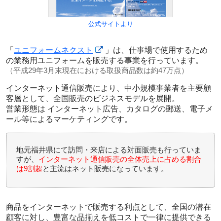
公式サイトより
「
ユニフォームネクスト
」は、仕事場で使用するため
の
業務用ユニフォームを販売する事業
を行っています。
（平成29年3月末現在における取扱商品数は約47万点）
インターネット通信販売により、中小規模事業者を主要顧
客層として、全国販売のビジネスモデルを展開。
営業形態は インターネット広告、カタログの郵送、電子メ
ール等によるマーケティングです。
地元福井県にて訪問・来店による対面販売も行っていま
すが、
インターネット通信販売の全体売上に占める割合
は9割超
と主流はネット販売になっています。
商品をインターネットで販売する利点として、全国の潜在
顧客に対し、豊富な品揃えを低コストで一律に提供できる