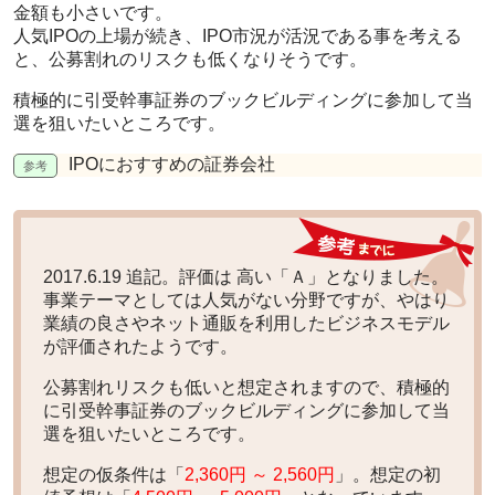
金額も小さいです。
人気IPOの上場が続き、IPO市況が活況である事を考える
と、
公募割れのリスクも低く
なりそうです。
積極的に引受幹事証券のブックビルディングに参加して当
選を狙いたいところです。
IPOにおすすめの証券会社
2017.6.19 追記。評価は
高い「Ａ」
となりました。
事業テーマとしては人気がない分野ですが、やはり
業績の良さやネット通販を利用したビジネスモデル
が評価されたようです。
公募割れリスクも低いと想定されますので、積極的
に引受幹事証券のブックビルディングに参加して当
選を狙いたいところです。
想定の仮条件は「
2,360円 ～ 2,560円
」。想定の初