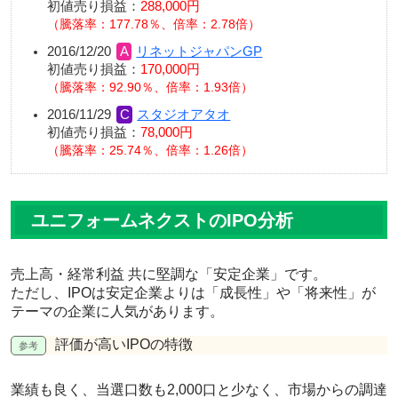
初値売り損益：
288,000円
騰落率：177.78％、倍率：2.78倍
2016/12/20
リネットジャパンGP
初値売り損益：
170,000円
騰落率：92.90％、倍率：1.93倍
2016/11/29
スタジオアタオ
初値売り損益：
78,000円
騰落率：25.74％、倍率：1.26倍
ユニフォームネクストのIPO分析
売上高・経常利益 共に堅調な
「安定企業」
です。
ただし、IPOは安定企業よりは「成長性」や「将来性」が
テーマの企業に人気があります。
評価が高いIPOの特徴
業績も良く、当選口数も2,000口と少なく、市場からの調達