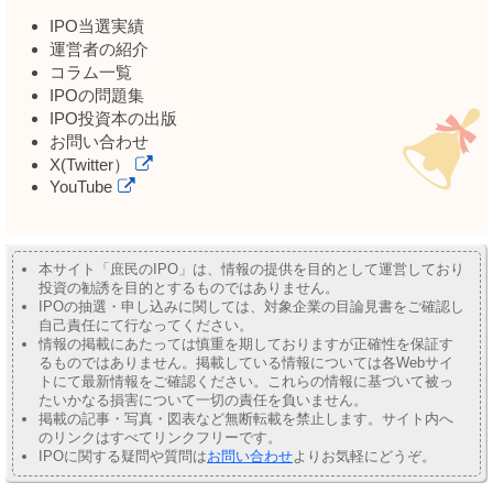
IPO当選実績
運営者の紹介
コラム一覧
IPOの問題集
IPO投資本の出版
お問い合わせ
X(Twitter）
YouTube
本サイト「庶民のIPO」は、情報の提供を目的として運営しており
投資の勧誘を目的とするものではありません。
IPOの抽選・申し込みに関しては、対象企業の目論見書をご確認し
自己責任にて行なってください。
情報の掲載にあたっては慎重を期しておりますが正確性を保証す
るものではありません。掲載している情報については各Webサイ
トにて最新情報をご確認ください。これらの情報に基づいて被っ
たいかなる損害について一切の責任を負いません。
掲載の記事・写真・図表など無断転載を禁止します。サイト内へ
のリンクはすべてリンクフリーです。
IPOに関する疑問や質問は
お問い合わせ
よりお気軽にどうぞ。