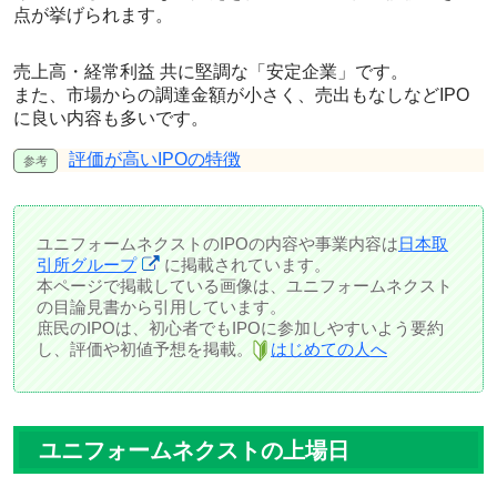
点が挙げられます。
売上高・経常利益 共に堅調な
「安定企業」
です。
また、市場からの調達金額が小さく、売出もなしなどIPO
に良い内容も多いです。
評価が高いIPOの特徴
ユニフォームネクストのIPOの内容や事業内容は
日本取
引所グループ
に掲載されています。
本ページで掲載している画像は、ユニフォームネクスト
の目論見書から引用しています。
庶民のIPOは、初心者でもIPOに参加しやすいよう要約
し、評価や初値予想を掲載。
はじめての人へ
ユニフォームネクストの上場日