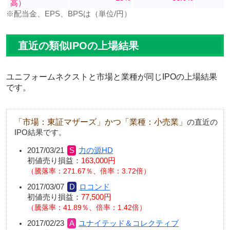
高）
※配当金、EPS、BPSは（単位/円）
直近の類似IPOの上場結果
ユニフォームネクストと市場と業種が同じIPOの上場結果
です。
「市場：東証マザーズ」かつ「業種：小売業」
の直近の
IPO結果です。
2017/03/21
力の源HD
初値売り損益：
163,000円
騰落率：271.67％、倍率：3.72倍
2017/03/07
ロコンド
初値売り損益：
77,500円
騰落率：41.89％、倍率：1.42倍
2017/02/23
ユナイテッド＆コレクティブ