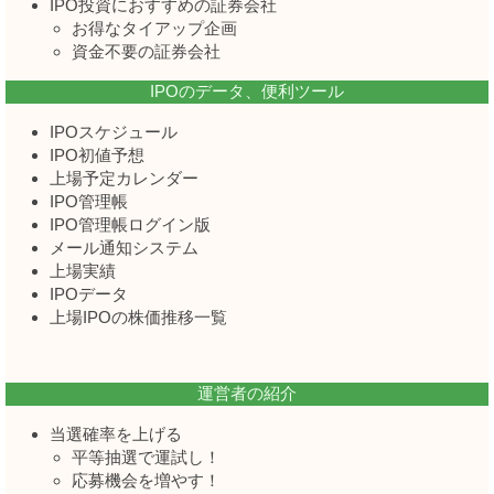
IPO投資におすすめの証券会社
お得なタイアップ企画
資金不要の証券会社
IPOのデータ、便利ツール
IPOスケジュール
IPO初値予想
上場予定カレンダー
IPO管理帳
IPO管理帳ログイン版
メール通知システム
上場実績
IPOデータ
上場IPOの株価推移一覧
運営者の紹介
当選確率を上げる
平等抽選で運試し！
応募機会を増やす！