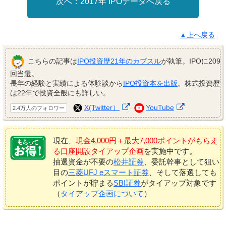
2017年 IPOデータへ戻る
▲上へ戻る
こちらの記事は
IPO投資歴21年のカブスル
が執筆。IPOに209
回当選。
長年の経験と実績による体験談から
IPO投資本を出版
。株式投資歴
は22年で投資全般にも詳しい。
X(Twitter）
YouTube
2.4万人のフォロワー
現在、
現金4,000円＋最大7,000ポイントがもらえ
る口座開設タイアップ企画
を実施中です。
抽選資金が不要の
松井証券
、委託幹事として狙い
目の
三菱UFJ eスマート証券
、そして落選しても
ポイントが貯まる
SBI証券
がタイアップ対象です
（
タイアップ企画について
）