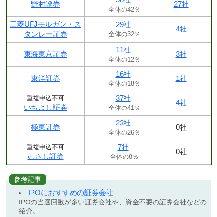
野村證券
27社
全体の42％
三菱UFJモルガン・ス
29社
4社
タンレー証券
全体の32％
11社
東海東京証券
3社
全体の12％
16社
東洋証券
1社
全体の18％
37社
重複申込不可
4社
いちよし証券
全体の41％
23社
極東証券
0社
全体の26％
7社
重複申込不可
0社
むさし証券
全体の8％
参考記事
IPOにおすすめの証券会社
IPOの当選回数が多い証券会社や、資金不要の証券会社などの
紹介。