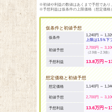
※初値や利益の数値はあくまで予想であり
※予想利益は仮条件の上限価格（想定価格
仮条件と初値予想
1,240円 ～ 1,3
仮条件
上限は1.5％下
2,700円 ～ 3,1
初値予想
（2.0倍～2.3倍）
13.8万円～1
予想利益
想定価格と初値予想
1,140円 ～ 1,3
想定価格
2,700円 ～ 3,1
初値予想
13.6万円～1
予想利益