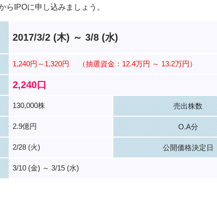
からIPOに申し込みましょう。
2017/3/2 (木) ～ 3/8 (水)
1,240円～1,320円
（抽選資金：12.4万円 ～ 13.2万円）
2,240口
130,000株
売出株数
2.9億円
O.A分
2/28 (火)
公開価格決定日
3/10 (金) ～ 3/15 (水)
。