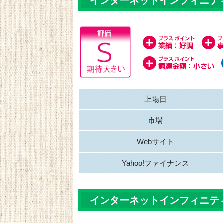
インターネットインフィニテ
上場日
市場
Webサイト
Yahoo!ファイナンス
インターネットインフィニテ