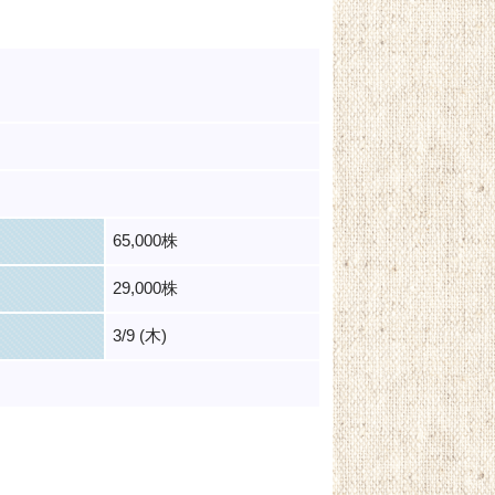
65,000株
29,000株
3/9 (木)