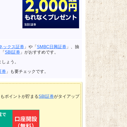
ネックス証券
」や「
SMBC日興証券
」、抽
る「
SBI証券
」がおすすめです。
ましょう。
証券
」も要チェックです。
てもポイントが貯まる
SBI証券
がタイアップ