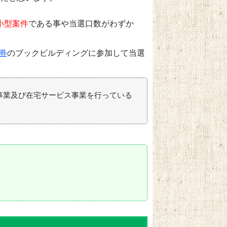
小型案件
である事や当選口数がわずか
券
のブックビルディングに参加して当選
事業及び在宅サービス事業を行っている