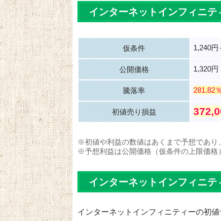
インターネットインフィニテ
1,240円
仮条件
1,320円
公開価格
281.82
騰落率
372,
初値売り損益
※初値や利益の数値はあくまで予想であり
※予想利益は公開価格（仮条件の上限価格
インターネットインフィニテ
インターネットインフィニティーの初値