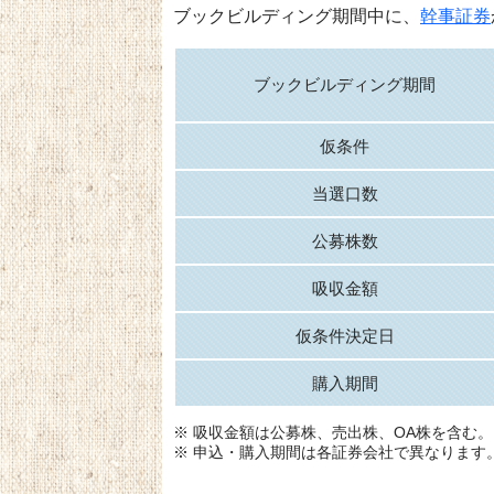
ブックビルディング期間中に、
幹事証券
ブックビルディング期間
仮条件
当選口数
公募株数
吸収金額
仮条件決定日
購入期間
※ 吸収金額は公募株、売出株、OA株を含む。
※ 申込・購入期間は各証券会社で異なります