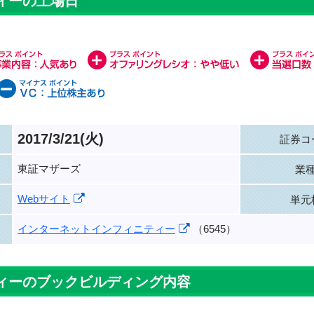
ィーの上場日
2017/3/21(火)
証券コ
東証マザーズ
業
Webサイト
単元
インターネットインフィニティー
（6545）
ィーのブックビルディング内容