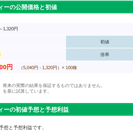
ィーの公開価格と初値
～1,320円
初値
％
倍率
000円
（5,040円 - 1,320円）× 100株
、将来の実際の結果を保証するものではありません。
）を基に試算しています。
ィーの初値予想と予想利益
予想と予想利益です。