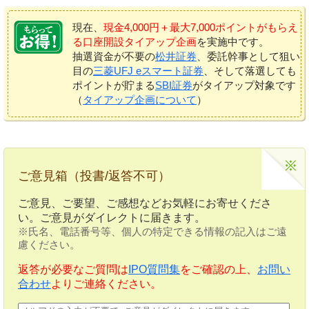
現在、
現金4,000円＋最大7,000ポイントがもらえ
る口座開設タイアップ企画
を実施中です。
抽選資金が不要の
松井証券
、委託幹事として狙い
目の
三菱UFJ eスマート証券
、そして落選しても
ポイントが貯まる
SBI証券
がタイアップ対象です
（
タイアップ企画について
）
ご意見箱（投書/返答不可）
ご意見、ご要望、ご感想などお気軽にお寄せくださ
い。ご意見がダイレクトに届きます。
※氏名、電話番号等、個人の特定できる情報の記入はご遠
慮ください。
返答が必要なご質問は
IPO質問集
をご確認の上、
お問い
合わせ
よりご連絡ください。