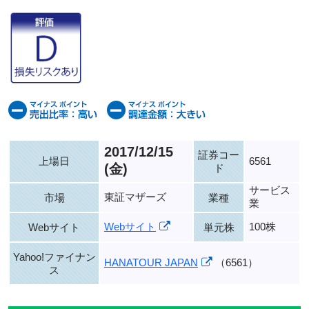
2017/12/15
証券コー
上場日
6561
(金)
ド
サービス
東証マザーズ
市場
業種
業
Webサイト
100株
Webサイト
単元株
Yahoo!ファイナン
HANATOUR JAPAN
（6561）
ス