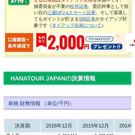
抽選資金が不要の
松井証券
、委託幹事として狙
い目の
三菱UFJ eスマート証券
、そして落選し
てもポイントが貯まる
SBI証券
がタイアップ対
象です（
タイアップ企画について
）
HANATOUR JAPANの決算情報
単独 財務情報 （単位/千円）
決算期
2016年12月
2015年12月
2014