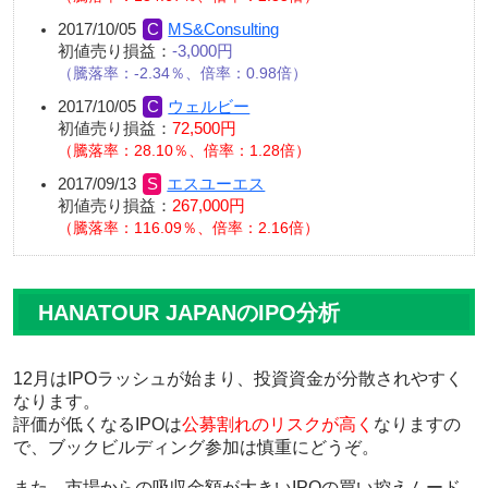
2017/10/05
MS&Consulting
初値売り損益：
-3,000円
騰落率：-2.34％、倍率：0.98倍
2017/10/05
ウェルビー
初値売り損益：
72,500円
騰落率：28.10％、倍率：1.28倍
2017/09/13
エスユーエス
初値売り損益：
267,000円
騰落率：116.09％、倍率：2.16倍
HANATOUR JAPANのIPO分析
12月はIPOラッシュが始まり、投資資金が分散されやすく
なります。
評価が低くなるIPOは
公募割れのリスクが高く
なりますの
で、ブックビルディング参加は慎重にどうぞ。
また、市場からの吸収金額が大きいIPOの買い控えムード