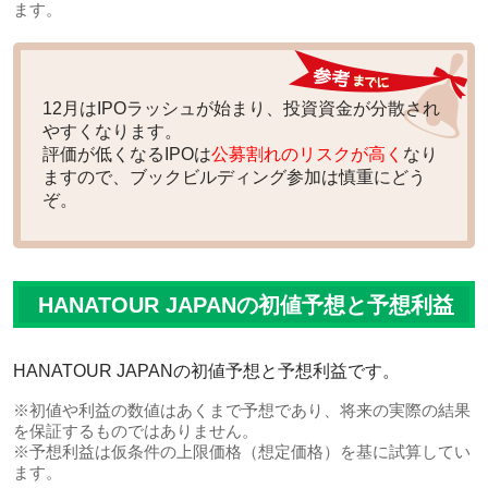
ます。
12月はIPOラッシュが始まり、投資資金が分散され
やすくなります。
評価が低くなるIPOは
公募割れのリスクが高く
なり
ますので、ブックビルディング参加は慎重にどう
ぞ。
HANATOUR JAPANの初値予想と予想利益
HANATOUR JAPANの初値予想と予想利益です。
※初値や利益の数値はあくまで予想であり、将来の実際の結果
を保証するものではありません。
※予想利益は仮条件の上限価格（想定価格）を基に試算してい
ます。