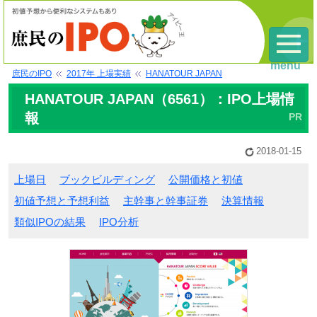
menu
庶民のIPO
2017年 上場実績
HANATOUR JAPAN
HANATOUR JAPAN（6561）：IPO上場情
報
2018-01-15
上場日
ブックビルディング
公開価格と初値
初値予想と予想利益
主幹事と幹事証券
決算情報
類似IPOの結果
IPO分析