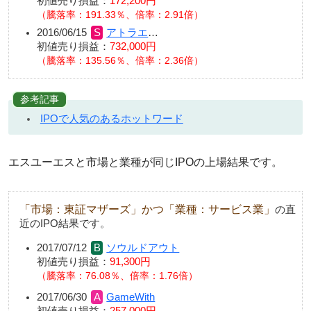
初値売り損益：
172,200円
（騰落率：191.33％、倍率：2.91倍）
2016/06/15
アトラエ
…
初値売り損益：
732,000円
（騰落率：135.56％、倍率：2.36倍）
参考記事
IPOで人気のあるホットワード
エスユーエスと市場と業種が同じIPOの上場結果です。
「市場：東証マザーズ」かつ「業種：サービス業」
の直
近のIPO結果です。
2017/07/12
ソウルドアウト
初値売り損益：
91,300円
騰落率：76.08％、倍率：1.76倍
2017/06/30
GameWith
初値売り損益：
257,000円