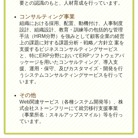
要との認識のもと、人材育成を行っています。
コンサルティング事業
組織における採用、配置、動機付け、人事制度
設計、組織設計、教育・訓練等の包括的な管理
手法（HRM分野）を強みとして顧客企業の経営
上の課題に対する課題分析・戦略／方針立 案を
支援するビジネスコンサルティングサービス
と、特にERP分野においてERPソフトウェアパ
ッケージを用いたコンサルティング、導入支
援、運用・保守、及びカスタマイズ・開発を行
うシステムコンサルティングサービスを行って
います。
その他
Web関連サービス（各種システム開発等）、株
式会社ストーンフリーにて就労移行支援事業
（事業所名：スキルアップスマイル）等を行っ
ています。