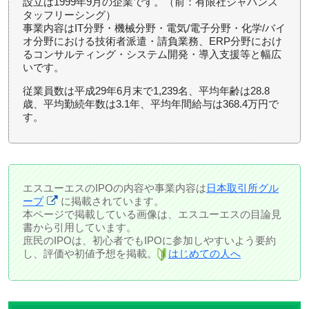
設立は1999年9月の企業です。（前：有限社ジャパンス
タッフリーシング）
事業内容はIT分野・機械分野・電気/電子分野・化学/バイ
オ分野における技術者派遣・請負業務、ERP分野におけ
るコンサルティング・システム開発・導入支援等と幅広
いです。
従業員数は平成29年6月末で1,239名、平均年齢は28.8
歳、平均勤続年数は3.1年、平均年間給与は368.4万円で
す。
エスユーエスのIPOの内容や事業内容は
日本取引所グル
ープ
に掲載されています。
本ページで掲載している画像は、エスユーエスの目論見
書から引用しています。
庶民のIPOは、初心者でもIPOに参加しやすいよう要約
し、評価や初値予想を掲載。
はじめての人へ