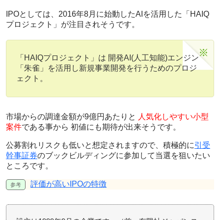
IPOとしては、2016年8月に始動した
AIを活用
した「HAIQ
プロジェクト」が注目されそうです。
「HAIQプロジェクト」は 開発AI(人工知能)エンジン
「朱雀」を活用し新規事業開発を行うためのプロジ
ェクト。
市場からの調達金額が9億円あたりと
人気化しやすい小型
案件
である事から
初値にも期待
が出来そうです。
公募割れリスクも低いと想定されますので、積極的に
引受
幹事証券
のブックビルディングに参加して当選を狙いたい
ところです。
評価が高いIPOの特徴