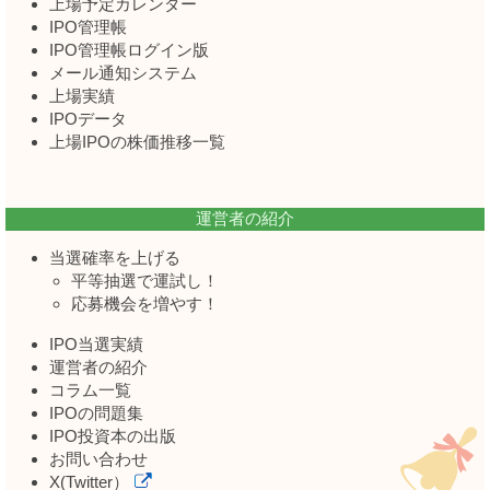
上場予定カレンダー
IPO管理帳
IPO管理帳ログイン版
メール通知システム
上場実績
IPOデータ
上場IPOの株価推移一覧
運営者の紹介
当選確率を上げる
平等抽選で運試し！
応募機会を増やす！
IPO当選実績
運営者の紹介
コラム一覧
IPOの問題集
IPO投資本の出版
お問い合わせ
X(Twitter）