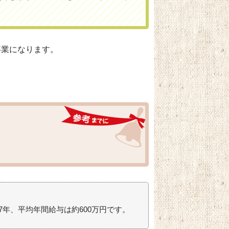
事業になります。
.7年、平均年間給与は約600万円です。