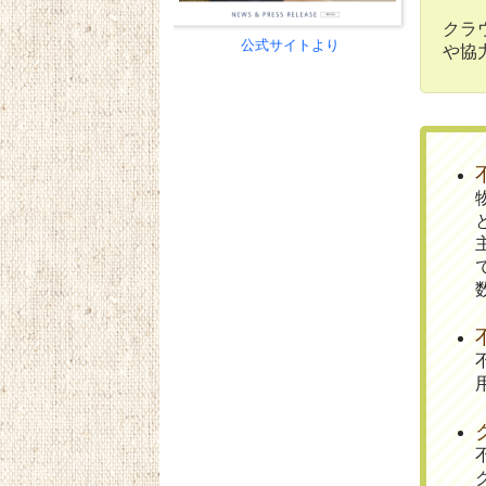
クラ
公式サイトより
や協