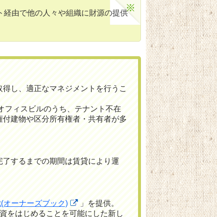
ト経由で他の人々や組織に財源の提供
取得し、適正なマネジメントを行うこ
模オフィスビルのうち、テナント不在
権付建物や区分所有権者・共有者が多
完了するまでの期間は賃貸により運
ook(オーナーズブック)
」を提供。
投資をはじめることを可能にした新し