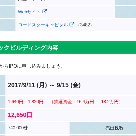
Webサイト
ロードスターキャピタル
（3482）
ックビルディング内容
からIPOに申し込みましょう。
2017/9/11 (月) ～ 9/15 (金)
1,640円～1,820円
（抽選資金：16.4万円 ～ 18.2万円）
12,650口
740,000株
売出株数