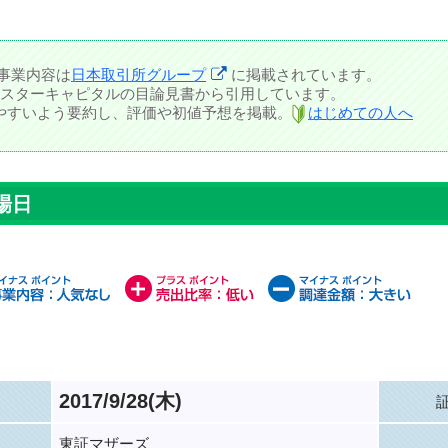
事業内容は
日本取引所グループ
に掲載されています。
スターキャピタルの目論見書から引用しています。
しやすいよう要約し、評価や初値予想を掲載。
はじめての人へ
場日
2017/9/28(木)
東証マザーズ