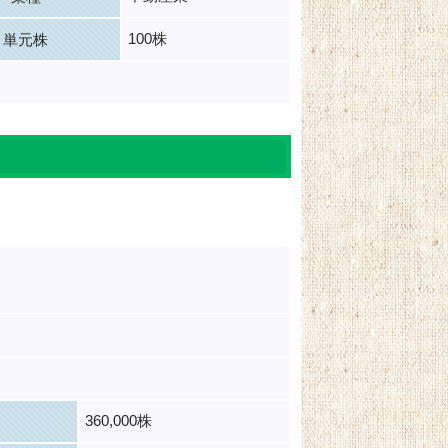
100株
単元株
360,000株