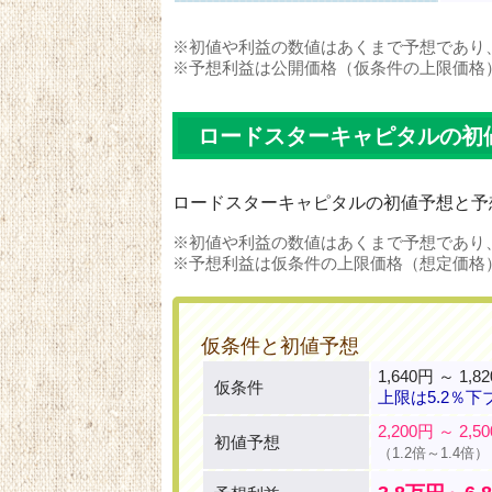
※初値や利益の数値はあくまで予想であり
※予想利益は公開価格（仮条件の上限価格
ロードスターキャピタルの初
ロードスターキャピタルの初値予想と予
※初値や利益の数値はあくまで予想であり
※予想利益は仮条件の上限価格（想定価格
仮条件と初値予想
1,640円 ～ 1,8
仮条件
上限は5.2％下
2,200円 ～ 2,5
初値予想
（1.2倍～1.4倍）