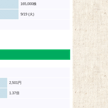
165,000株
9/19 (火)
2,501円
1.37倍