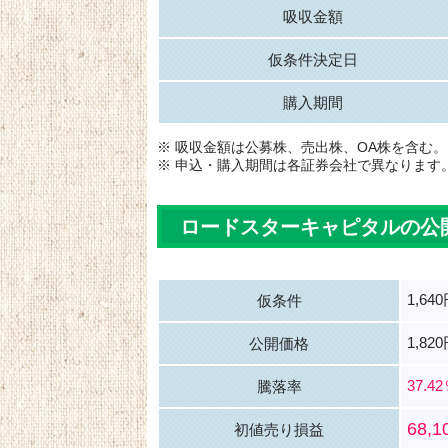
吸収金額
仮条件決定日
購入期間
※ 吸収金額は公募株、売出株、OA株を含む。
※ 申込・購入期間は各証券会社で異なります
ロードスターキャピタルの公
1,64
仮条件
1,82
公開価格
37.4
騰落率
68,
初値売り損益