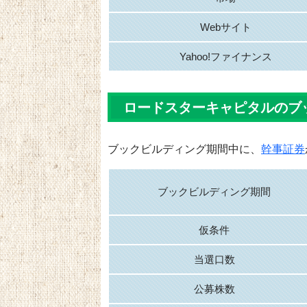
Webサイト
Yahoo!ファイナンス
ロードスターキャピタルのブ
ブックビルディング期間中に、
幹事証券
ブックビルディング期間
仮条件
当選口数
公募株数