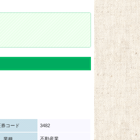
証券コード
3482
不動産業
業種