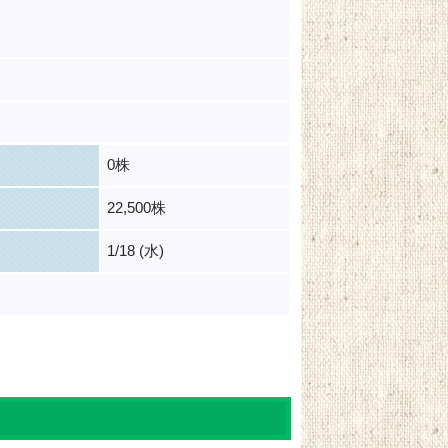
0株
22,500株
1/18 (水)