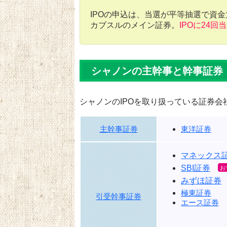
IPOの申込は、当選が平等抽選で資
カブスルのメイン証券。
IPOに24回
シャノンの主幹事と幹事証券
シャノンのIPOを取り扱っている証券会
東洋証券
主幹事証券
マネックス
SBI証券
みずほ証券
極東証券
引受幹事証券
エース証券