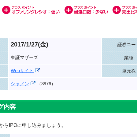
2017/1/27(金)
証券コー
東証マザーズ
業種
Webサイト
単元株
シャノン
（3976）
グ内容
からIPOに申し込みましょう。