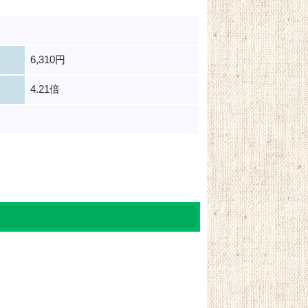
6,310円
4.21倍