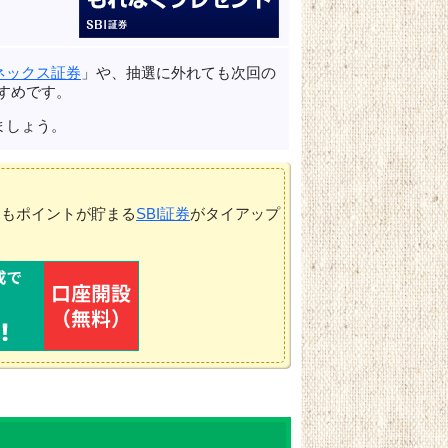
ネックス証券
」や、抽選に外れても次回の
すめです。
ましょう。
てもポイントが貯まる
SBI証券
がタイアップ