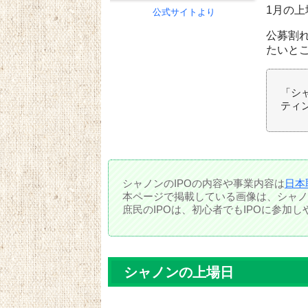
1月の上
公式サイトより
公募割
たいと
「シ
ティ
シャノンのIPOの内容や事業内容は
日本
本ページで掲載している画像は、シャノ
庶民のIPOは、初心者でもIPOに参加
シャノンの上場日