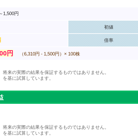
～1,500円
初値
％
倍率
000円
（6,310円 - 1,500円）× 100株
、将来の実際の結果を保証するものではありません。
）を基に試算しています。
益
、将来の実際の結果を保証するものではありません。
）を基に試算しています。