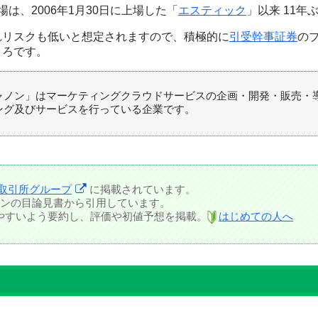
場は、2006年1月30日に上場した「
エスティック
」以来 11年
れリスクも低いと想定されますので、積極的に
引受幹事証券
の
ころです。
ャノン」はマーケティングクラウドサービスの企画・開発・販売・
ング及びサービスを行っている企業です。
取引所グループ
に掲載されています。
ンの目論見書から引用しています。
しやすいよう要約し、評価や初値予想を掲載。
はじめての人へ