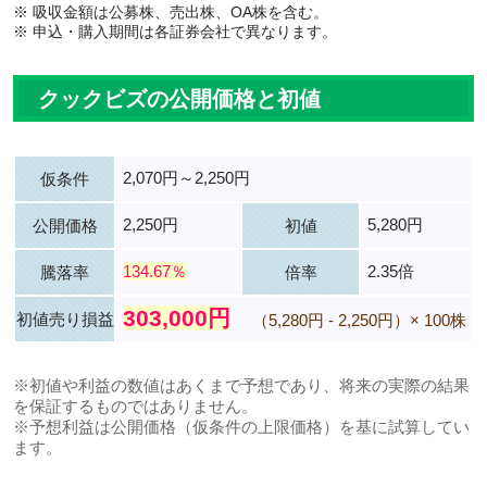
※ 吸収金額は公募株、売出株、OA株を含む。
※ 申込・購入期間は各証券会社で異なります。
クックビズの公開価格と初値
2,070円～2,250円
仮条件
2,250円
5,280円
公開価格
初値
134.67％
2.35倍
騰落率
倍率
303,000円
初値売り損益
（5,280円 - 2,250円）× 100株
※初値や利益の数値はあくまで予想であり、将来の実際の結果
を保証するものではありません。
※予想利益は公開価格（仮条件の上限価格）を基に試算してい
ます。