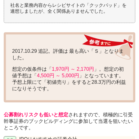
社名と業務内容からレシピサイトの「クックパッド」を
連想しましたが、全く関係ありませんでした。
2017.10.29 追記。評価は
最も高い「Ｓ」
となりま
した。
想定の仮条件は「
1,970円 ～ 2,170円
」。想定の初
値予想は「
4,500円 ～ 5,000円
」となっています。
予想上限にて「初値売り」をすると
28.3万円の利益
になりそうです。
公募割れリスクも低いと想定
されますので、積極的に引受
幹事証券のブックビルディングに参加して当選を狙いたい
ところです。