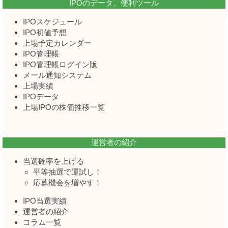
IPOのデータ、便利ツール
IPOスケジュール
IPO初値予想
上場予定カレンダー
IPO管理帳
IPO管理帳ログイン版
メール通知システム
上場実績
IPOデータ
上場IPOの株価推移一覧
運営者の紹介
当選確率を上げる
平等抽選で運試し！
応募機会を増やす！
IPO当選実績
運営者の紹介
コラム一覧