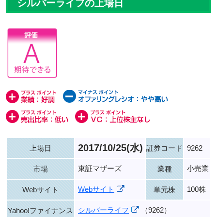
シルバーライフの上場日
2017/10/25(水)
上場日
証券コード
9262
東証マザーズ
小売業
市場
業種
Webサイト
100株
Webサイト
単元株
シルバーライフ
（9262）
Yahoo!ファイナンス