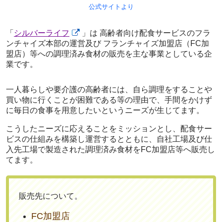
公式サイトより
「
シルバーライフ
」は
高齢者向け配食サービスのフラ
ンチャイズ本部の運営及び フランチャイズ加盟店（FC加
盟店）等への調理済み食材の販売
を主な事業としている企
業です。
一人暮らしや要介護の高齢者には、自ら調理をすることや
買い物に行くことが困難である等の理由で、手間をかけず
に毎日の食事を用意したいというニーズが生じてます。
こうしたニーズに応えることをミッションとし、配食サー
ビスの仕組みを構築し運営するとともに、自社工場及び仕
入先工場で製造された調理済み食材をFC加盟店等へ販売し
てます。
販売先について。
FC加盟店