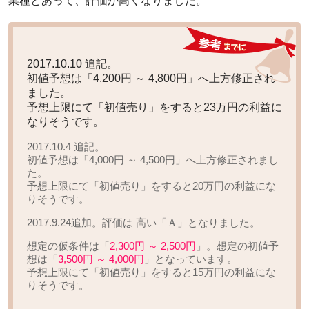
業種とあって、評価が高くなりました。
2017.10.10 追記。
初値予想は
「4,200円 ～ 4,800円」へ上方修正
され
ました。
予想上限にて「初値売り」をすると
23万円の利益
に
なりそうです。
2017.10.4 追記。
初値予想は
「4,000円 ～ 4,500円」へ上方修正
されまし
た。
予想上限にて「初値売り」をすると
20万円の利益
にな
りそうです。
2017.9.24追加。評価は
高い「Ａ」
となりました。
想定の仮条件は「
2,300円 ～ 2,500円
」。想定の初値予
想は「
3,500円 ～ 4,000円
」となっています。
予想上限にて「初値売り」をすると
15万円の利益
にな
りそうです。