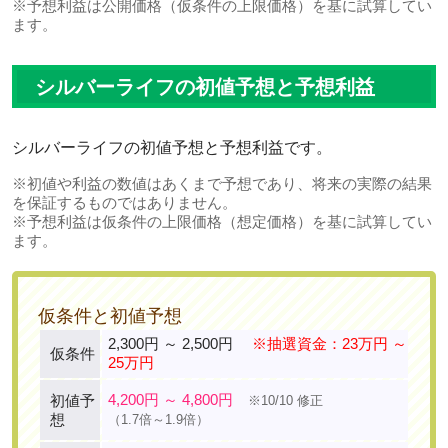
※予想利益は公開価格（仮条件の上限価格）を基に試算してい
ます。
シルバーライフの初値予想と予想利益
シルバーライフの初値予想と予想利益です。
※初値や利益の数値はあくまで予想であり、将来の実際の結果
を保証するものではありません。
※予想利益は仮条件の上限価格（想定価格）を基に試算してい
ます。
仮条件と初値予想
2,300円 ～ 2,500円
※抽選資金：23万円 ～
仮条件
25万円
4,200円 ～ 4,800円
初値予
※10/10 修正
想
（1.7倍～1.9倍）