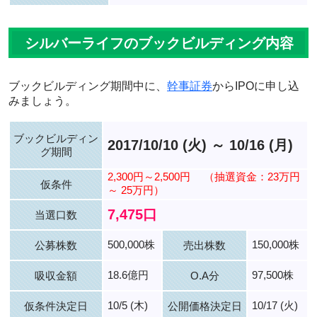
シルバーライフのブックビルディング内容
ブックビルディング期間中に、
幹事証券
からIPOに申し込
みましょう。
ブックビルディン
2017/10/10 (火) ～ 10/16 (月)
グ期間
2,300円～2,500円
（抽選資金：23万円
仮条件
～ 25万円）
7,475口
当選口数
500,000株
150,000株
公募株数
売出株数
18.6億円
97,500株
吸収金額
O.A分
10/5 (木)
10/17 (火)
仮条件決定日
公開価格決定日