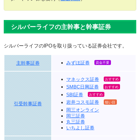
シルバーライフの主幹事と幹事証券
シルバーライフのIPOを取り扱っている証券会社です。
みずほ証券
主幹事証券
マネックス証券
SMBC日興証券
SBI証券
岩井コスモ証券
引受幹事証券
岡三オンライン
岡三証券
丸三証券
いちよし証券