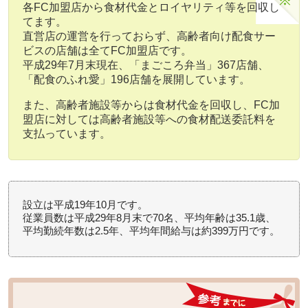
各FC加盟店から食材代金とロイヤリティ等を回収し
てます。
直営店の運営を行っておらず、高齢者向け配食サー
ビスの店舗は全てFC加盟店です。
平成29年7月末現在、「まごころ弁当」367店舗、
「配食のふれ愛」196店舗を展開しています。
また、高齢者施設等からは食材代金を回収し、FC加
盟店に対しては高齢者施設等への食材配送委託料を
支払っています。
設立は平成19年10月です。
従業員数は平成29年8月末で70名、平均年齢は35.1歳、
平均勤続年数は2.5年、平均年間給与は約399万円です。