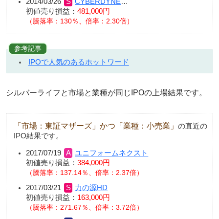
2014/03/26
CYBERDYNE
…
初値売り損益：
481,000円
（騰落率：130％、倍率：2.30倍）
参考記事
IPOで人気のあるホットワード
シルバーライフと市場と業種が同じIPOの上場結果です。
「市場：東証マザーズ」かつ「業種：小売業」
の直近の
IPO結果です。
2017/07/19
ユニフォームネクスト
初値売り損益：
384,000円
騰落率：137.14％、倍率：2.37倍
2017/03/21
力の源HD
初値売り損益：
163,000円
騰落率：271.67％、倍率：3.72倍