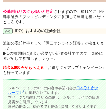
公募割れリスクも低いと想定
されますので、積極的に引受
幹事証券のブックビルディングに参加して当選を狙いたい
ところです。
IPOにおすすめの証券会社
追加の委託幹事として「岡三オンライン証券」が決まりま
した。
IPOの抽選時に資金が必要ない証券会社ですので、気軽に
運だめしで参加しましょう～。
現金5,000円がもらえる
「お得なタイアップキャンペーン」
も行っています。
シルバーライフのIPOの内容や事業内容は
日本取引所グ
ループ
に掲載されています。
本ページで掲載している画像は、シルバーライフの目論
見書から引用しています。
庶民のIPOは、初心者でもIPOに参加しやすいよう要約