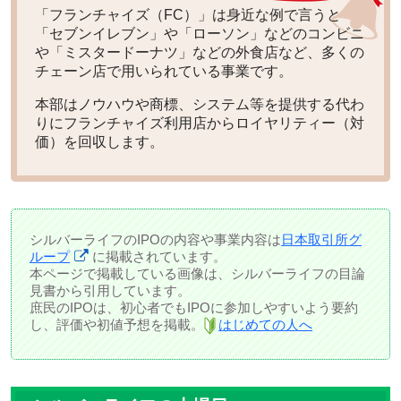
「フランチャイズ（FC）」は身近な例で言うと
「セブンイレブン」や「ローソン」などのコンビニ
や「ミスタードーナツ」などの外食店など、多くの
チェーン店で用いられている事業です。
本部はノウハウや商標、システム等を提供する代わ
りにフランチャイズ利用店からロイヤリティー（対
価）を回収します。
シルバーライフのIPOの内容や事業内容は
日本取引所グ
ループ
に掲載されています。
本ページで掲載している画像は、シルバーライフの目論
見書から引用しています。
庶民のIPOは、初心者でもIPOに参加しやすいよう要約
し、評価や初値予想を掲載。
はじめての人へ