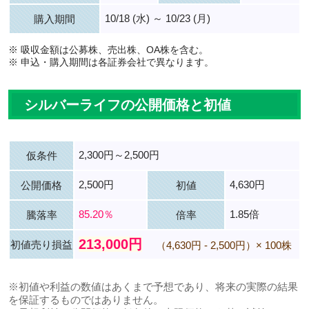
10/18 (水) ～ 10/23 (月)
購入期間
※ 吸収金額は公募株、売出株、OA株を含む。
※ 申込・購入期間は各証券会社で異なります。
シルバーライフの公開価格と初値
2,300円～2,500円
仮条件
2,500円
4,630円
公開価格
初値
85.20％
1.85倍
騰落率
倍率
213,000円
初値売り損益
（4,630円 - 2,500円）× 100株
※初値や利益の数値はあくまで予想であり、将来の実際の結果
を保証するものではありません。