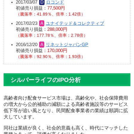
2017/03/07
ロコンド
初値売り損益：
77,500円
騰落率：41.89％、倍率：1.42倍
2017/02/23
ユナイテッド＆コレクティブ
初値売り損益：
288,000円
騰落率：177.78％、倍率：2.78倍
2016/12/20
リネットジャパンGP
初値売り損益：
170,000円
騰落率：92.90％、倍率：1.93倍
シルバーライフのIPO分析
高齢者向け配食サービス市場は、高齢化や、社会保障費用
の増大から公的補助の減額による高齢者施設等のサービス
低下等が追い風となり、民間配食事業者の業績は順調に拡
大しています。
同社は業績が良く、社会的意義も高く、時代にマッチした