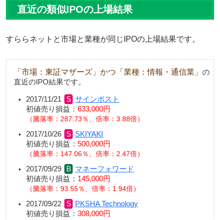
直近の類似IPOの上場結果
すららネットと市場と業種が同じIPOの上場結果です。
「市場：東証マザーズ」かつ「業種：情報・通信業」
の
直近のIPO結果です。
2017/11/21
サインポスト
初値売り損益：
633,000円
騰落率：287.73％、倍率：3.88倍
2017/10/26
SKIYAKI
初値売り損益：
500,000円
騰落率：147.06％、倍率：2.47倍
2017/09/29
マネーフォワード
初値売り損益：
145,000円
騰落率：93.55％、倍率：1.94倍
2017/09/22
PKSHA Technology
初値売り損益：
308,000円