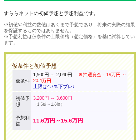
すららネットの初値予想と予想利益です。
※初値や利益の数値はあくまで予想であり、将来の実際の結果
を保証するものではありません。
※予想利益は仮条件の上限価格（想定価格）を基に試算してい
ます。
仮条件と初値予想
1,900円 ～ 2,040円
※抽選資金：19万円 ～
20.4万円
仮条件
上限は4.7％下ブレ↓
3,200円 ～ 3,600円
初値予
想
（1.6倍～1.8倍）
予想利
11.6万円～15.6万円
益