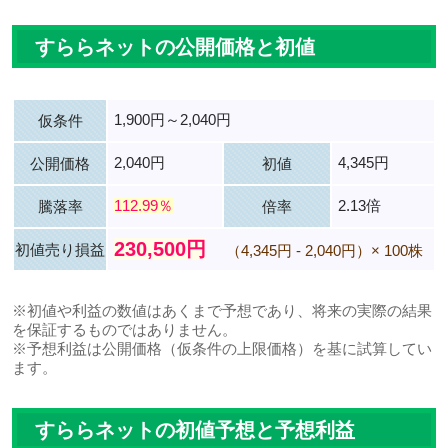
すららネットの公開価格と初値
1,900円～2,040円
仮条件
2,040円
4,345円
公開価格
初値
112.99％
2.13倍
騰落率
倍率
230,500円
初値売り損益
（4,345円 - 2,040円）× 100株
※初値や利益の数値はあくまで予想であり、将来の実際の結果
を保証するものではありません。
※予想利益は公開価格（仮条件の上限価格）を基に試算してい
ます。
すららネットの初値予想と予想利益