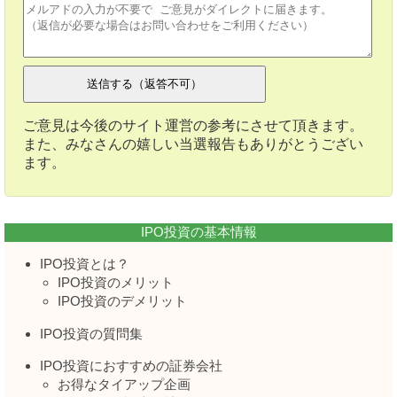
ご意見は今後のサイト運営の参考にさせて頂きます。
また、みなさんの嬉しい当選報告もありがとうござい
ます。
IPO投資の基本情報
IPO投資とは？
IPO投資のメリット
IPO投資のデメリット
IPO投資の質問集
IPO投資におすすめの証券会社
お得なタイアップ企画