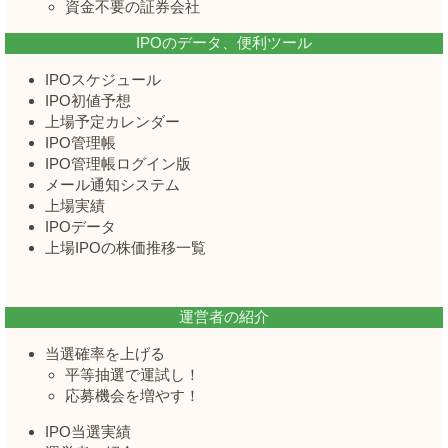
資金不要の証券会社
IPOのデータ、便利ツール
IPOスケジュール
IPO初値予想
上場予定カレンダー
IPO管理帳
IPO管理帳ログイン版
メール通知システム
上場実績
IPOデータ
上場IPOの株価推移一覧
運営者の紹介
当選確率を上げる
平等抽選で運試し！
応募機会を増やす！
IPO当選実績