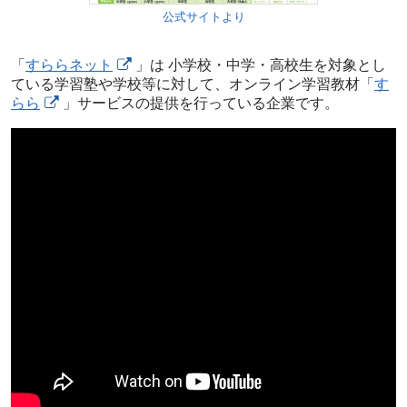
公式サイトより
「
すららネット
」は 小学校・中学・高校生を対象とし
ている学習塾や学校等に対して、オンライン学習教材「
す
らら
」サービスの提供を行っている企業です。