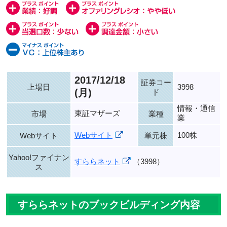
2017/12/18
証券コー
上場日
3998
(月)
ド
情報・通信
東証マザーズ
市場
業種
業
Webサイト
100株
Webサイト
単元株
Yahoo!ファイナン
すららネット
（3998）
ス
すららネットのブックビルディング内容