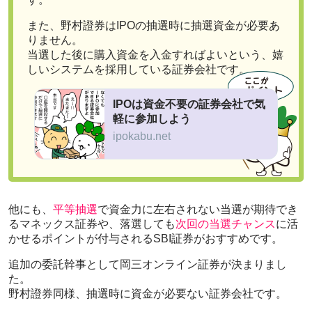
また、野村證券はIPOの抽選時に抽選資金が必要あ
りません。
当選した後に購入資金を入金すればよいという、嬉
しいシステムを採用している証券会社です。
IPOは資金不要の証券会社で気
軽に参加しよう
ipokabu.net
他にも、
平等抽選
で資金力に左右されない当選が期待でき
るマネックス証券や、落選しても
次回の当選チャンス
に活
かせるポイントが付与されるSBI証券がおすすめです。
追加の委託幹事として岡三オンライン証券が決まりまし
た。
野村證券同様、抽選時に資金が必要ない証券会社です。