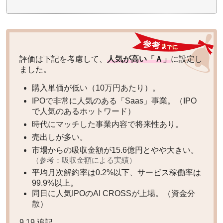
評価は下記を考慮して、
人気が高い「Ａ」
に設定し
ました。
購入単価が低い（10万円あたり）。
IPOで非常に人気のある「Saas」事業。（IPO
で人気のあるホットワード）
時代にマッチした事業内容で将来性あり。
売出しが多い。
市場からの吸収金額が15.6億円とやや大きい。
（参考：吸収金額による実績）
平均月次解約率は0.2%以下、サービス稼働率は
99.9%以上。
同日に人気IPOのAI CROSSが上場。（資金分
散）
9.19 追記。