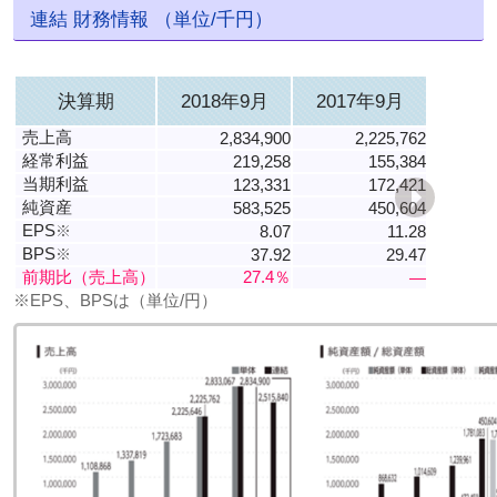
連結 財務情報 （単位/千円）
決算期
2018年9月
2017年9月
売上高
2,834,900
2,225,762
経常利益
219,258
155,384
当期利益
123,331
172,421
純資産
583,525
450,604
EPS
※
8.07
11.28
BPS
※
37.92
29.47
前期比（売上高）
27.4％
―
※EPS、BPSは（単位/円）