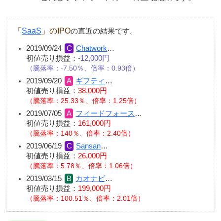
「
SaaS
」のIPO
の直近の結果です。
2019/09/24
Chatwork
…
初値売り損益：
-12,000円
（騰落率：-7.50％、倍率：0.93倍）
2019/09/20
ギフティ
…
初値売り損益：
38,000円
（騰落率：25.33％、倍率：1.25倍）
2019/07/05
フィードフォース
…
初値売り損益：
161,000円
（騰落率：140％、倍率：2.40倍）
2019/06/19
Sansan
…
初値売り損益：
26,000円
（騰落率：5.78％、倍率：1.06倍）
2019/03/15
カオナビ
…
初値売り損益：
199,000円
（騰落率：100.51％、倍率：2.01倍）