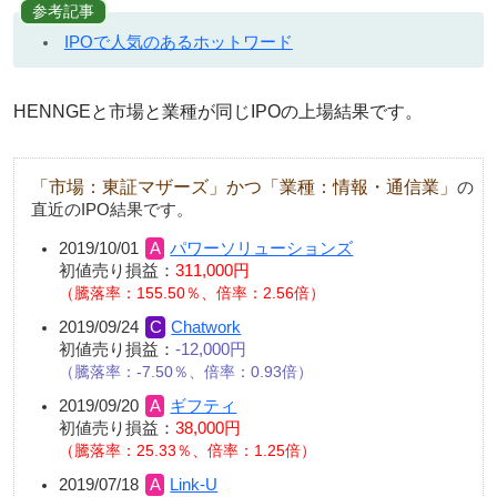
参考記事
IPOで人気のあるホットワード
HENNGEと市場と業種が同じIPOの上場結果です。
「市場：東証マザーズ」かつ「業種：情報・通信業」
の
直近のIPO結果です。
2019/10/01
パワーソリューションズ
初値売り損益：
311,000円
騰落率：155.50％、倍率：2.56倍
2019/09/24
Chatwork
初値売り損益：
-12,000円
騰落率：-7.50％、倍率：0.93倍
2019/09/20
ギフティ
初値売り損益：
38,000円
騰落率：25.33％、倍率：1.25倍
2019/07/18
Link-U