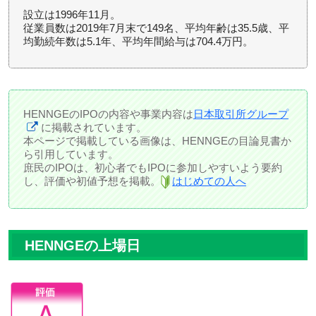
設立は1996年11月。
従業員数は2019年7月末で149名、平均年齢は35.5歳、平
均勤続年数は5.1年、平均年間給与は704.4万円。
HENNGEのIPOの内容や事業内容は
日本取引所グループ
に掲載されています。
本ページで掲載している画像は、HENNGEの目論見書か
ら引用しています。
庶民のIPOは、初心者でもIPOに参加しやすいよう要約
し、評価や初値予想を掲載。
はじめての人へ
HENNGEの上場日