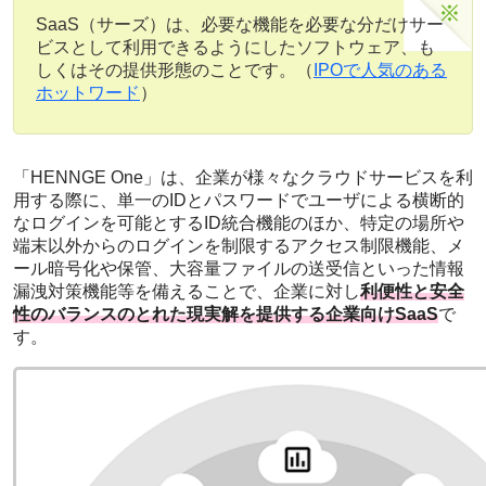
SaaS（サーズ）は、必要な機能を必要な分だけサー
ビスとして利用できるようにしたソフトウェア、も
しくはその提供形態のことです。（
IPOで人気のある
ホットワード
）
「HENNGE One」は、企業が様々なクラウドサービスを利
用する際に、単一のIDとパスワードでユーザによる横断的
なログインを可能とするID統合機能のほか、特定の場所や
端末以外からのログインを制限するアクセス制限機能、メ
ール暗号化や保管、大容量ファイルの送受信といった情報
漏洩対策機能等を備えることで、企業に対し
利便性と安全
性のバランスのとれた現実解を提供する企業向けSaaS
で
す。