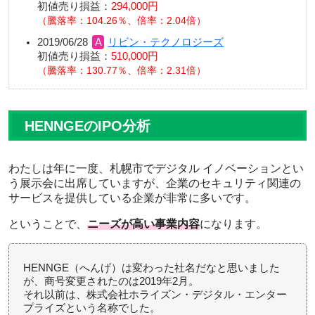
初値売り損益：
294,000円
騰落率：104.26％、倍率：2.04倍
2019/06/28
リビン・テクノロジーズ
初値売り損益：
510,000円
騰落率：130.77％、倍率：2.31倍
HENNGEのIPO分析
わたしは年に一度、札幌市でデジタル イノベーションとい
う展示会に出席していますが、企業のセキュリティ関連の
サービスを提供している企業が非常に多いです。
ということで、
ニーズが高い事業内容
になります。
HENNGE（へんげ）は変わった社名だなと思いました
が、商号変更されたのは2019年2月。
それ以前は、株式会社ホライズン・デジタル・エンター
プライズという名称でした。