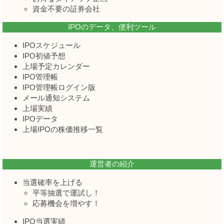
資金不要の証券会社
IPOのデータ、便利ツール
IPOスケジュール
IPO初値予想
上場予定カレンダー
IPO管理帳
IPO管理帳ログイン版
メール通知システム
上場実績
IPOデータ
上場IPOの株価推移一覧
運営者の紹介
当選確率を上げる
平等抽選で運試し！
応募機会を増やす！
IPO当選実績