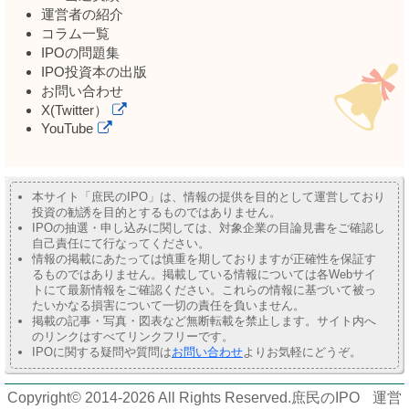
運営者の紹介
コラム一覧
IPOの問題集
IPO投資本の出版
お問い合わせ
X(Twitter）
YouTube
本サイト「庶民のIPO」は、情報の提供を目的として運営しており
投資の勧誘を目的とするものではありません。
IPOの抽選・申し込みに関しては、対象企業の目論見書をご確認し
自己責任にて行なってください。
情報の掲載にあたっては慎重を期しておりますが正確性を保証す
るものではありません。掲載している情報については各Webサイ
トにて最新情報をご確認ください。これらの情報に基づいて被っ
たいかなる損害について一切の責任を負いません。
掲載の記事・写真・図表など無断転載を禁止します。サイト内へ
のリンクはすべてリンクフリーです。
IPOに関する疑問や質問は
お問い合わせ
よりお気軽にどうぞ。
Copyright© 2014-2026 All Rights Reserved.
庶民のIPO
運営