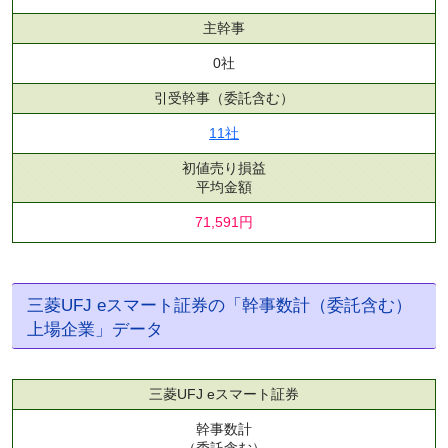
主幹事
0社
引受幹事
（委託含む）
11社
初値売り損益
平均金額
71,591円
三菱UFJ eスマート証券の「幹事数計（委託含む）
上場企業」データ
三菱UFJ eスマート証券
幹事数計
（委託含む）