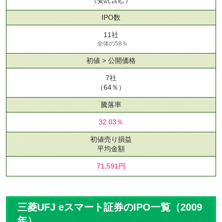
IPO数
11社
全体の58％
初値 > 公開価格
7社
（64％）
騰落率
32.03％
初値売り損益
平均金額
71,591円
三菱UFJ eスマート証券のIPO一覧（2009
年）