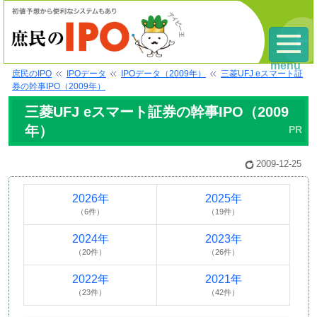
menu
庶民のIPO
IPOデータ
IPOデータ（2009年）
三菱UFJ eスマート証
券の幹事IPO（2009年）
三菱UFJ eスマート証券の幹事IPO（2009
年）
2009-12-25
2026年
2025年
（6件）
（19件）
2024年
2023年
（20件）
（26件）
2022年
2021年
（23件）
（42件）