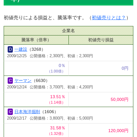
初値売りによる損益と、騰落率です。（
初値売りとは？
）
企業名
騰落率（倍率）
初値売り損益
一建設
（3268）
2009/12/25
公開価格：2,300円、初値：2,300円
0％
0円
（1.00倍）
ヤーマン
（6630）
2009/12/24
公開価格：3,700円、初値：4,200円
13.51％
50,000円
（1.14倍）
日本海洋掘削
（1606）
2009/12/17
公開価格：3,800円、初値：5,000円
31.58％
120,000円
（1.32倍）