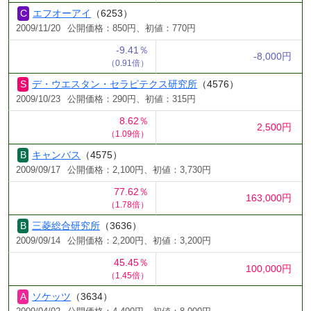
エフオーアイ
（6253）
2009/11/20
公開価格：850円、初値：770円
-9.41％
-8,000円
（0.91倍）
デ・ウエスタン・セラピテクス研究所
（4576）
2009/10/23
公開価格：290円、初値：315円
8.62％
2,500円
（1.09倍）
キャンバス
（4575）
2009/09/17
公開価格：2,100円、初値：3,730円
77.62％
163,000円
（1.78倍）
三菱総合研究所
（3636）
2009/09/14
公開価格：2,200円、初値：3,200円
45.45％
100,000円
（1.45倍）
ソケッツ
（3634）