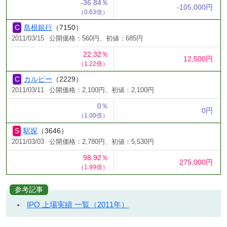
-36.84％
-105,000円
（0.63倍）
島根銀行
（7150）
2011/03/15
公開価格：560円、初値：685円
22.32％
12,500円
（1.22倍）
カルビー
（2229）
2011/03/11
公開価格：2,100円、初値：2,100円
0％
0円
（1.00倍）
駅探
（3646）
2011/03/03
公開価格：2,780円、初値：5,530円
98.92％
275,000円
（1.99倍）
参考記事
IPO 上場実績 一覧（2011年）