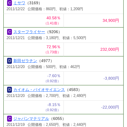
ミサワ
（3169）
2011/12/22
公開価格：860円、初値：1,209円
40.58％
34,900円
（1.41倍）
スターフライヤー
（9206）
2011/12/21
公開価格：3,180円、初値：5,500円
72.96％
232,000円
（1.73倍）
新田ゼラチン
（4977）
2011/12/20
公開価格：500円、初値：462円
-7.60％
-3,800円
（0.92倍）
カイオム・バイオサイエンス
（4583）
2011/12/20
公開価格：2,700円、初値：2,480円
-8.15％
-22,000円
（0.92倍）
ジャパンマテリアル
（6055）
2011/12/19
公開価格：2,650円、初値：2,440円