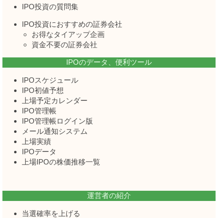
IPO投資の質問集
IPO投資におすすめの証券会社
お得なタイアップ企画
資金不要の証券会社
IPOのデータ、便利ツール
IPOスケジュール
IPO初値予想
上場予定カレンダー
IPO管理帳
IPO管理帳ログイン版
メール通知システム
上場実績
IPOデータ
上場IPOの株価推移一覧
運営者の紹介
当選確率を上げる