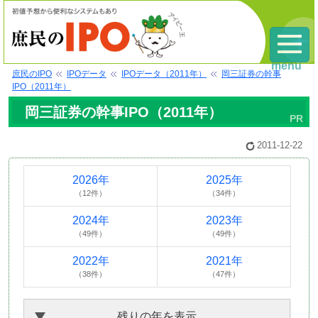
menu
庶民のIPO
IPOデータ
IPOデータ（2011年）
岡三証券の幹事
IPO（2011年）
岡三証券の幹事IPO（2011年）
2011-12-22
2026年
2025年
（12件）
（34件）
2024年
2023年
（49件）
（49件）
2022年
2021年
（38件）
（47件）
残りの年を表示