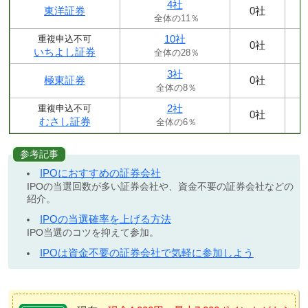
4社
東洋証券
0社
全体の11％
10社
重複申込不可
0社
いちよし証券
全体の28％
3社
極東証券
0社
全体の8％
2社
重複申込不可
0社
むさし証券
全体の6％
参考記事
IPOにおすすめの証券会社
IPOの当選回数が多い証券会社や、資金不要の証券会社などの
紹介。
IPOの当選確率を上げる方法
IPO当選のコツを抑えて参加。
IPOは資金不要の証券会社で気軽に参加しよう