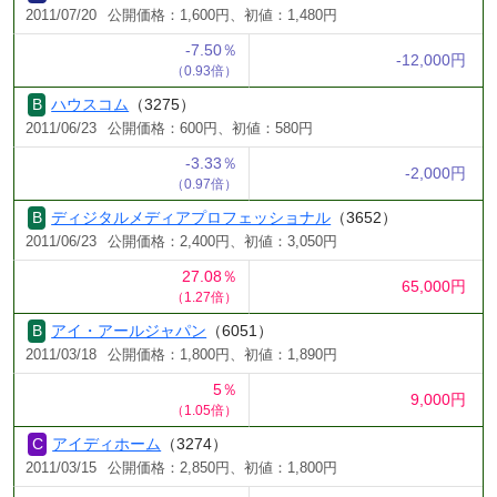
2011/07/20
公開価格：1,600円、初値：1,480円
-7.50％
-12,000円
（0.93倍）
ハウスコム
（3275）
2011/06/23
公開価格：600円、初値：580円
-3.33％
-2,000円
（0.97倍）
ディジタルメディアプロフェッショナル
（3652）
2011/06/23
公開価格：2,400円、初値：3,050円
27.08％
65,000円
（1.27倍）
アイ・アールジャパン
（6051）
2011/03/18
公開価格：1,800円、初値：1,890円
5％
9,000円
（1.05倍）
アイディホーム
（3274）
2011/03/15
公開価格：2,850円、初値：1,800円