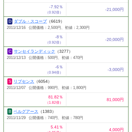
-7.92％
-21,000円
（0.92倍）
ダブル・スコープ
（6619）
2011/12/16
公開価格：2,500円、初値：2,300円
-8％
-20,000円
（0.92倍）
サンセイランディック
（3277）
2011/12/13
公開価格：500円、初値：470円
-6％
-3,000円
（0.94倍）
リブセンス
（6054）
2011/12/07
公開価格：990円、初値：1,800円
81.82％
81,000円
（1.82倍）
ベルグアース
（1383）
2011/11/29
公開価格：740円、初値：780円
5.41％
4,000円