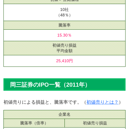
10社
（48％）
騰落率
15.30％
初値売り損益
平均金額
25,410円
岡三証券のIPO一覧（2011年）
初値売りによる損益と、騰落率です。（
初値売りとは？
）
企業名
騰落率（倍率）
初値売り損益