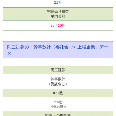
21社
初値売り損益
平均金額
25,410円
岡三証券の「幹事数計（委託含む）上場企業」デー
タ
岡三証券
幹事数計
（委託含む）
IPO数
21社
全体の58％
初値 > 公開価格