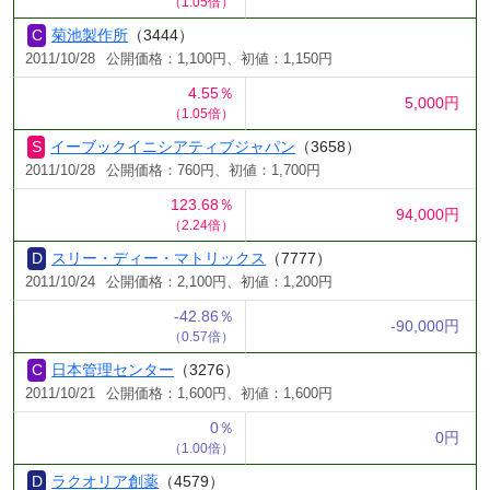
（1.05倍）
菊池製作所
（3444）
2011/10/28
公開価格：1,100円、初値：1,150円
4.55％
5,000円
（1.05倍）
イーブックイニシアティブジャパン
（3658）
2011/10/28
公開価格：760円、初値：1,700円
123.68％
94,000円
（2.24倍）
スリー・ディー・マトリックス
（7777）
2011/10/24
公開価格：2,100円、初値：1,200円
-42.86％
-90,000円
（0.57倍）
日本管理センター
（3276）
2011/10/21
公開価格：1,600円、初値：1,600円
0％
0円
（1.00倍）
ラクオリア創薬
（4579）