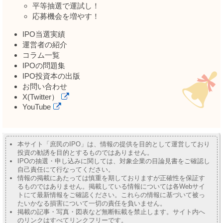
平等抽選で運試し！
応募機会を増やす！
IPO当選実績
運営者の紹介
コラム一覧
IPOの問題集
IPO投資本の出版
お問い合わせ
X(Twitter）
YouTube
本サイト「庶民のIPO」は、情報の提供を目的として運営しており
投資の勧誘を目的とするものではありません。
IPOの抽選・申し込みに関しては、対象企業の目論見書をご確認し
自己責任にて行なってください。
情報の掲載にあたっては慎重を期しておりますが正確性を保証す
るものではありません。掲載している情報については各Webサイ
トにて最新情報をご確認ください。これらの情報に基づいて被っ
たいかなる損害について一切の責任を負いません。
掲載の記事・写真・図表など無断転載を禁止します。サイト内へ
のリンクはすべてリンクフリーです。