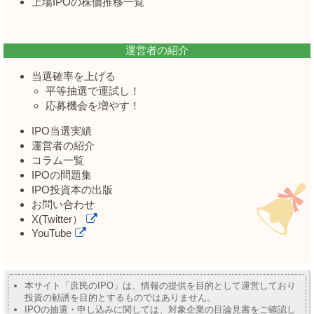
上場IPOの株価推移一覧
運営者の紹介
当選確率を上げる
平等抽選で運試し！
応募機会を増やす！
IPO当選実績
運営者の紹介
コラム一覧
IPOの問題集
IPO投資本の出版
お問い合わせ
X(Twitter）
YouTube
本サイト「庶民のIPO」は、情報の提供を目的として運営しており
投資の勧誘を目的とするものではありません。
IPOの抽選・申し込みに関しては、対象企業の目論見書をご確認し