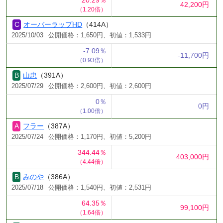
42,200円
（1.20倍）
オーバーラップHD
（414A）
2025/10/03
公開価格：1,650円、初値：1,533円
-7.09％
-11,700円
（0.93倍）
山忠
（391A）
2025/07/29
公開価格：2,600円、初値：2,600円
0％
0円
（1.00倍）
フラー
（387A）
2025/07/24
公開価格：1,170円、初値：5,200円
344.44％
403,000円
（4.44倍）
みのや
（386A）
2025/07/18
公開価格：1,540円、初値：2,531円
64.35％
99,100円
（1.64倍）