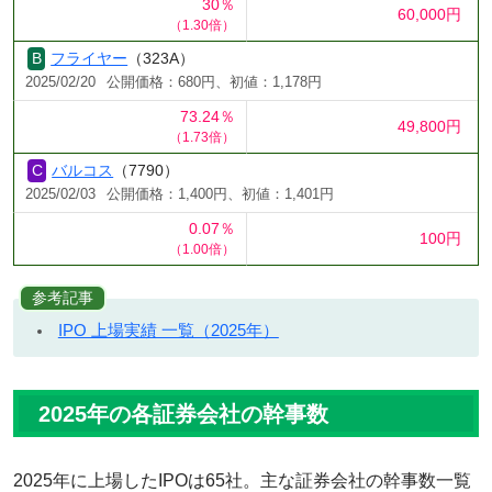
30％
60,000円
（1.30倍）
フライヤー
（323A）
2025/02/20
公開価格：680円、初値：1,178円
73.24％
49,800円
（1.73倍）
バルコス
（7790）
2025/02/03
公開価格：1,400円、初値：1,401円
0.07％
100円
（1.00倍）
参考記事
IPO 上場実績 一覧（2025年）
2025年の各証券会社の幹事数
2025年に上場したIPOは65社。主な証券会社の幹事数一覧