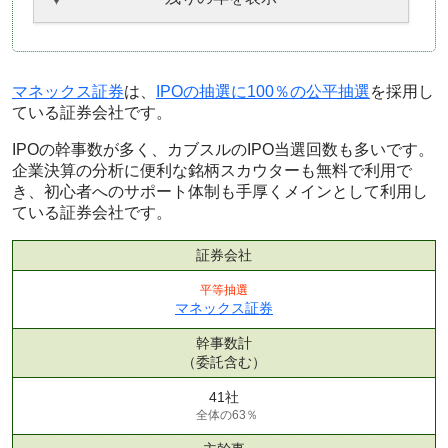
マネックス証券
は、
IPOの抽選に100％の公平抽選
を採用し
ている証券会社です。
IPOの幹事数が多く、カブスルのIPO当選回数も多いです。
企業決算の分析に便利な銘柄スカウターも無料で利用で
き、初心者へのサポート体制も手厚くメインとして利用し
ている証券会社です。
証券会社
平等抽選
マネックス証券
幹事数計
（委託含む）
41社
全体の63％