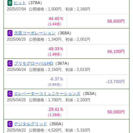
ヒット
（378A）
2025/07/04
公開価格：1,500円、初値：2,166円
44.40％
66,600円
（1.44倍）
北里コーポレーション
（368A）
2025/06/25
公開価格：1,340円、初値：2,001円
49.33％
66,100円
（1.49倍）
プリモグローバルHD
（367A）
2025/06/24
公開価格：2,150円、初値：2,013円
-6.37％
-13,700円
（0.94倍）
エレベーターコミュニケーションズ
（353A）
2025/04/25
公開価格：1,700円、初値：2,200円
29.41％
50,000円
（1.29倍）
デジタルグリッド
（350A）
2025/04/22
公開価格：4,520円、初値：5,310円