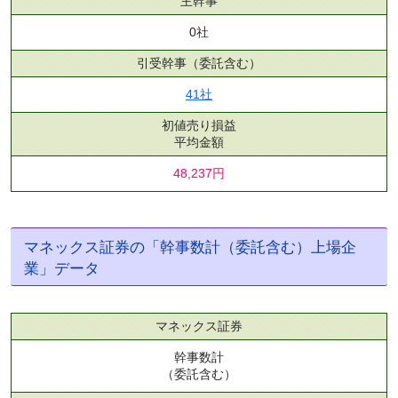
主幹事
0社
引受幹事
（委託含む）
41社
初値売り損益
平均金額
48,237円
マネックス証券の「幹事数計（委託含む）上場企
業」データ
マネックス証券
幹事数計
（委託含む）