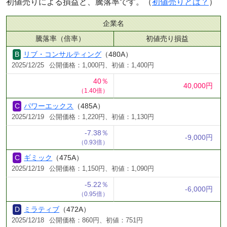
初値売りによる損益と、騰落率です。（
初値売りとは？
）
企業名
騰落率（倍率）
初値売り損益
リブ・コンサルティング
（480A）
2025/12/25
公開価格：1,000円、初値：1,400円
40％
40,000円
（1.40倍）
パワーエックス
（485A）
2025/12/19
公開価格：1,220円、初値：1,130円
-7.38％
-9,000円
（0.93倍）
ギミック
（475A）
2025/12/19
公開価格：1,150円、初値：1,090円
-5.22％
-6,000円
（0.95倍）
ミラティブ
（472A）
2025/12/18
公開価格：860円、初値：751円