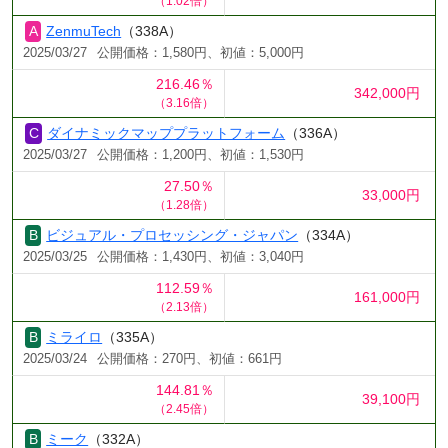
（1.02倍）
ZenmuTech
（338A）
2025/03/27
公開価格：1,580円、初値：5,000円
216.46％
342,000円
（3.16倍）
ダイナミックマッププラットフォーム
（336A）
2025/03/27
公開価格：1,200円、初値：1,530円
27.50％
33,000円
（1.28倍）
ビジュアル・プロセッシング・ジャパン
（334A）
2025/03/25
公開価格：1,430円、初値：3,040円
112.59％
161,000円
（2.13倍）
ミライロ
（335A）
2025/03/24
公開価格：270円、初値：661円
144.81％
39,100円
（2.45倍）
ミーク
（332A）