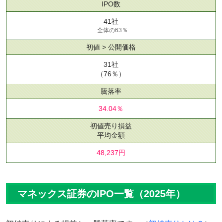
IPO数
41社
全体の63％
初値 > 公開価格
31社
（76％）
騰落率
34.04％
初値売り損益
平均金額
48,237円
マネックス証券のIPO一覧（2025年）