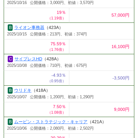
2025/10/16
公開価格：3,000円、初値：3,570円
19％
57,000円
（1.19倍）
ライオン事務器
（423A）
2025/10/15
公開価格：213円、初値：374円
75.59％
16,100円
（1.76倍）
サイプレスHD
（428A）
2025/10/08
公開価格：710円、初値：675円
-4.93％
-3,500円
（0.95倍）
ウリドキ
（418A）
2025/10/07
公開価格：1,200円、初値：1,290円
7.50％
9,000円
（1.08倍）
ムービン・ストラテジック・キャリア
（421A）
2025/10/06
公開価格：2,080円、初値：2,502円
20.29％