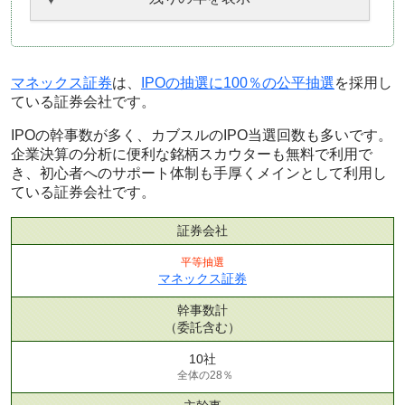
マネックス証券
は、
IPOの抽選に100％の公平抽選
を採用し
ている証券会社です。
IPOの幹事数が多く、カブスルのIPO当選回数も多いです。
企業決算の分析に便利な銘柄スカウターも無料で利用で
き、初心者へのサポート体制も手厚くメインとして利用し
ている証券会社です。
証券会社
平等抽選
マネックス証券
幹事数計
（委託含む）
10社
全体の28％