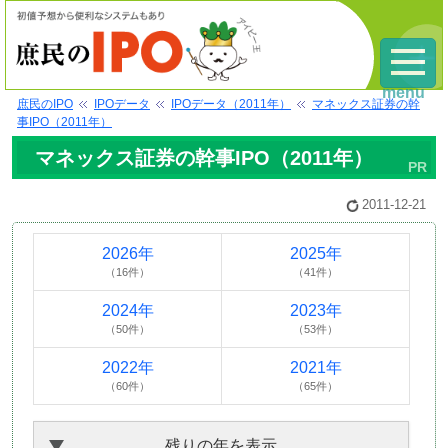
menu
庶民のIPO
IPOデータ
IPOデータ（2011年）
マネックス証券の幹
事IPO（2011年）
マネックス証券の幹事IPO（2011年）
2011-12-21
2026年
2025年
（16件）
（41件）
2024年
2023年
（50件）
（53件）
2022年
2021年
（60件）
（65件）
残りの年を表示