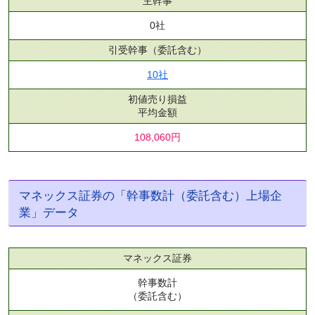
主幹事
0社
引受幹事
（委託含む）
10社
初値売り損益
平均金額
108,060円
マネックス証券の「幹事数計（委託含む）上場企
業」データ
マネックス証券
幹事数計
（委託含む）