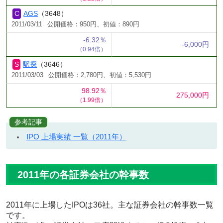
AGS
（3648）
2011/03/11
公開価格：950円、初値：890円
-6.32％
-6,000円
（0.94倍）
駅探
（3646）
2011/03/03
公開価格：2,780円、初値：5,530円
98.92％
275,000円
（1.99倍）
参考記事
IPO 上場実績 一覧（2011年）
2011年の各証券会社の幹事数
2011年に上場したIPOは36社。主な証券会社の幹事数一覧
です。