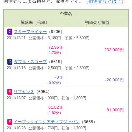
初値売りによる損益と、騰落率です。（
初値売りとは？
）
企業名
騰落率（倍率）
初値売り損益
スターフライヤー
（9206）
2011/12/21
公開価格：3,180円、初値：5,500円
72.96％
232,000円
（1.73倍）
ダブル・スコープ
（6619）
2011/12/16
公開価格：2,500円、初値：2,300円
-8％
-20,000円
（0.92倍）
リブセンス
（6054）
2011/12/07
公開価格：990円、初値：1,800円
81.82％
81,000円
（1.82倍）
イーブックイニシアティブジャパン
（3658）
2011/10/28
公開価格：760円、初値：1,700円