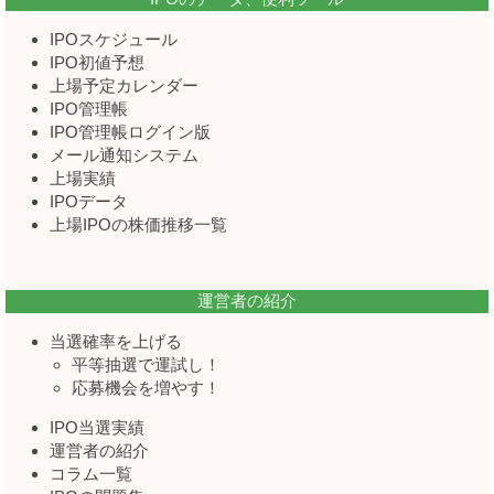
IPOスケジュール
IPO初値予想
上場予定カレンダー
IPO管理帳
IPO管理帳ログイン版
メール通知システム
上場実績
IPOデータ
上場IPOの株価推移一覧
運営者の紹介
当選確率を上げる
平等抽選で運試し！
応募機会を増やす！
IPO当選実績
運営者の紹介
コラム一覧