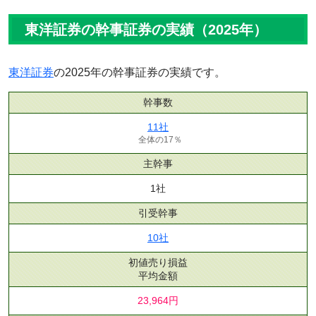
東洋証券の幹事証券の実績（2025年）
東洋証券
の2025年の幹事証券の実績です。
幹事数
11社
全体の17％
主幹事
1社
引受幹事
10社
初値売り損益
平均金額
23,964円