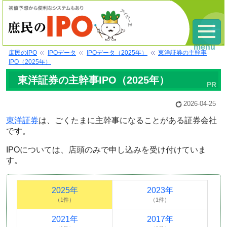
menu
庶民のIPO
IPOデータ
IPOデータ（2025年）
東洋証券の主幹事
IPO（2025年）
東洋証券の主幹事IPO（2025年）
2026-04-25
東洋証券
は、ごくたまに主幹事になることがある証券会社
です。
IPOについては、店頭のみで申し込みを受け付けていま
す。
2025年
2023年
（1件）
（1件）
2021年
2017年