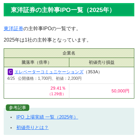
東洋証券の主幹事IPO一覧（2025年）
東洋証券
の主幹事IPOの一覧です。
2025年は1社の主幹事となっています。
企業名
騰落率（倍率）
初値売り損益
エレベーターコミュニケーションズ
（353A）
4/25
公開価格：1,700円、初値：2,200円
29.41％
50,000円
（1.29倍）
参考記事
IPO 上場実績 一覧（2025年）
初値売りとは？