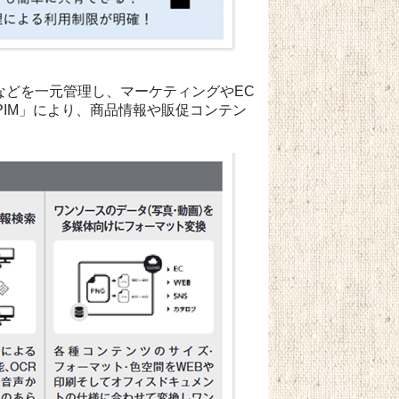
などを一元管理し、マーケティングやEC
O PIM」により、商品情報や販促コンテン