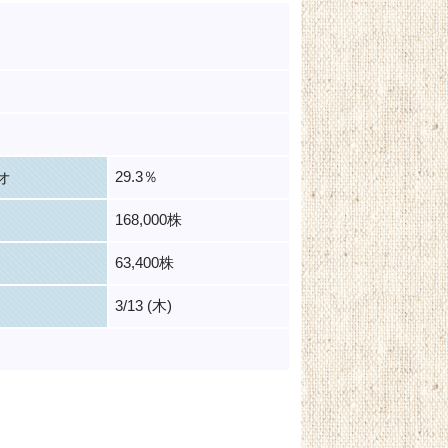
29.3％
オ
168,000株
63,400株
3/13 (木)