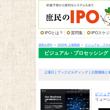
IPOとは？
質問集
IPOスケ
庶民のIPO
2025年 上場実績
ビジュアル・プロ
ビジュアル・プロセッシング・
上場日
ブックビルディング
公開価格と
ビジュ
リュー