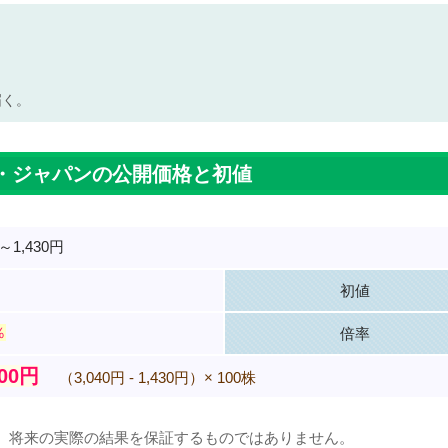
届く。
・ジャパンの公開価格と初値
円～1,430円
初値
％
倍率
000円
（3,040円 - 1,430円）× 100株
、将来の実際の結果を保証するものではありません。