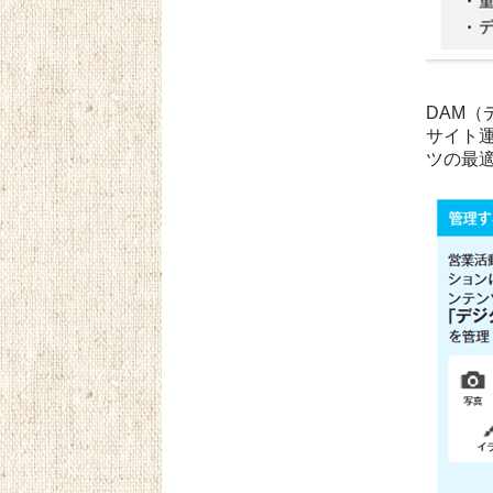
DAM
サイト運
ツの最