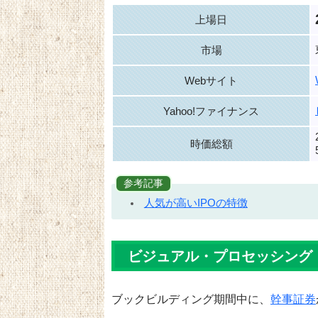
上場日
市場
Webサイト
Yahoo!ファイナンス
時価総額
参考記事
人気が高いIPOの特徴
ビジュアル・プロセッシング
ブックビルディング期間中に、
幹事証券