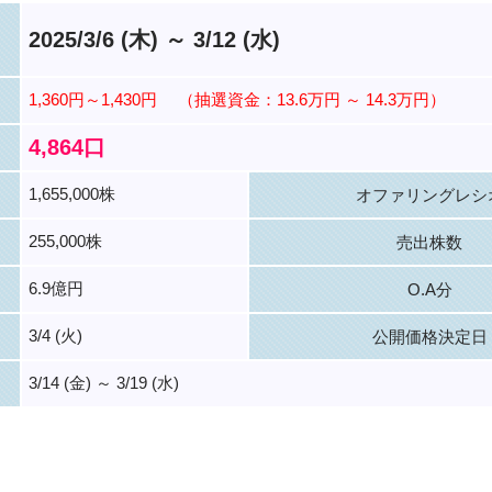
2025/3/6 (木) ～ 3/12 (水)
1,360円～1,430円
（抽選資金：13.6万円 ～ 14.3万円）
4,864口
1,655,000株
オファリングレシ
255,000株
売出株数
6.9億円
O.A分
3/4 (火)
公開価格決定日
3/14 (金) ～ 3/19 (水)
。