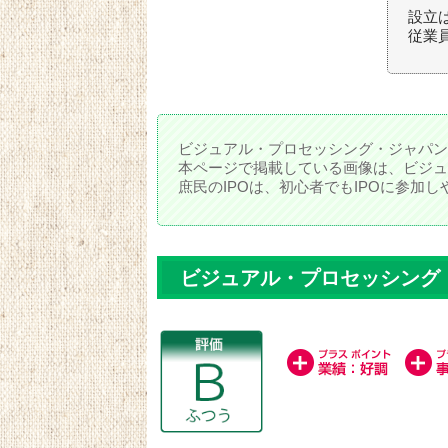
設立は
従業員
ビジュアル・プロセッシング・ジャパン
本ページで掲載している画像は、ビジュ
庶民のIPOは、初心者でもIPOに参加
ビジュアル・プロセッシング