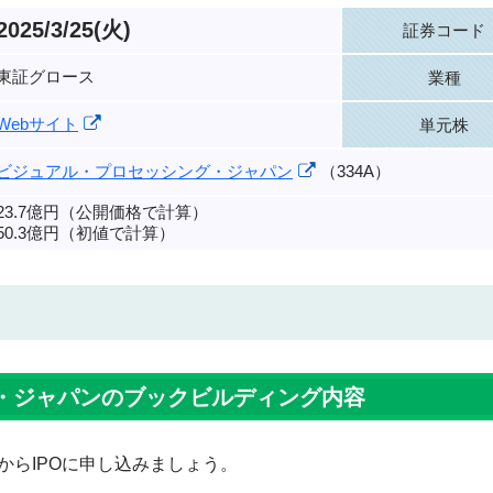
2025/3/25(火)
証券コード
東証グロース
業種
Webサイト
単元株
ビジュアル・プロセッシング・ジャパン
（334A）
23.7億円（公開価格で計算）
50.3億円（初値で計算）
・ジャパンのブックビルディング内容
からIPOに申し込みましょう。