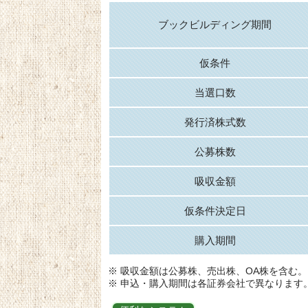
ブックビルディング期間
仮条件
当選口数
発行済株式数
公募株数
吸収金額
仮条件決定日
購入期間
※ 吸収金額は公募株、売出株、OA株を含む。
※ 申込・購入期間は各証券会社で異なります