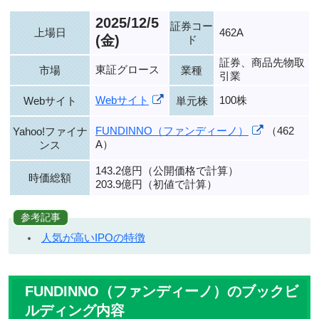
2025/12/5
証券コー
上場日
462A
(金)
ド
証券、商品先物取
東証グロース
市場
業種
引業
Webサイト
100株
Webサイト
単元株
FUNDINNO（ファンディーノ）
（462
Yahoo!ファイナ
A）
ンス
143.2億円（公開価格で計算）
時価総額
203.9億円（初値で計算）
参考記事
人気が高いIPOの特徴
FUNDINNO（ファンディーノ）のブックビ
ルディング内容