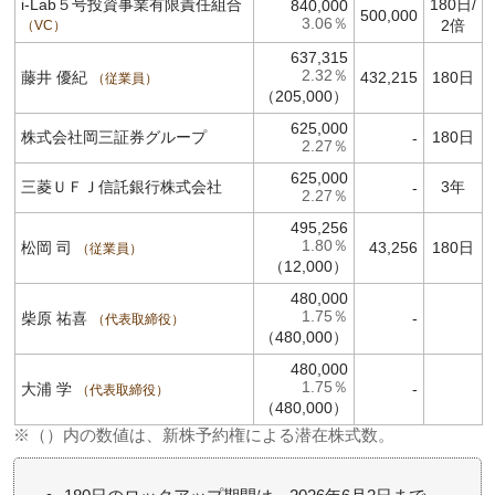
i-Lab５号投資事業有限責任組合
180日/
840,000
500,000
3.06％
2倍
VC
637,315
2.32％
藤井 優紀
432,215
180日
従業員
（205,000）
625,000
株式会社岡三証券グループ
180日
-
2.27％
625,000
三菱ＵＦＪ信託銀行株式会社
3年
-
2.27％
495,256
1.80％
松岡 司
43,256
180日
従業員
（12,000）
480,000
1.75％
柴原 祐喜
-
代表取締役
（480,000）
480,000
1.75％
大浦 学
-
代表取締役
（480,000）
※（）内の数値は、新株予約権による潜在株式数。