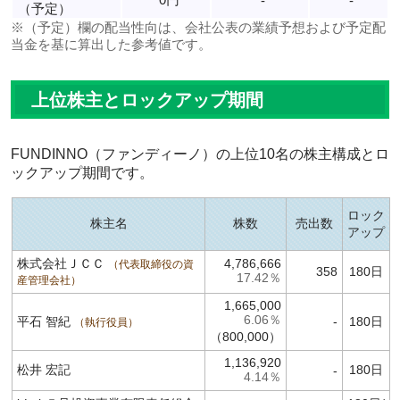
-
-
（予定）
※（予定）欄の配当性向は、会社公表の業績予想および予定配
当金を基に算出した参考値です。
上位株主とロックアップ期間
FUNDINNO（ファンディーノ）の上位10名の株主構成とロ
ックアップ期間です。
ロック
株主名
株数
売出数
アップ
株式会社ＪＣＣ
4,786,666
代表取締役の資
358
180日
17.42％
産管理会社
1,665,000
6.06％
平石 智紀
-
180日
執行役員
（800,000）
1,136,920
松井 宏記
180日
-
4.14％