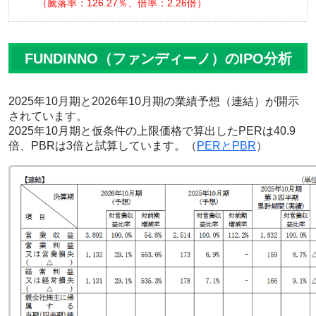
騰落率：126.27％、倍率：2.26倍
FUNDINNO（ファンディーノ）のIPO分析
2025年10月期と2026年10月期の業績予想（連結）が開示
されています。
2025年10月期と仮条件の上限価格で算出したPERは40.9
倍、PBRは3倍と試算しています。（
PERとPBR
）