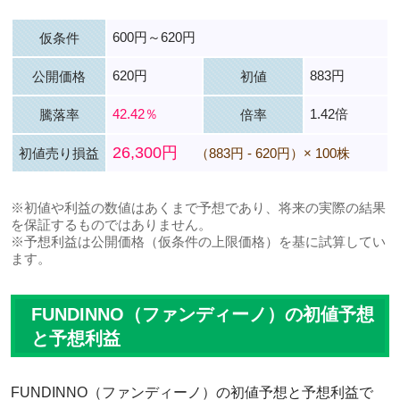
600円～620円
仮条件
620円
883円
公開価格
初値
42.42％
1.42倍
騰落率
倍率
26,300円
初値売り損益
（883円 - 620円）× 100株
※初値や利益の数値はあくまで予想であり、将来の実際の結果
を保証するものではありません。
※予想利益は公開価格（仮条件の上限価格）を基に試算してい
ます。
FUNDINNO（ファンディーノ）の初値予想
と予想利益
FUNDINNO（ファンディーノ）の初値予想と予想利益で