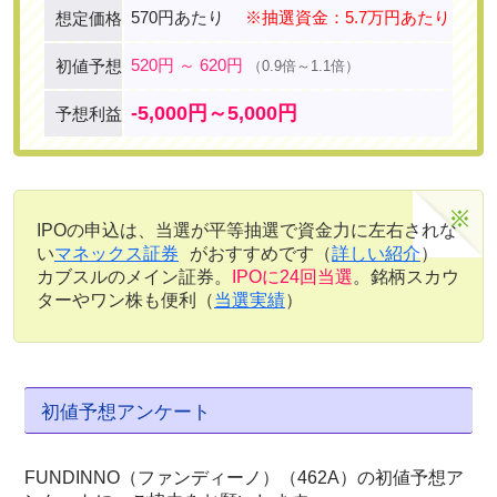
570円あたり
※抽選資金：5.7万円あたり
想定価格
520円 ～ 620円
初値予想
（0.9倍～1.1倍）
-5,000円～5,000円
予想利益
IPOの申込は、当選が平等抽選で資金力に左右されな
い
マネックス証券
がおすすめです（
詳しい紹介
）
カブスルのメイン証券。
IPOに24回当選
。銘柄スカウ
ターやワン株も便利（
当選実績
）
初値予想アンケート
FUNDINNO（ファンディーノ）（462A）の初値予想ア