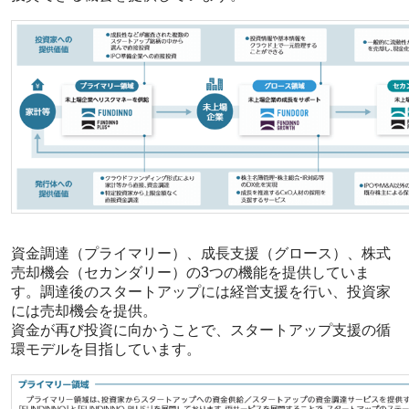
資金調達（プライマリー）、成長支援（グロース）、株式
売却機会（セカンダリー）の3つの機能を提供していま
す。調達後のスタートアップには経営支援を行い、投資家
には売却機会を提供。
資金が再び投資に向かうことで、スタートアップ支援の循
環モデルを目指しています。