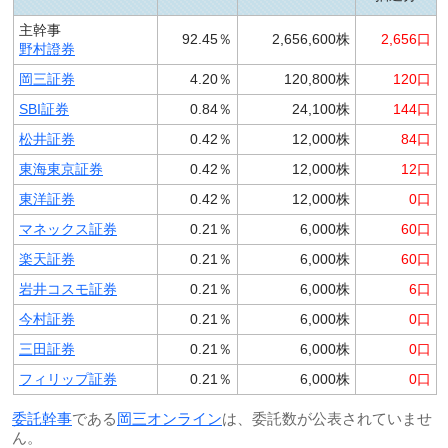
主幹事
92.45％
2,656,600株
2,656口
野村證券
岡三証券
4.20％
120,800株
120口
SBI証券
0.84％
24,100株
144口
松井証券
0.42％
12,000株
84口
東海東京証券
0.42％
12,000株
12口
東洋証券
0.42％
12,000株
0口
マネックス証券
0.21％
6,000株
60口
楽天証券
0.21％
6,000株
60口
岩井コスモ証券
0.21％
6,000株
6口
今村証券
0.21％
6,000株
0口
三田証券
0.21％
6,000株
0口
フィリップ証券
0.21％
6,000株
0口
委託幹事
である
岡三オンライン
は、委託数が公表されていませ
ん。