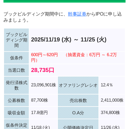
ブックビルディング期間中に、
幹事証券
からIPOに申し込
みましょう。
ブックビル
2025/11/19 (水) ～ 11/25 (火)
ディング期
間
600円～620円
（抽選資金：6万円 ～ 6.2万
仮条件
円）
28,735口
当選口数
発行済株式
23,096,901株
12.4％
オファリングレシオ
数
87,700株
2,411,000株
公募株数
売出株数
17.8億円
374,800株
吸収金額
O.A分
仮条件決定
11/18 (火)
11/26 (水)
公開価格決定日