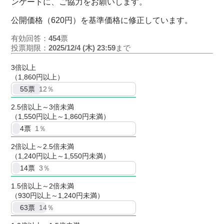
ンケートに、ご協力をお願いします。
公開価格（620円）を基準価格に修正しています。
有効回答：
454
票
投票期限：
2025/12/4 (木) 23:59
まで
3倍以上
（1,860円以上）
55
票
12％
2.5倍以上～3倍未満
（1,550円以上～1,860円未満）
4
票
1％
2倍以上～2.5倍未満
（1,240円以上～1,550円未満）
14
票
3％
1.5倍以上～2倍未満
（930円以上～1,240円未満）
63
票
14％