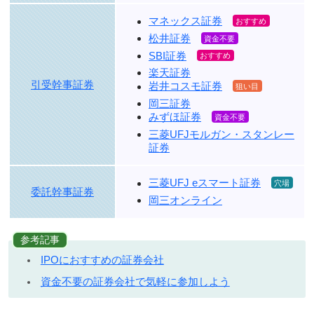
マネックス証券
松井証券
SBI証券
楽天証券
引受幹事証券
岩井コスモ証券
岡三証券
みずほ証券
三菱UFJモルガン・スタンレー
証券
三菱UFJ eスマート証券
委託幹事証券
岡三オンライン
参考記事
IPOにおすすめの証券会社
資金不要の証券会社で気軽に参加しよう