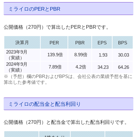
ミライロのPERとPBR
公開価格（270円）で算出したPERとPBRです。
決算月
PER
PBR
EPS
BPS
2023年9月
139.9倍
8.99倍
1.93
30.03
（実績）
2024年9月
7.89倍
4.2倍
34.23
64.26
（実績）
※（予想）欄のPBRおよびBPSは、会社公表の業績予想を基に
算出した参考値です。
ミライロの配当金と配当利回り
公開価格（270円）と配当金で算出した配当利回りです。