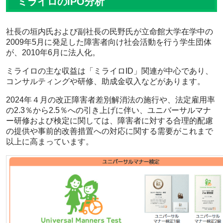
ミライロのIPO分析
社長の垣内氏および副社長の民野氏が立命館大学在学中の
2009年5月に発足した障害者向け社会活動を行う学生団体
が、2010年6月に法人化。
ミライロの主な収益は「ミライロID」関連が中心であり、
コンサルティングや研修、助成金収入などがあります。
2024年４月の改正障害者差別解消法の施行や、法定雇用率
の2.3％から2.5％への引き上げに伴い、ユニバーサルマナ
ー研修および検定に関しては、障害者に対する合理的配慮
の提供や事前的改善措置への対応に関する需要がこれまで
以上に高まっています。