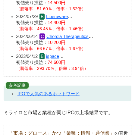
初値売り損益：
14,500円
（騰落率：51.60％、倍率：1.52倍）
2024/07/29
Liberaware
…
初値売り損益：
14,400円
（騰落率：46.45％、倍率：1.46倍）
2024/06/14
Chordia Therapeutics
…
初値売り損益：
10,200円
（騰落率：66.67％、倍率：1.67倍）
2023/04/12
ispace
…
初値売り損益：
74,600円
（騰落率：293.70％、倍率：3.94倍）
参考記事
IPOで人気のあるホットワード
ミライロと市場と業種が同じIPOの上場結果です。
「市場：グロース」かつ「業種：情報・通信業」
の直近