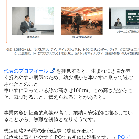
代表のプロフィール
を拝見すると、生まれつき骨が弱
く折れやすい病気のため、幼少期から車いすに乗って過ご
されたとのこと。
車いすに乗っている線の高さは106cm。この高さだからこ
そ、気づけること、伝えられることがあると。
事業内容は社会的意義が高く、業績も安定的に推移してい
ることから、無難な初値となりそうです。
想定価格255円の超低位株（株価が低い）。
低位株は買われやすくIPOでも初値は好調です。（
IPOデー