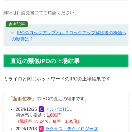
詳細は目論見書にてご確認ください。
参考記事
IPOのロックアップとは？ロックアップ解除後の株価へ
の影響は？
直近の類似IPOの上場結果
ミライロと同じホットワードのIPOの上場結果です。
「超低位株」のIPO
の直近の結果です。
2024/12/25
アルピコHD
…
初値売り損益：
1,000円
（騰落率：5.24％、倍率：1.05倍）
2024/12/13
ラクサス・テクノロジーズ
…