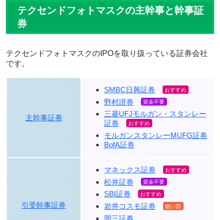
テクセンドフォトマスクの主幹事と幹事証
券
テクセンドフォトマスクのIPOを取り扱っている証券会社
です。
SMBC日興証券
野村證券
三菱UFJモルガン・スタンレー
主幹事証券
証券
モルガンスタンレーMUFG証券
BofA証券
マネックス証券
松井証券
SBI証券
引受幹事証券
岩井コスモ証券
岡三証券