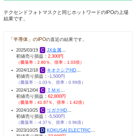
テクセンドフォトマスクと同じホットワードのIPOの上場
結果です。
「半導体」のIPO
の直近の結果です。
2025/03/19
JX金属
…
初値売り損益：
2,300円
（騰落率：2.80％、倍率：1.03倍）
2024/12/18
キオクシアHD
…
初値売り損益：
-1,500円
（騰落率：-1.03％、倍率：0.99倍）
2024/12/04
ＴＭＨ
…
初値売り損益：
62,800円
（騰落率：41.87％、倍率：1.42倍）
2024/10/25
リガクHD
…
初値売り損益：
-5,500円
（騰落率：-4.37％、倍率：0.96倍）
2023/10/25
KOKUSAI ELECTRIC
…