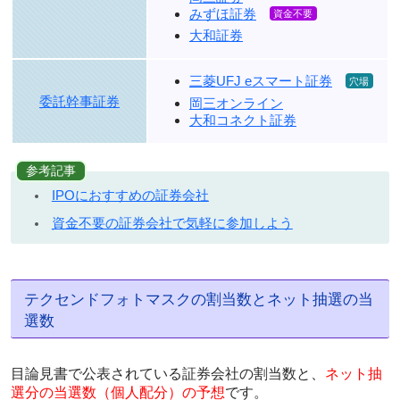
みずほ証券
大和証券
三菱UFJ eスマート証券
委託幹事証券
岡三オンライン
大和コネクト証券
参考記事
IPOにおすすめの証券会社
資金不要の証券会社で気軽に参加しよう
テクセンドフォトマスクの割当数とネット抽選の当
選数
目論見書で公表されている証券会社の割当数と、
ネット抽
選分の当選数（個人配分）の予想
です。