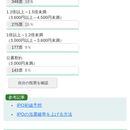
348
票
18％
1.2倍以上～1.5倍未満
（3,600円以上～4,500円未満）
275
票
15％
1倍以上～1.2倍未満
（3,000円以上～3,600円未満）
177
票
9％
公募割れ
（3,000円未満）
143
票
8％
自分の投票を確認
参考記事
IPO初値予想
IPOの当選確率を上げる方法