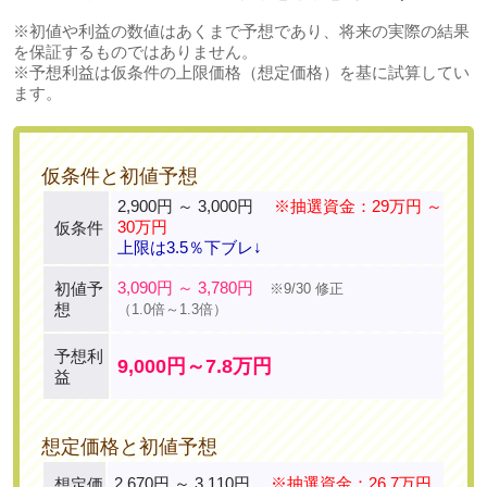
※初値や利益の数値はあくまで予想であり、将来の実際の結果
を保証するものではありません。
※予想利益は仮条件の上限価格（想定価格）を基に試算してい
ます。
仮条件と初値予想
2,900円 ～ 3,000円
※抽選資金：29万円 ～
30万円
仮条件
上限は3.5％下ブレ↓
3,090円 ～ 3,780円
初値予
※9/30 修正
想
（1.0倍～1.3倍）
予想利
9,000円～7.8万円
益
想定価格と初値予想
2,670円 ～ 3,110円
※抽選資金：26.7万円
想定価