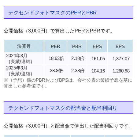
テクセンドフォトマスクのPERとPBR
公開価格（3,000円）で算出したPERとPBRです。
決算月
PER
PBR
EPS
BPS
2024年3月
18.63倍
2.18倍
161.05
1,377.07
（実績/連結）
2025年3月
28.8倍
2.38倍
104.16
1,260.98
（実績/連結）
※（予想）欄のPBRおよびBPSは、会社公表の業績予想を基に
算出した参考値です。
テクセンドフォトマスクの配当金と配当利回り
公開価格（3,000円）と配当金で算出した配当利回りです。