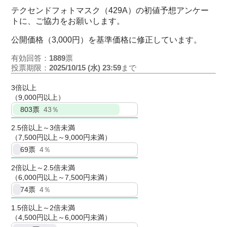
テクセンドフォトマスク（429A）の初値予想アンケー
トに、ご協力をお願いします。
公開価格（3,000円）を基準価格に修正しています。
有効回答：
1889
票
投票期限：
2025/10/15 (水) 23:59
まで
3倍以上
（9,000円以上）
803
票
43％
2.5倍以上～3倍未満
（7,500円以上～9,000円未満）
69
票
4％
2倍以上～2.5倍未満
（6,000円以上～7,500円未満）
74
票
4％
1.5倍以上～2倍未満
（4,500円以上～6,000円未満）