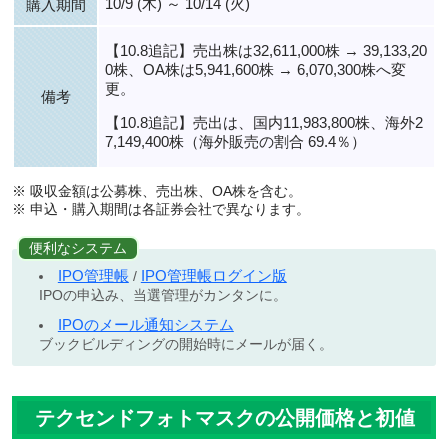
10/9 (木) ～ 10/14 (火)
購入期間
【10.8追記】売出株は32,611,000株 → 39,133,20
0株、OA株は5,941,600株 → 6,070,300株へ変
更。
備考
【10.8追記】売出は、国内11,983,800株、海外2
7,149,400株（海外販売の割合 69.4％）
※ 吸収金額は公募株、売出株、OA株を含む。
※ 申込・購入期間は各証券会社で異なります。
便利なシステム
IPO管理帳
IPO管理帳ログイン版
/
IPOの申込み、当選管理がカンタンに。
IPOのメール通知システム
ブックビルディングの開始時にメールが届く。
テクセンドフォトマスクの公開価格と初値