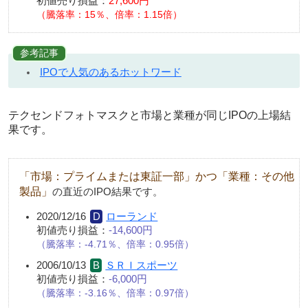
初値売り損益：
27,600円
（騰落率：15％、倍率：1.15倍）
参考記事
IPOで人気のあるホットワード
テクセンドフォトマスクと市場と業種が同じIPOの上場結
果です。
「市場：プライムまたは東証一部」かつ「業種：その他
製品」
の直近のIPO結果です。
2020/12/16
ローランド
初値売り損益：
-14,600円
騰落率：-4.71％、倍率：0.95倍
2006/10/13
ＳＲＩスポーツ
初値売り損益：
-6,000円
騰落率：-3.16％、倍率：0.97倍