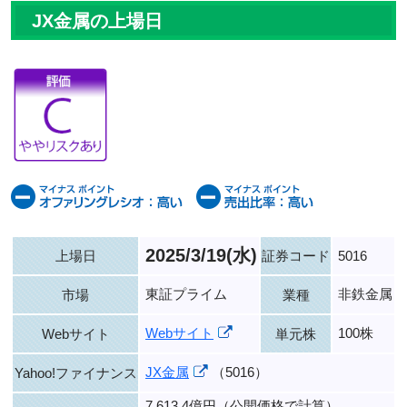
JX金属の上場日
2025/3/19(水)
上場日
証券コード
5016
東証プライム
非鉄金属
市場
業種
Webサイト
100株
Webサイト
単元株
JX金属
（5016）
Yahoo!ファイナンス
7,613.4億円（公開価格で計算）