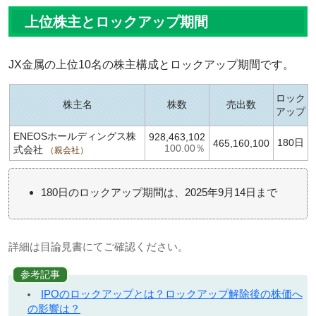
上位株主とロックアップ期間
JX金属の上位10名の株主構成とロックアップ期間です。
ロック
株主名
株数
売出数
アップ
ENEOSホールディングス株
928,463,102
180日
465,160,100
100.00％
式会社
親会社
180日のロックアップ期間は、2025年9月14日まで
詳細は目論見書にてご確認ください。
参考記事
IPOのロックアップとは？ロックアップ解除後の株価へ
の影響は？