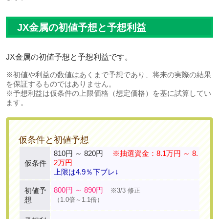
JX金属の初値予想と予想利益
JX金属の初値予想と予想利益です。
※初値や利益の数値はあくまで予想であり、将来の実際の結果
を保証するものではありません。
※予想利益は仮条件の上限価格（想定価格）を基に試算してい
ます。
仮条件と初値予想
810円 ～ 820円
※抽選資金：8.1万円 ～ 8.
2万円
仮条件
上限は4.9％下ブレ↓
800円 ～ 890円
初値予
※3/3 修正
想
（1.0倍～1.1倍）