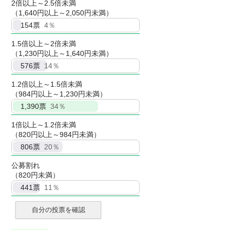
2倍以上～2.5倍未満
（1,640円以上～2,050円未満）
154
票
4％
1.5倍以上～2倍未満
（1,230円以上～1,640円未満）
576
票
14％
1.2倍以上～1.5倍未満
（984円以上～1,230円未満）
1,390
票
34％
1倍以上～1.2倍未満
（820円以上～984円未満）
806
票
20％
公募割れ
（820円未満）
441
票
11％
自分の投票を確認