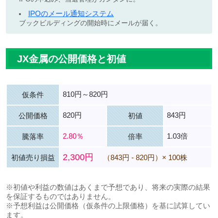
IPOのメール通知システム
ブックビルディングの開始時にメールが届く。
JX金属の公開価格と初値
810円～820円
仮条件
820円
843円
公開価格
初値
2.80％
1.03倍
騰落率
倍率
2,300円
初値売り損益
（843円 - 820円）× 100株
※初値や利益の数値はあくまで予想であり、将来の実際の結果
を保証するものではありません。
※予想利益は公開価格（仮条件の上限価格）を基に試算してい
ます。