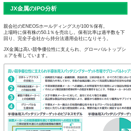
JX金属のIPO分析
親会社のENEOSホールディングスが100％保有。
上場時に保有株の50.1％を売出し。保有比率は過半数を下
回り、完全子会社から持分法適用会社になりそう。
JX金属は高い競争優位性に支えられ、グローバルトップシ
ェアを有しています。