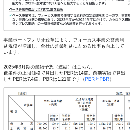
事業ポートフォリオ変革により、フォーカス事業の営業利
益規模が増加し、全社の営業利益に占める比率も向上して
います。
2025年3月期の業績予想（連結）はこちら。
仮条件の上限価格で算出したPERは14倍。前期実績で算出
したPERは7.4倍、PBRは1.21倍です（
PERとPBR
）