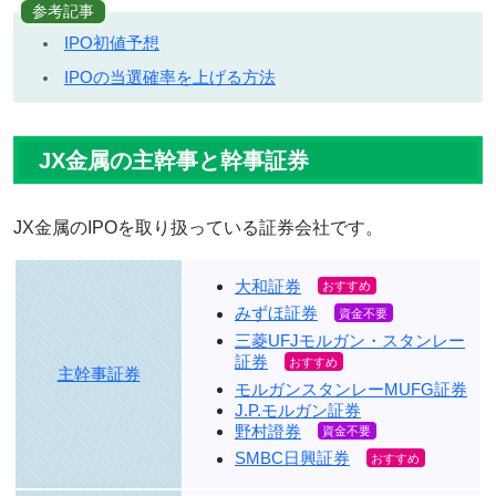
参考記事
IPO初値予想
IPOの当選確率を上げる方法
JX金属の主幹事と幹事証券
JX金属のIPOを取り扱っている証券会社です。
大和証券
みずほ証券
三菱UFJモルガン・スタンレー
証券
主幹事証券
モルガンスタンレーMUFG証券
J.P.モルガン証券
野村證券
SMBC日興証券