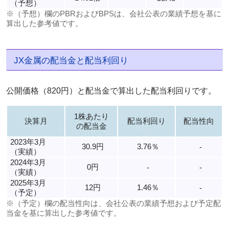
（予想）
※（予想）欄のPBRおよびBPSは、会社公表の業績予想を基に
算出した参考値です。
JX金属の配当金と配当利回り
公開価格（820円）と配当金で算出した配当利回りです。
1株あたり
決算月
配当利回り
配当性向
の配当金
2023年3月
30.9円
3.76％
-
（実績）
2024年3月
0円
-
-
（実績）
2025年3月
12円
1.46％
-
（予定）
※（予定）欄の配当性向は、会社公表の業績予想および予定配
当金を基に算出した参考値です。