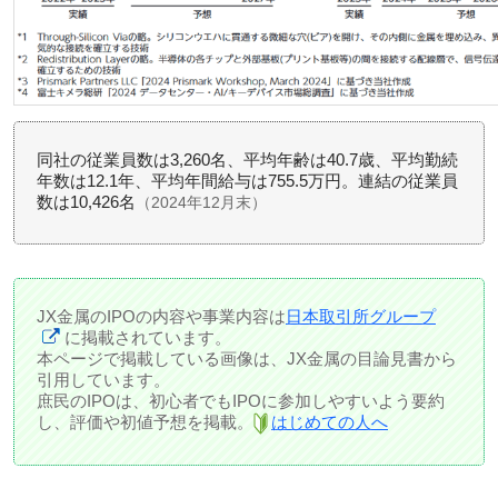
同社の従業員数は3,260名、平均年齢は40.7歳、平均勤続
年数は12.1年、平均年間給与は755.5万円。連結の従業員
数は10,426名
（2024年12月末）
JX金属のIPOの内容や事業内容は
日本取引所グループ
に掲載されています。
本ページで掲載している画像は、JX金属の目論見書から
引用しています。
庶民のIPOは、初心者でもIPOに参加しやすいよう要約
し、評価や初値予想を掲載。
はじめての人へ