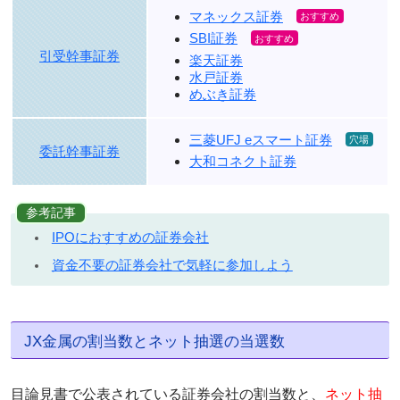
マネックス証券
SBI証券
引受幹事証券
楽天証券
水戸証券
めぶき証券
三菱UFJ eスマート証券
委託幹事証券
大和コネクト証券
参考記事
IPOにおすすめの証券会社
資金不要の証券会社で気軽に参加しよう
JX金属の割当数とネット抽選の当選数
目論見書で公表されている証券会社の割当数と、
ネット抽