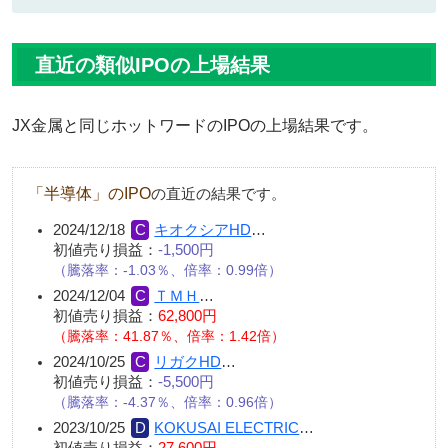
直近の類似IPOの上場結果
JX金属と同じホットワードのIPOの上場結果です。
「半導体」のIPO
の直近の結果です。
2024/12/18
キオクシアHD
…
初値売り損益：
-1,500円
（騰落率：-1.03％、倍率：0.99倍）
2024/12/04
ＴＭＨ
…
初値売り損益：
62,800円
（騰落率：41.87％、倍率：1.42倍）
2024/10/25
リガクHD
…
初値売り損益：
-5,500円
（騰落率：-4.37％、倍率：0.96倍）
2023/10/25
KOKUSAI ELECTRIC
…
初値売り損益：
27,600円