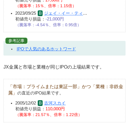
（騰落率：15％、倍率：1.15倍）
2023/09/25
ジェイ・イー・ティ
…
初値売り損益：
-21,000円
（騰落率：-4.54％、倍率：0.95倍）
参考記事
IPOで人気のあるホットワード
JX金属と市場と業種が同じIPOの上場結果です。
「市場：プライムまたは東証一部」かつ「業種：非鉄金
属」
の直近のIPO結果です。
2005/12/02
古河スカイ
初値売り損益：
110,000円
騰落率：21.57％、倍率：1.22倍