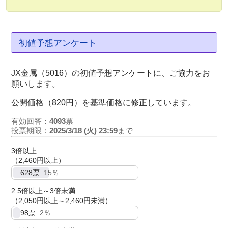
初値予想アンケート
JX金属（5016）の初値予想アンケートに、ご協力をお
願いします。
公開価格（820円）を基準価格に修正しています。
有効回答：
4093
票
投票期限：
2025/3/18 (火) 23:59
まで
3倍以上
（2,460円以上）
628
票
15％
2.5倍以上～3倍未満
（2,050円以上～2,460円未満）
98
票
2％