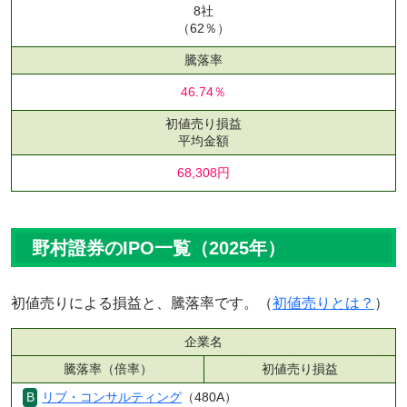
8社
（62％）
騰落率
46.74％
初値売り損益
平均金額
68,308円
野村證券のIPO一覧（2025年）
初値売りによる損益と、騰落率です。（
初値売りとは？
）
企業名
騰落率（倍率）
初値売り損益
リブ・コンサルティング
（480A）