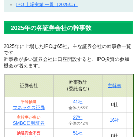
IPO 上場実績 一覧（2025年）
2025年の各証券会社の幹事数
2025年に上場したIPOは65社。主な証券会社の幹事数一覧
です。
幹事数が多い証券会社に口座開設すると、IPO投資の参加
機会が増えます。
幹事数計
証券会社
主幹事
（委託含む）
41社
平等抽選
0社
マネックス証券
全体の63％
27社
主幹事が多い
16社
SMBC日興証券
全体の42％
51社
抽選資金不要
0社