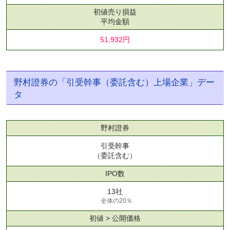
初値売り損益
平均金額
51,932円
野村證券の「引受幹事（委託含む）上場企業」デー
タ
野村證券
引受幹事
（委託含む）
IPO数
13社
全体の20％
初値 > 公開価格