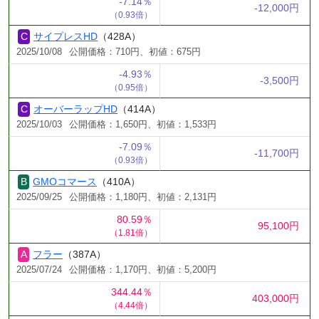
-7.14％
-12,000円
（0.93倍）
サイプレスHD
（428A）
2025/10/08
公開価格：710円、初値：675円
-4.93％
-3,500円
（0.95倍）
オーバーラップHD
（414A）
2025/10/03
公開価格：1,650円、初値：1,533円
-7.09％
-11,700円
（0.93倍）
GMOコマース
（410A）
2025/09/25
公開価格：1,180円、初値：2,131円
80.59％
95,100円
（1.81倍）
フラー
（387A）
2025/07/24
公開価格：1,170円、初値：5,200円
344.44％
403,000円
（4.44倍）