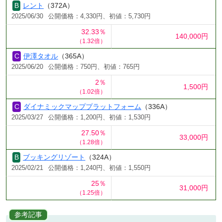
レント
（372A）
2025/06/30
公開価格：4,330円、初値：5,730円
32.33％
140,000円
（1.32倍）
伊澤タオル
（365A）
2025/06/20
公開価格：750円、初値：765円
2％
1,500円
（1.02倍）
ダイナミックマッププラットフォーム
（336A）
2025/03/27
公開価格：1,200円、初値：1,530円
27.50％
33,000円
（1.28倍）
ブッキングリゾート
（324A）
2025/02/21
公開価格：1,240円、初値：1,550円
25％
31,000円
（1.25倍）
参考記事