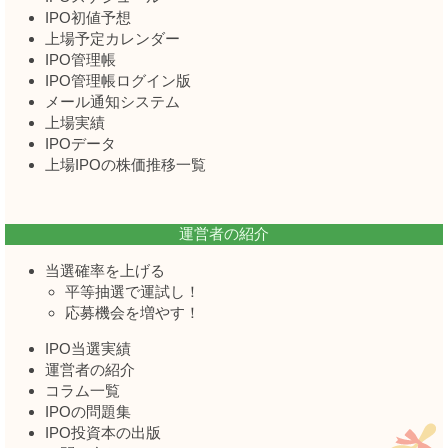
IPO初値予想
上場予定カレンダー
IPO管理帳
IPO管理帳ログイン版
メール通知システム
上場実績
IPOデータ
上場IPOの株価推移一覧
運営者の紹介
当選確率を上げる
平等抽選で運試し！
応募機会を増やす！
IPO当選実績
運営者の紹介
コラム一覧
IPOの問題集
IPO投資本の出版