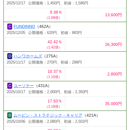
2025/12/17
公開価格：1,450円、初値：1,586円
9.38％
13,600円
（1.09倍）
FUNDINNO
（462A）
2025/12/05
公開価格：620円、初値：883円
42.42％
26,300円
（1.42倍）
ハンワホームズ
（275A）
2025/11/17
公開価格：270円、初値：298円
10.37％
2,800円
（1.10倍）
ユーソナー
（431A）
2025/10/17
公開価格：2,000円、初値：2,350円
17.50％
35,000円
（1.18倍）
ムービン・ストラテジック・キャリア
（421A）
2025/10/06
公開価格：2,080円、初値：2,502円