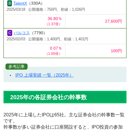
TalentX
（330A）
2025/03/18
公開価格：750円、初値：1,026円
36.80％
27,600円
（1.37倍）
バルコス
（7790）
2025/02/03
公開価格：1,400円、初値：1,401円
0.07％
100円
（1.00倍）
参考記事
IPO 上場実績 一覧（2025年）
2025年の各証券会社の幹事数
2025年に上場したIPOは65社。主な証券会社の幹事数一覧
です。
幹事数が多い証券会社に口座開設すると、IPO投資の参加