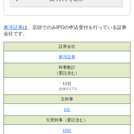
東洋証券
は、店頭でのみIPOの申込受付を行っている証券
会社です。
証券会社
東洋証券
幹事数計
（委託含む）
11社
全体の17％
主幹事
1社
引受幹事
（委託含む）
10社