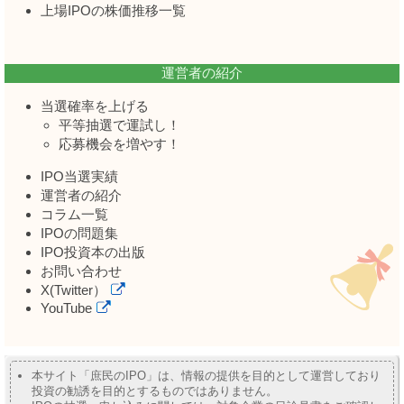
上場IPOの株価推移一覧
運営者の紹介
当選確率を上げる
平等抽選で運試し！
応募機会を増やす！
IPO当選実績
運営者の紹介
コラム一覧
IPOの問題集
IPO投資本の出版
お問い合わせ
X(Twitter）
YouTube
本サイト「庶民のIPO」は、情報の提供を目的として運営しており
投資の勧誘を目的とするものではありません。