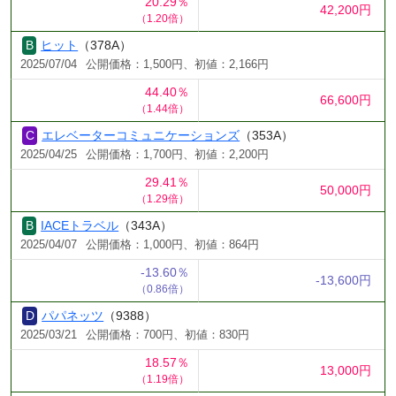
20.29％
42,200円
（1.20倍）
ヒット
（378A）
2025/07/04
公開価格：1,500円、初値：2,166円
44.40％
66,600円
（1.44倍）
エレベーターコミュニケーションズ
（353A）
2025/04/25
公開価格：1,700円、初値：2,200円
29.41％
50,000円
（1.29倍）
IACEトラベル
（343A）
2025/04/07
公開価格：1,000円、初値：864円
-13.60％
-13,600円
（0.86倍）
パパネッツ
（9388）
2025/03/21
公開価格：700円、初値：830円
18.57％
13,000円
（1.19倍）