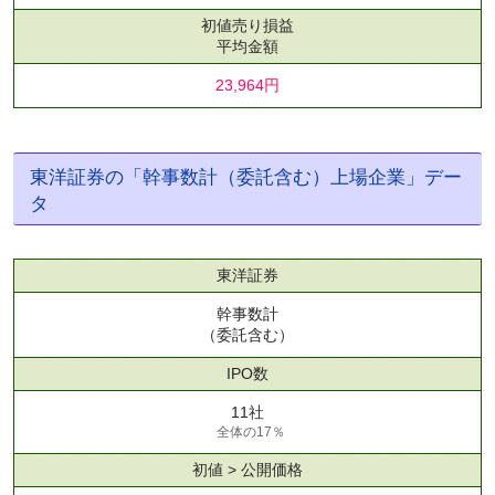
初値売り損益
平均金額
23,964円
東洋証券の「幹事数計（委託含む）上場企業」デー
タ
東洋証券
幹事数計
（委託含む）
IPO数
11社
全体の17％
初値 > 公開価格