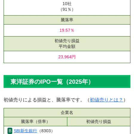
10社
（91％）
騰落率
19.57％
初値売り損益
平均金額
23,964円
東洋証券のIPO一覧（2025年）
初値売りによる損益と、騰落率です。（
初値売りとは？
）
企業名
騰落率（倍率）
初値売り損益
SBI新生銀行
（8303）