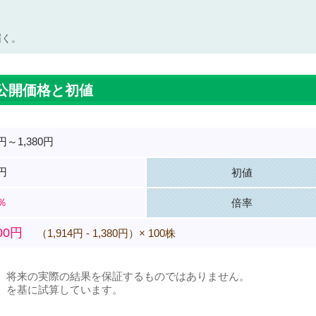
届く。
公開価格と初値
0円～1,380円
0円
初値
0％
倍率
400円
（1,914円 - 1,380円）× 100株
、将来の実際の結果を保証するものではありません。
）を基に試算しています。