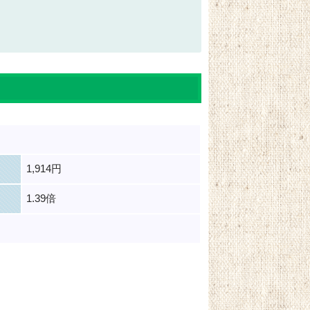
1,914円
1.39倍