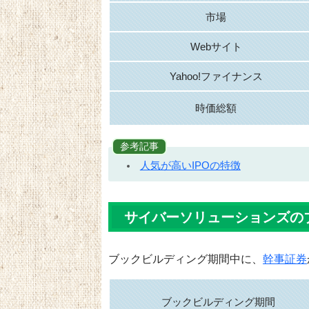
市場
Webサイト
Yahoo!ファイナンス
時価総額
参考記事
人気が高いIPOの特徴
サイバーソリューションズの
ブックビルディング期間中に、
幹事証券
ブックビルディング期間