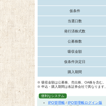
仮条件
当選口数
発行済株式数
公募株数
吸収金額
仮条件決定日
購入期間
※ 吸収金額は公募株、売出株、OA株を含む。
※ 申込・購入期間は各証券会社で異なります
便利なシステム
IPO管理帳
IPO管理帳ログイン版
/