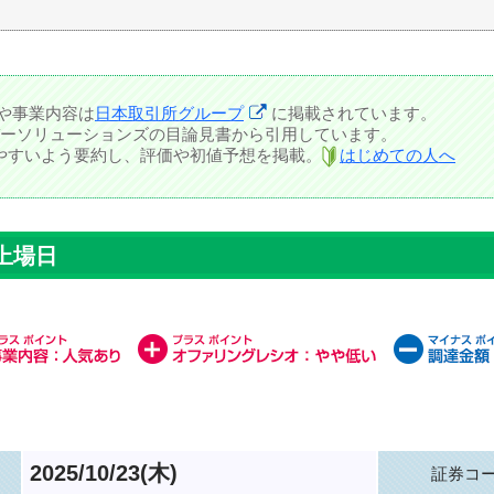
容や事業内容は
日本取引所グループ
に掲載されています。
ーソリューションズの目論見書から引用しています。
しやすいよう要約し、評価や初値予想を掲載。
はじめての人へ
上場日
2025/10/23(木)
証券コ