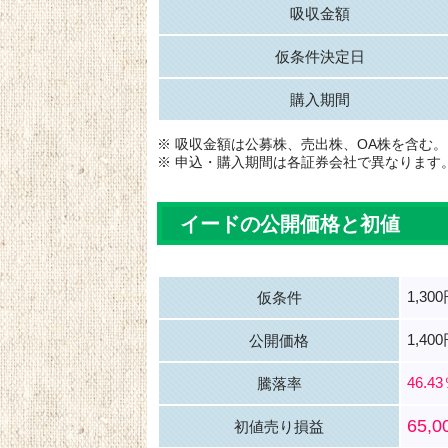
吸収金額
仮条件決定日
購入期間
※ 吸収金額は公募株、売出株、OA株を含む。
※ 申込・購入期間は各証券会社で異なります
イードの公開価格と初値
1,30
仮条件
1,40
公開価格
46.4
騰落率
65,
初値売り損益