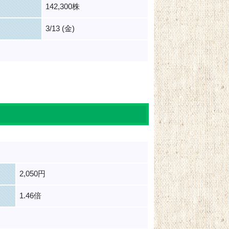
142,300株
3/13 (金)
2,050円
1.46倍