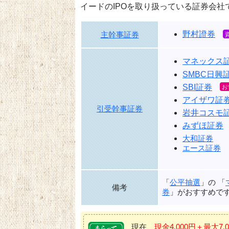
イードのIPOを取り扱っている証券会社
野村證券
主幹事証券
マネックス
SMBC日興
SBI証券
アイザワ証
引受幹事証券
岩井コスモ
みずほ証券
大和証券
エース証券
「
公平抽選
」の 「
備考
券
」がおすすめで
現在、
現金4,000円＋最大