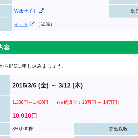
Webサイト
単
イード
（6038）
内容
からIPOに申し込みましょう。
2015/3/6 (金) ～ 3/12 (木)
1,300円～1,400円
（抽選資金：13万円 ～ 14万円）
10,910口
350,000株
売出株数