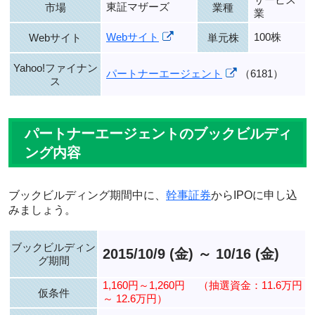
東証マザーズ
市場
業種
業
Webサイト
100株
Webサイト
単元株
Yahoo!ファイナン
パートナーエージェント
（6181）
ス
パートナーエージェントのブックビルディ
ング内容
ブックビルディング期間中に、
幹事証券
からIPOに申し込
みましょう。
ブックビルディン
2015/10/9 (金) ～ 10/16 (金)
グ期間
1,160円～1,260円
（抽選資金：11.6万円
仮条件
～ 12.6万円）