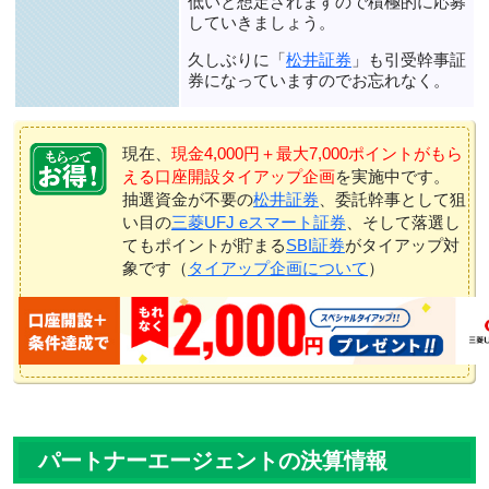
低いと想定されますので積極的に応募
していきましょう。
久しぶりに「
松井証券
」も引受幹事証
券になっていますのでお忘れなく。
現在、
現金4,000円＋最大7,000ポイントがもら
える口座開設タイアップ企画
を実施中です。
抽選資金が不要の
松井証券
、委託幹事として狙
い目の
三菱UFJ eスマート証券
、そして落選し
てもポイントが貯まる
SBI証券
がタイアップ対
象です（
タイアップ企画について
）
パートナーエージェントの決算情報