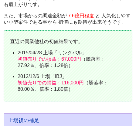
右肩上がり
です。
また、市場からの調達金額が
7.6億円程度
と
人気化しやす
い小型案件
である事から 初値にも期待が出来そうです。
直近の同業他社の初値結果です。
2015/04/28 上場「リンクバル」
初値売りでの損益：67,000円
（騰落率：
27.92％、倍率：1.28倍）
2012/12/6 上場「IBJ」
初値売りでの損益：116,000円
（騰落率：
80.00％、倍率：1.80倍）
上場後の補足