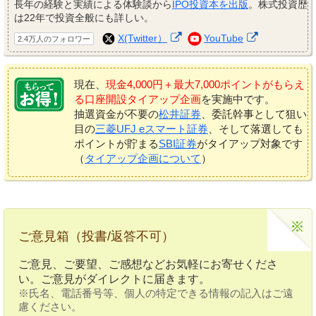
長年の経験と実績による体験談から
IPO投資本を出版
。株式投資歴
は22年で投資全般にも詳しい。
X(Twitter）
YouTube
2.4万人のフォロワー
現在、
現金4,000円＋最大7,000ポイントがもらえ
る口座開設タイアップ企画
を実施中です。
抽選資金が不要の
松井証券
、委託幹事として狙い
目の
三菱UFJ eスマート証券
、そして落選しても
ポイントが貯まる
SBI証券
がタイアップ対象です
（
タイアップ企画について
）
ご意見箱（投書/返答不可）
ご意見、ご要望、ご感想などお気軽にお寄せくださ
い。ご意見がダイレクトに届きます。
※氏名、電話番号等、個人の特定できる情報の記入はご遠
慮ください。