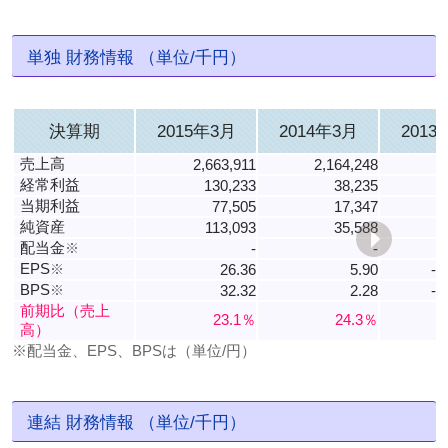
単独 財務情報 （単位/千円）
決算期
2015年3月
2014年3月
2013
売上高
2,663,911
2,164,248
1
経常利益
130,233
38,235
当期利益
77,505
17,347
純資産
113,093
35,588
配当金
※
-
-
EPS
※
26.36
5.90
-3
BPS
※
32.32
2.28
-1
前期比（売上
23.1％
24.3％
高）
※配当金、EPS、BPSは（単位/円）
連結 財務情報 （単位/千円）