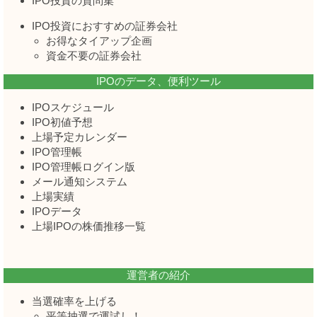
IPO投資の質問集
IPO投資におすすめの証券会社
お得なタイアップ企画
資金不要の証券会社
IPOのデータ、便利ツール
IPOスケジュール
IPO初値予想
上場予定カレンダー
IPO管理帳
IPO管理帳ログイン版
メール通知システム
上場実績
IPOデータ
上場IPOの株価推移一覧
運営者の紹介
当選確率を上げる
平等抽選で運試し！