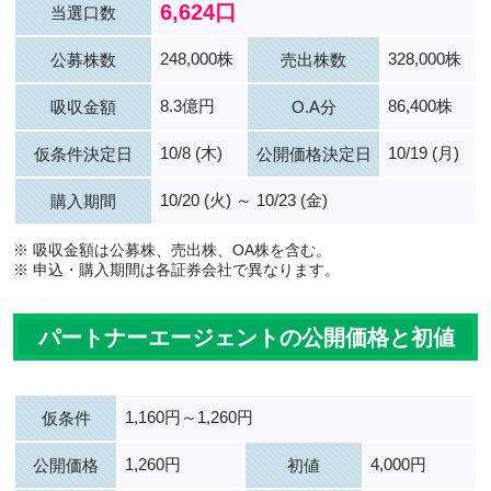
6,624口
当選口数
248,000株
328,000株
公募株数
売出株数
8.3億円
86,400株
吸収金額
O.A分
10/8 (木)
10/19 (月)
仮条件決定日
公開価格決定日
10/20 (火) ～ 10/23 (金)
購入期間
※ 吸収金額は公募株、売出株、OA株を含む。
※ 申込・購入期間は各証券会社で異なります。
パートナーエージェントの公開価格と初値
1,160円～1,260円
仮条件
1,260円
4,000円
公開価格
初値