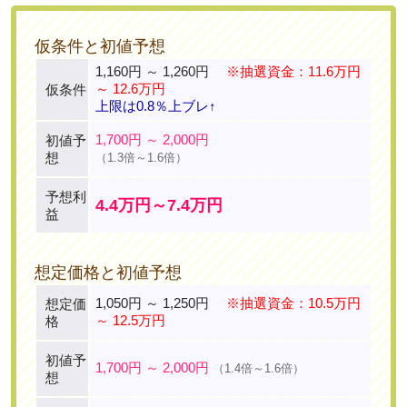
仮条件と初値予想
1,160円 ～ 1,260円
※抽選資金：11.6万円
～ 12.6万円
仮条件
上限は0.8％上ブレ↑
1,700円 ～ 2,000円
初値予
想
（1.3倍～1.6倍）
予想利
4.4万円～7.4万円
益
想定価格と初値予想
1,050円 ～ 1,250円
※抽選資金：10.5万円
想定価
～ 12.5万円
格
初値予
1,700円 ～ 2,000円
（1.4倍～1.6倍）
想