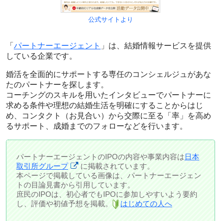
公式サイトより
「
パートナーエージェント
」は、結婚情報サービスを提供
している企業です。
婚活を全面的にサポートする専任のコンシェルジュがあな
たのパートナーを探します。
コーチングのスキルを用いたインタビューでパートナーに
求める条件や理想の結婚生活を明確にすることからはじ
め、コンタクト（お見合い）から交際に至る「率」を高め
るサポート、成婚までのフォローなどを行います。
パートナーエージェントのIPOの内容や事業内容は
日本
取引所グループ
に掲載されています。
本ページで掲載している画像は、パートナーエージェン
トの目論見書から引用しています。
庶民のIPOは、初心者でもIPOに参加しやすいよう要約
し、評価や初値予想を掲載。
はじめての人へ