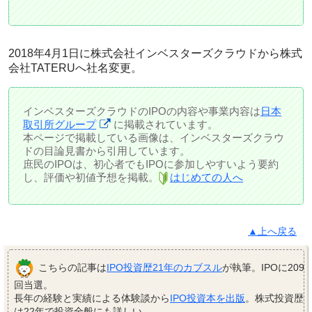
2018年4月1日に株式会社インベスターズクラウドから株式
会社TATERUへ社名変更。
インベスターズクラウドのIPOの内容や事業内容は
日本
取引所グループ
に掲載されています。
本ページで掲載している画像は、インベスターズクラウ
ドの目論見書から引用しています。
庶民のIPOは、初心者でもIPOに参加しやすいよう要約
し、評価や初値予想を掲載。
はじめての人へ
▲上へ戻る
こちらの記事は
IPO投資歴21年のカブスル
が執筆。IPOに209
回当選。
長年の経験と実績による体験談から
IPO投資本を出版
。株式投資歴
は22年で投資全般にも詳しい。