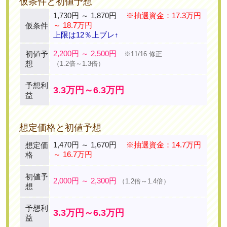
仮条件と初値予想
1,730円 ～ 1,870円
※抽選資金：17.3万円
～ 18.7万円
仮条件
上限は12％上ブレ↑
2,200円 ～ 2,500円
初値予
※11/16 修正
想
（1.2倍～1.3倍）
予想利
3.3万円～6.3万円
益
想定価格と初値予想
1,470円 ～ 1,670円
※抽選資金：14.7万円
想定価
～ 16.7万円
格
初値予
2,000円 ～ 2,300円
（1.2倍～1.4倍）
想
予想利
3.3万円～6.3万円
益