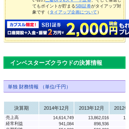
てもポイントが貯まる
SBI証券
がタイアップ対
象です（
タイアップ企画について
）
インベスターズクラウドの決算情報
単独 財務情報 （単位/千円）
決算期
2014年12月
2013年12月
2012
売上高
14,614,749
13,862,016
10
経常利益
941,084
898,936