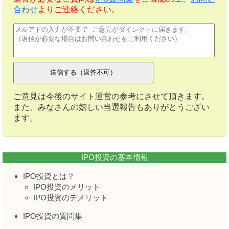
合わせ
よりご連絡ください。
ご意見は今後のサイト運営の参考にさせて頂きます。
また、みなさんの嬉しい当選報告もありがとうござい
ます。
IPO投資の基本情報
IPO投資とは？
IPO投資のメリット
IPO投資のデメリット
IPO投資の質問集