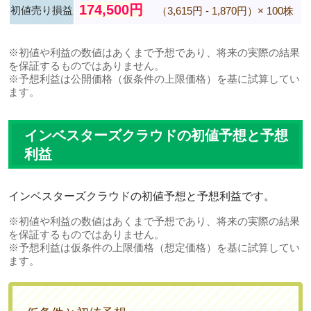
174,500円
初値売り損益
（3,615円 - 1,870円）× 100株
※初値や利益の数値はあくまで予想であり、将来の実際の結果
を保証するものではありません。
※予想利益は公開価格（仮条件の上限価格）を基に試算してい
ます。
インベスターズクラウドの初値予想と予想
利益
インベスターズクラウドの初値予想と予想利益です。
※初値や利益の数値はあくまで予想であり、将来の実際の結果
を保証するものではありません。
※予想利益は仮条件の上限価格（想定価格）を基に試算してい
ます。