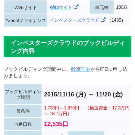
Webサイト
100株
Webサイト
単元株
インベスターズクラウド
（1435）
Yahoo!ファイナンス
インベスターズクラウドのブックビルディ
ング内容
ブックビルディング期間中に、
幹事証券
からIPOに申し込
みましょう。
ブックビルディン
2015/11/16 (月) ～ 11/20 (金)
グ期間
1,730円～1,870円
（抽選資金：17.3万円
仮条件
～ 18.7万円）
12,535口
当選口数