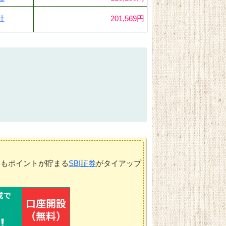
社
201,569円
てもポイントが貯まる
SBI証券
がタイアップ