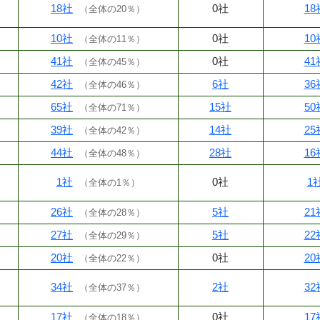
18社
0社
18
（
全体の20％
）
10社
0社
10
（
全体の11％
）
41社
0社
41
（
全体の45％
）
42社
6社
36
（
全体の46％
）
65社
15社
50
（
全体の71％
）
39社
14社
25
（
全体の42％
）
44社
28社
16
（
全体の48％
）
1社
0社
1
（
全体の1％
）
26社
5社
21
（
全体の28％
）
27社
5社
22
（
全体の29％
）
20社
0社
20
（
全体の22％
）
34社
2社
32
（
全体の37％
）
17社
0社
17
（
全体の18％
）