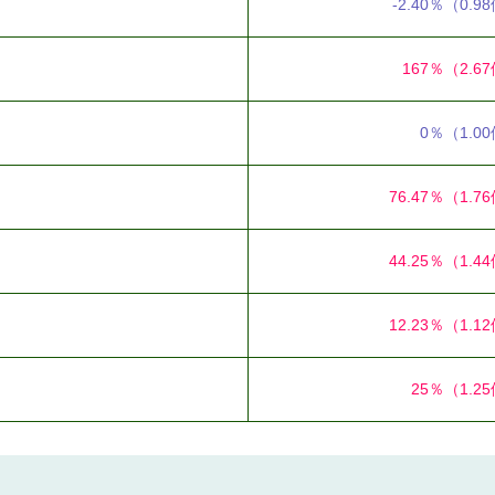
-2.40％
（0.9
167％
（2.6
0％
（1.0
76.47％
（1.7
44.25％
（1.4
12.23％
（1.1
25％
（1.2