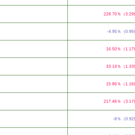
228.70％
（3.2
-4.95％
（0.9
16.50％
（1.1
33.14％
（1.3
15.86％
（1.1
217.46％
（3.1
-8％
（0.9